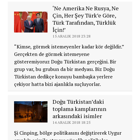
‘Ne Amerika Ne Rusya, Ne
Çin, Her Şey Türk’e Göre,
Türk Tarafından, Türklük
İçin!’
15 ARALIK 2018 23:28
“Kimse, görmek istemeyenler kadar kör değildir.”
Gerçekten de görmek istemeyene
gösteremiyoruz Doğu Türkistan gerçeğini. Bir
grup var, bu grubun da bir medyası. Biz Doğu
Türkistan dedikçe konuyu bambaşka yerlere
çekiyor hatta bizi ajanlıkla suçluyorlar.
Doğu Türkistan’daki
toplama kamplarının
arkasındaki isimler
14 ARALIK 2018 18:25
Şi Cinping, bölge politikasını değiştirerek Uygur