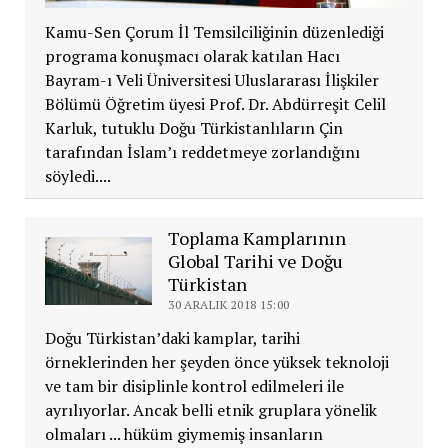
Kamu-Sen Çorum İl Temsilciliğinin düzenlediği
programa konuşmacı olarak katılan Hacı
Bayram-ı Veli Üniversitesi Uluslararası İlişkiler
Bölümü Öğretim üyesi Prof. Dr. Abdürreşit Celil
Karluk, tutuklu Doğu Türkistanlıların Çin
tarafından İslam’ı reddetmeye zorlandığını
söyledi....
Toplama Kamplarının
Global Tarihi ve Doğu
Türkistan
30 ARALIK 2018 15:00
Doğu Türkistan’daki kamplar, tarihi
örneklerinden her şeyden önce yüksek teknoloji
ve tam bir disiplinle kontrol edilmeleri ile
ayrılıyorlar. Ancak belli etnik gruplara yönelik
olmaları ... hüküm giymemiş insanların