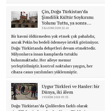
Çin, Doğu Türkistan’da
Şimdilik Kültür Soykırımı
Yolunu Tuttu, ya sonra …
3 KASIM 2018 22:41
Bir kavmi öldürmeden yok etmek çok pahalıdır,
ancak Pekin bu bedeli ödemeye istekli görünüyor.
Doğu Türkistanda dehşetleri devam etmektedir.
Milyonlarca insan kamplarda tutuklu
bulunmaktadır. Her aileye memur
yerleştirilmiştir. kontrol noktaları yaygın, her
cihaza casus yazılımları yüklenmiştir.
Uygur Türkleri ve Hanler: bir
Dünya, iki âlem
19 EKIM 2018 03:35
Doğu Türkistan’da Çinlilerden farklı olarak