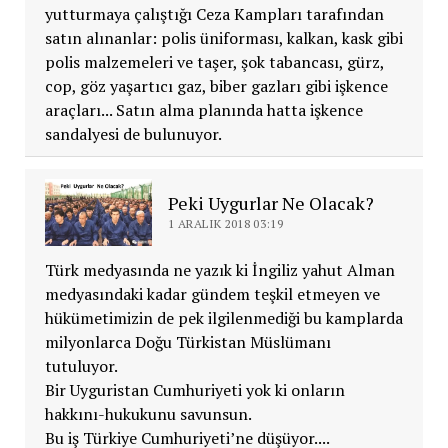
yutturmaya çalıştığı Ceza Kampları tarafından
satın alınanlar: polis üniforması, kalkan, kask gibi
polis malzemeleri ve taşer, şok tabancası, gürz,
cop, göz yaşartıcı gaz, biber gazları gibi işkence
araçları... Satın alma planında hatta işkence
sandalyesi de bulunuyor.
Peki Uygurlar Ne Olacak?
1 ARALIK 2018 03:19
Türk medyasında ne yazık ki İngiliz yahut Alman
medyasındaki kadar gündem teşkil etmeyen ve
hükümetimizin de pek ilgilenmediği bu kamplarda
milyonlarca Doğu Türkistan Müslümanı
tutuluyor.
Bir Uyguristan Cumhuriyeti yok ki onların
hakkını-hukukunu savunsun.
Bu iş Türkiye Cumhuriyeti’ne düşüyor....