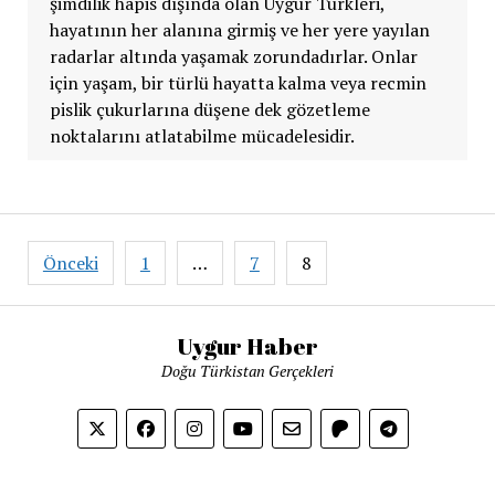
şimdilik hapis dışında olan Uygur Türkleri,
hayatının her alanına girmiş ve her yere yayılan
radarlar altında yaşamak zorundadırlar. Onlar
için yaşam, bir türlü hayatta kalma veya recmin
pislik çukurlarına düşene dek gözetleme
noktalarını atlatabilme mücadelesidir.
Yazı
Önceki
1
…
7
8
sayfalaması
Uygur Haber
Doğu Türkistan Gerçekleri