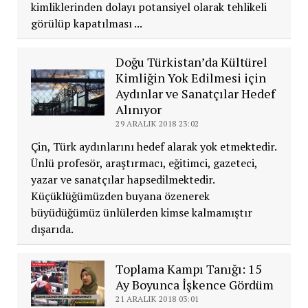
kimliklerinden dolayı potansiyel olarak tehlikeli
görülüp kapatılması ...
Doğu Türkistan’da Kültürel
Kimliğin Yok Edilmesi için
Aydınlar ve Sanatçılar Hedef
Alınıyor
29 ARALIK 2018 23:02
Çin, Türk aydınlarını hedef alarak yok etmektedir.
Ünlü profesör, araştırmacı, eğitimci, gazeteci,
yazar ve sanatçılar hapsedilmektedir.
Küçüklüğümüzden buyana özenerek
büyüdüğümüz ünlülerden kimse kalmamıştır
dışarıda.
Toplama Kampı Tanığı: 15
Ay Boyunca İşkence Gördüm
21 ARALIK 2018 03:01