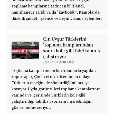
toplama kamplarına tedricen kilitlendi,
hapishaneye atıldı ya da “kayboldu”. Kamplarda
düzenli şiddet, işkence ve beyin yıkama eylemleri
...
Çin Uygur Türklerini
‘toplama kampları’ndan
sonra köle gibi fabrikalarda
çalıştırıyor
18 ARALIK 2018 14:33
Toplama kamplarından kurtulanlarla yapılan
röportajlar, Çin'in etnik kökeninden dolayı
Türklerin emeğini de sömürdüğünü ortaya
koyuyor. Uydu görüntüleri toplama kamplarının
yanında ve içerisinde Türklerin köle gibi
çalıştırıldığı fabrika yapıların inşa edildiğini
gözler önüne seriyor.