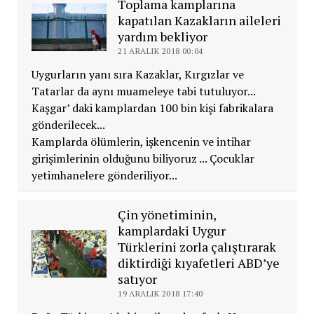
Toplama kamplarına
kapatılan Kazakların aileleri
yardım bekliyor
21 ARALIK 2018 00:04
Uygurların yanı sıra Kazaklar, Kırgızlar ve
Tatarlar da aynı muameleye tabi tutuluyor...
Kaşgar’ daki kamplardan 100 bin kişi fabrikalara
gönderilecek...
Kamplarda ölümlerin, işkencenin ve intihar
girişimlerinin olduğunu biliyoruz ... Çocuklar
yetimhanelere gönderiliyor...
Çin yönetiminin,
kamplardaki Uygur
Türklerini zorla çalıştırarak
diktirdiği kıyafetleri ABD’ye
satıyor
19 ARALIK 2018 17:40