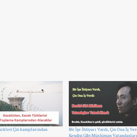
ürkleri Çin kamplarından
Bir İşe İhtiyacı Vardı, Çin Ona İş Ver
Kendisi Gibi Müslüman Vatandaşlar