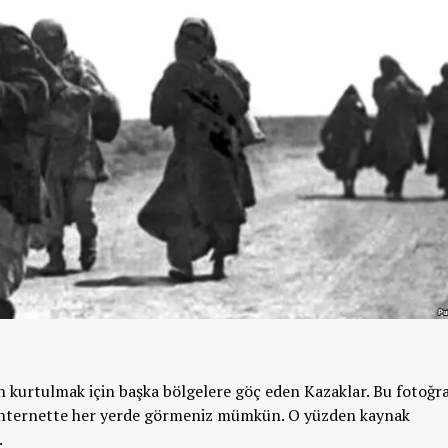
n kurtulmak için başka bölgelere göç eden Kazaklar. Bu fotoğr
ve internette her yerde görmeniz mümkün. O yüzden kaynak
.