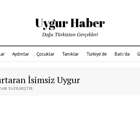
Uygur Haber
Doğu Türkistan Gerçekleri
ar
Aydınlar
Çocuklar
Tanıklar
Türkiye’de
Batı’da
G
urtaran İsimsiz Uygur
NDAN YAZILMIŞTIR.