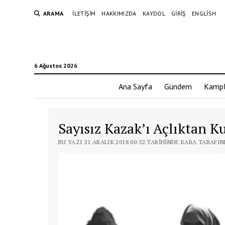
ARAMA
İLETIŞIM
HAKKIMIZDA
KAYDOL
GIRIŞ
ENGLISH
6 Ağustos 2026
Ana Sayfa
Gündem
Kampl
Sayısız Kazak’ı Açlıktan K
BU YAZI 21 ARALIK 2018 00:32 TARIHINDE KARA TARAFI