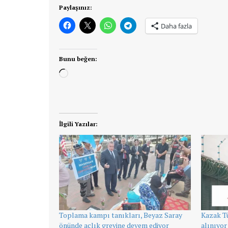
Paylaşınız:
Daha fazla
Bunu beğen:
Yükleniyor...
İlgili Yazılar:
Toplama kampı tanıkları, Beyaz Saray
Kazak T
önünde açlık grevine devem ediyor
alınıyor