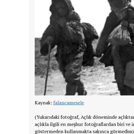
Kaynak:
falancamesele
(Yukarıdaki fotoğraf, Açlık döneminde açlıkta
açlıkla ilgili en meşhur fotoğraflardan biri 
göstermeden kullanmakta sakınca görmedim)