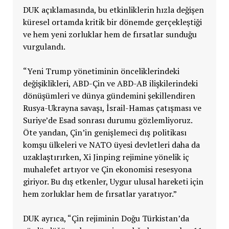
DUK açıklamasında, bu etkinliklerin hızla değişen
küresel ortamda kritik bir dönemde gerçekleştiği
ve hem yeni zorluklar hem de fırsatlar sunduğu
vurgulandı.
“Yeni Trump yönetiminin önceliklerindeki
değişiklikleri, ABD-Çin ve ABD-AB ilişkilerindeki
dönüşümleri ve dünya gündemini şekillendiren
Rusya-Ukrayna savaşı, İsrail-Hamas çatışması ve
Suriye’de Esad sonrası durumu gözlemliyoruz.
Öte yandan, Çin’in genişlemeci dış politikası
komşu ülkeleri ve NATO üyesi devletleri daha da
uzaklaştırırken, Xi Jinping rejimine yönelik iç
muhalefet artıyor ve Çin ekonomisi resesyona
giriyor. Bu dış etkenler, Uygur ulusal hareketi için
hem zorluklar hem de fırsatlar yaratıyor.”
DUK ayrıca, “Çin rejiminin Doğu Türkistan’da