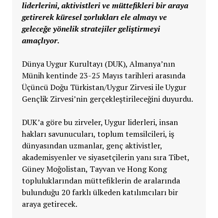
liderlerini, aktivistleri ve müttefikleri bir araya
getirerek küresel zorlukları ele almayı ve
geleceğe yönelik stratejiler geliştirmeyi
amaçlıyor.
Dünya Uygur Kurultayı (DUK), Almanya’nın
Münih kentinde 23-25 Mayıs tarihleri arasında
Üçüncü Doğu Türkistan/Uygur Zirvesi ile Uygur
Gençlik Zirvesi’nin gerçekleştirileceğini duyurdu.
DUK’a göre bu zirveler, Uygur liderleri, insan
hakları savunucuları, toplum temsilcileri, iş
dünyasından uzmanlar, genç aktivistler,
akademisyenler ve siyasetçilerin yanı sıra Tibet,
Güney Moğolistan, Tayvan ve Hong Kong
topluluklarından müttefiklerin de aralarında
bulunduğu 20 farklı ülkeden katılımcıları bir
araya getirecek.