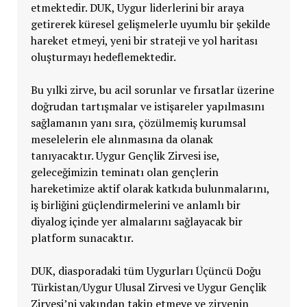
etmektedir. DUK, Uygur liderlerini bir araya
getirerek küresel gelişmelerle uyumlu bir şekilde
hareket etmeyi, yeni bir strateji ve yol haritası
oluşturmayı hedeflemektedir.
Bu yılki zirve, bu acil sorunlar ve fırsatlar üzerine
doğrudan tartışmalar ve istişareler yapılmasını
sağlamanın yanı sıra, çözülmemiş kurumsal
meselelerin ele alınmasına da olanak
tanıyacaktır. Uygur Gençlik Zirvesi ise,
geleceğimizin teminatı olan gençlerin
hareketimize aktif olarak katkıda bulunmalarını,
iş birliğini güçlendirmelerini ve anlamlı bir
diyalog içinde yer almalarını sağlayacak bir
platform sunacaktır.
DUK, diasporadaki tüm Uygurları Üçüncü Doğu
Türkistan/Uygur Ulusal Zirvesi ve Uygur Gençlik
Zirvesi’ni yakından takip etmeye ve zirvenin