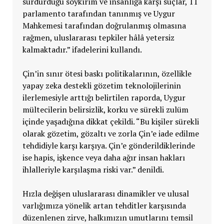
sürdürdüğü soykırım ve insanlığa karşı suçlar, 11
parlamento tarafından tanınmış ve Uygur
Mahkemesi tarafından doğrulanmış olmasına
rağmen, uluslararası tepkiler hâlâ yetersiz
kalmaktadır.” ifadelerini kullandı.
Çin’in sınır ötesi baskı politikalarının, özellikle
yapay zeka destekli gözetim teknolojilerinin
ilerlemesiyle arttığı belirtilen raporda, Uygur
mültecilerin belirsizlik, korku ve sürekli zulüm
içinde yaşadığına dikkat çekildi. “Bu kişiler sürekli
olarak gözetim, gözaltı ve zorla Çin’e iade edilme
tehdidiyle karşı karşıya. Çin’e gönderildiklerinde
ise hapis, işkence veya daha ağır insan hakları
ihlalleriyle karşılaşma riski var.” denildi.
Hızla değişen uluslararası dinamikler ve ulusal
varlığımıza yönelik artan tehditler karşısında
düzenlenen zirve, halkımızın umutlarını temsil