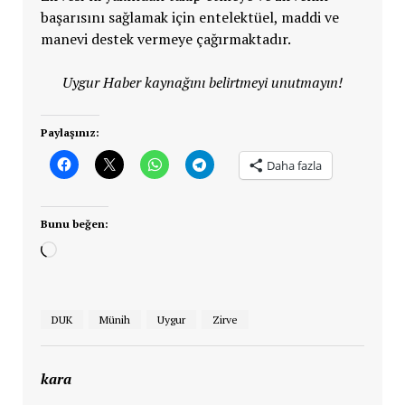
başarısını sağlamak için entelektüel, maddi ve
manevi destek vermeye çağırmaktadır.
Uygur Haber kaynağını belirtmeyi unutmayın!
Paylaşınız:
Daha fazla
Bunu beğen:
Yükleniyor...
DUK
Münih
Uygur
Zirve
kara