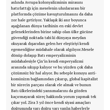
aslında Avrupa kolonyalizminin mirasını
hatırlattığı için meselenin uluslararası bir
platformda çözüme kavuşturulmasını da daha
zor hale getiriyor. Yaklaşık iki asır boyunca
aşağılanan dünya tarihinin en eski devlet
geleneklerinden birine sahip olan ülke gücüne
güvendiği noktada tabi ki dünyaya meydan
okuyarak dışarıdan gelen her eleştiriyi kendi
egemenliğine müdahale olarak algılıyor.Mesele
dönüp dolaşıp Batı emperyalizminin
müdahalesiyle Çin’in kendi emperyalizmi
arasında sıkışıp kalıyor ve bu yüzden çok daha
çözümsüz bir hal alıyor. Bu sebeple konuyu anti-
komünizm bağlamından çıkarıp, global kapitalist
bir sürecin parçası olarak ele almak ve bunun
Batı ülkelerindeki yansımalarını da gözden
kaçırmayarak süreç hakkında yorum yapmak tek
çıkar yol. Zira 3 yıl önce kendi siyasi amaçları
doğrusunda yarı doğru yarı yanlış haberlerle