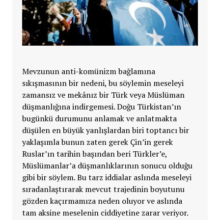
Mevzunun anti-komünizm bağlamına
sıkışmasının bir nedeni, bu söylemin meseleyi
zamansız ve mekânız bir Türk veya Müslüman
düşmanlığına indirgemesi. Doğu Türkistan’ın
bugünkü durumunu anlamak ve anlatmakta
düşülen en büyük yanlışlardan biri toptancı bir
yaklaşımla bunun zaten gerek Çin’in gerek
Ruslar’ın tarihin başından beri Türkler’e,
Müslümanlar’a düşmanlıklarının sonucu olduğu
gibi bir söylem. Bu tarz iddialar aslında meseleyi
sıradanlaştırarak mevcut trajedinin boyutunu
gözden kaçırmamıza neden oluyor ve aslında
tam aksine meselenin ciddiyetine zarar veriyor.