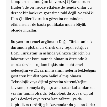
kamplarına alındığını biliyoruz.[7] Son durum
Huiler’i de bir nebze etkilese de henüz onlar bu
derece bir baskı ve gözetime tabi değil. Ve tabi ki
Han Çinliler’i kurulan gözetim rejiminden
etkilenseler de baskı politikalarından büyük
ölçüde muaflar.
Bu yazının temel argümanı Doğu Türkistan’daki
durumun global bir örnek olay teşkil ettiği ve
Doğu Türkistan’ın aslında yalnızca Çin için bir
laboratuvar konumunda olmanın ötesinde 21.
asırda devlet-toplum ilişkisinin muhtemel
geleceğini ve 21. asrın insanını nelerin beklediğini
gösteren bir distopya halini almış olması.
Teknolojik veya dijital gözetim sistemi/rejimi
kavramı, konuyla ilgili şu ana kadar kullanılan en
yaygın tanım olsa da, teknolojik distopya, dijital
polis devleti veya terör kapitalizmi (ya da
kapitalizm terörü) gibi kavramlar da şu ana kadar