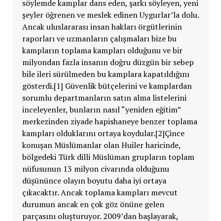
söylemde kamplar dans eden, şarkı söyleyen, yeni
şeyler öğrenen ve meslek edinen Uygurlar’la dolu.
Ancak uluslararası insan hakları örgütlerinin
raporları ve uzmanların çalışmaları bize bu
kampların toplama kampları olduğunu ve bir
milyondan fazla insanın doğru düzgün bir sebep
bile ileri sürülmeden bu kamplara kapatıldığını
gösterdi.[1] Güvenlik bütçelerini ve kamplardan
sorumlu departmanların satın alma listelerini
inceleyenler, bunların nasıl “yeniden eğitim”
merkezinden ziyade hapishaneye benzer toplama
kampları olduklarını ortaya koydular.[2]Çince
konuşan Müslümanlar olan Huiler haricinde,
bölgedeki Türk dilli Müslüman grupların toplam
nüfusunun 13 milyon civarında olduğunu
düşününce olayın boyutu daha iyi ortaya
çıkacaktır. Ancak toplama kampları mevcut
durumun ancak en çok göz önüne gelen
parçasını oluşturuyor. 2009’dan başlayarak,