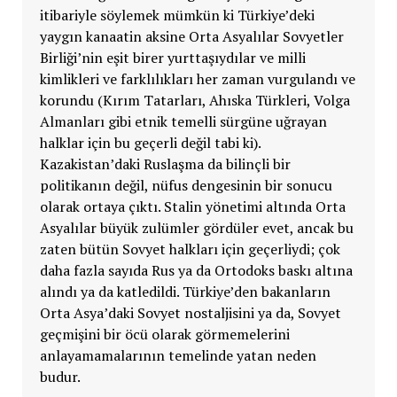
itibariyle söylemek mümkün ki Türkiye’deki
yaygın kanaatin aksine Orta Asyalılar Sovyetler
Birliği’nin eşit birer yurttaşıydılar ve milli
kimlikleri ve farklılıkları her zaman vurgulandı ve
korundu (Kırım Tatarları, Ahıska Türkleri, Volga
Almanları gibi etnik temelli sürgüne uğrayan
halklar için bu geçerli değil tabi ki).
Kazakistan’daki Ruslaşma da bilinçli bir
politikanın değil, nüfus dengesinin bir sonucu
olarak ortaya çıktı. Stalin yönetimi altında Orta
Asyalılar büyük zulümler gördüler evet, ancak bu
zaten bütün Sovyet halkları için geçerliydi; çok
daha fazla sayıda Rus ya da Ortodoks baskı altına
alındı ya da katledildi. Türkiye’den bakanların
Orta Asya’daki Sovyet nostaljisini ya da, Sovyet
geçmişini bir öcü olarak görmemelerini
anlayamamalarının temelinde yatan neden
budur.