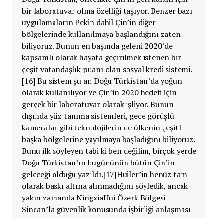
bir laboratuvar olma özelliği taşıyor. Benzer bazı
uygulamaların Pekin dahil Çin’in diğer
bölgelerinde kullanılmaya başlandığını zaten
biliyoruz. Bunun en başında geleni 2020’de
kapsamlı olarak hayata geçirilmek istenen bir
çeşit vatandaşlık puanı olan sosyal kredi sistemi.
[16] Bu sistem şu an Doğu Türkistan’da yoğun
olarak kullanılıyor ve Çin’in 2020 hedefi için
gerçek bir laboratuvar olarak işliyor. Bunun
dışında yüz tanıma sistemleri, gece görüşlü
kameralar gibi teknolojilerin de ülkenin çeşitli
başka bölgelerine yayılmaya başladığını biliyoruz.
Bunu ilk söyleyen tabi ki ben değilim, birçok yerde
Doğu Türkistan’ın bugününün bütün Çin’in
geleceği olduğu yazıldı.[17]Huiler’in henüz tam
olarak baskı altına alınmadığını söyledik, ancak
yakın zamanda NingxiaHui Özerk Bölgesi
Sincan’la güvenlik konusunda işbirliği anlaşması