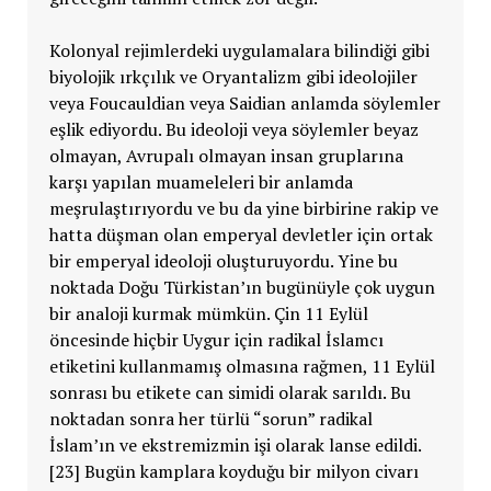
Kolonyal rejimlerdeki uygulamalara bilindiği gibi
biyolojik ırkçılık ve Oryantalizm gibi ideolojiler
veya Foucauldian veya Saidian anlamda söylemler
eşlik ediyordu. Bu ideoloji veya söylemler beyaz
olmayan, Avrupalı olmayan insan gruplarına
karşı yapılan muameleleri bir anlamda
meşrulaştırıyordu ve bu da yine birbirine rakip ve
hatta düşman olan emperyal devletler için ortak
bir emperyal ideoloji oluşturuyordu. Yine bu
noktada Doğu Türkistan’ın bugünüyle çok uygun
bir analoji kurmak mümkün. Çin 11 Eylül
öncesinde hiçbir Uygur için radikal İslamcı
etiketini kullanmamış olmasına rağmen, 11 Eylül
sonrası bu etikete can simidi olarak sarıldı. Bu
noktadan sonra her türlü “sorun” radikal
İslam’ın ve ekstremizmin işi olarak lanse edildi.
[23] Bugün kamplara koyduğu bir milyon civarı