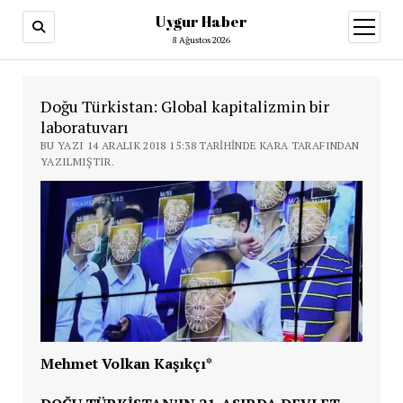
Uygur Haber
menüy
aç
8 Ağustos 2026
Doğu Türkistan: Global kapitalizmin bir
laboratuvarı
BU YAZI 14 ARALIK 2018 15:38 TARIHINDE KARA TARAFINDAN
YAZILMIŞTIR.
Mehmet Volkan Kaşıkçı*