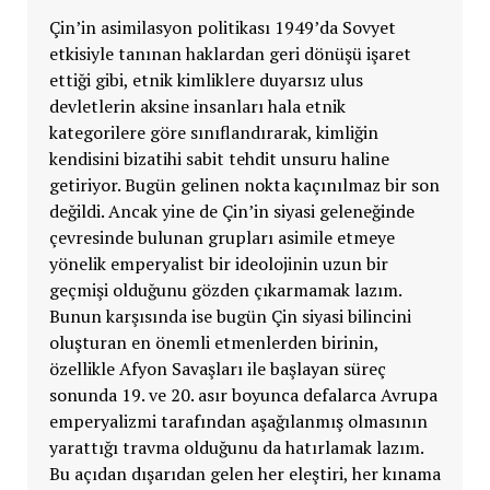
Çin’in asimilasyon politikası 1949’da Sovyet
etkisiyle tanınan haklardan geri dönüşü işaret
ettiği gibi, etnik kimliklere duyarsız ulus
devletlerin aksine insanları hala etnik
kategorilere göre sınıflandırarak, kimliğin
kendisini bizatihi sabit tehdit unsuru haline
getiriyor. Bugün gelinen nokta kaçınılmaz bir son
değildi. Ancak yine de Çin’in siyasi geleneğinde
çevresinde bulunan grupları asimile etmeye
yönelik emperyalist bir ideolojinin uzun bir
geçmişi olduğunu gözden çıkarmamak lazım.
Bunun karşısında ise bugün Çin siyasi bilincini
oluşturan en önemli etmenlerden birinin,
özellikle Afyon Savaşları ile başlayan süreç
sonunda 19. ve 20. asır boyunca defalarca Avrupa
emperyalizmi tarafından aşağılanmış olmasının
yarattığı travma olduğunu da hatırlamak lazım.
Bu açıdan dışarıdan gelen her eleştiri, her kınama