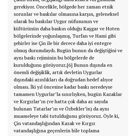
gerekiyor. Öncelikle, bölgede her zaman etnik
sorunlar ve baskılar olmasına karşın, geleneksel
olarak bu baskılar Uygur nüfusunun ve
kültürünün daha baskın olduğu Kaşgar ve Hoten
bölgelerinde yoğunlaşmış, Turfan ve Hami gibi
şehirler ise Çin ile bir derece daha iyi entegre
olmuş durumdaydı. Bugün bunun da değiştiğini ve
aynı baskı rejiminin bu bölgelerde de
kurulduğunu görüyoruz.[6] Bunun dışında en
önemli değişiklik, artık devletin Uygurlar
dışındaki azınlıkları da doğrudan hedef alıyor
olması. İki yıl öncesine kadar baskı neredeyse
tamamen Uygurlar’la sınırlıyken, bugün Kazaklar
ve Kırgızlar’ın (ve hatta çok daha az sayıda
bulunan Tatarlar’ın ve Özbekler’in) da aynı
muameleye tabi tutulduğunu görüyoruz. Öyle ki,
Çin vatandaşlığından Kazak ve Kırgız
vatandaşlığına geçenlerin bile toplama