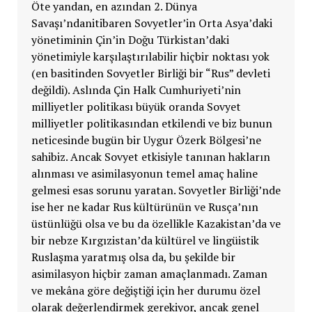
Öte yandan, en azından 2. Dünya
Savaşı’ndanitibaren Sovyetler’in Orta Asya’daki
yönetiminin Çin’in Doğu Türkistan’daki
yönetimiyle karşılaştırılabilir hiçbir noktası yok
(en basitinden Sovyetler Birliği bir “Rus” devleti
değildi). Aslında Çin Halk Cumhuriyeti’nin
milliyetler politikası büyük oranda Sovyet
milliyetler politikasından etkilendi ve biz bunun
neticesinde bugün bir Uygur Özerk Bölgesi’ne
sahibiz. Ancak Sovyet etkisiyle tanınan hakların
alınması ve asimilasyonun temel amaç haline
gelmesi esas sorunu yaratan. Sovyetler Birliği’nde
ise her ne kadar Rus kültürünün ve Rusça’nın
üstünlüğü olsa ve bu da özellikle Kazakistan’da ve
bir nebze Kırgızistan’da kültürel ve lingüistik
Ruslaşma yaratmış olsa da, bu şekilde bir
asimilasyon hiçbir zaman amaçlanmadı. Zaman
ve mekâna göre değiştiği için her durumu özel
olarak değerlendirmek gerekiyor, ancak genel