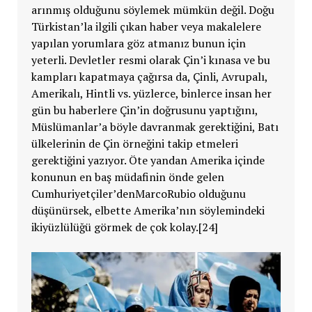
arınmış olduğunu söylemek mümkün değil. Doğu
Türkistan’la ilgili çıkan haber veya makalelere
yapılan yorumlara göz atmanız bunun için
yeterli. Devletler resmi olarak Çin’i kınasa ve bu
kampları kapatmaya çağırsa da, Çinli, Avrupalı,
Amerikalı, Hintli vs. yüzlerce, binlerce insan her
gün bu haberlere Çin’in doğrusunu yaptığını,
Müslümanlar’a böyle davranmak gerektiğini, Batı
ülkelerinin de Çin örneğini takip etmeleri
gerektiğini yazıyor. Öte yandan Amerika içinde
konunun en baş müdafinin önde gelen
Cumhuriyetçiler’denMarcoRubio olduğunu
düşünürsek, elbette Amerika’nın söylemindeki
ikiyüzlülüğü görmek de çok kolay.[24]