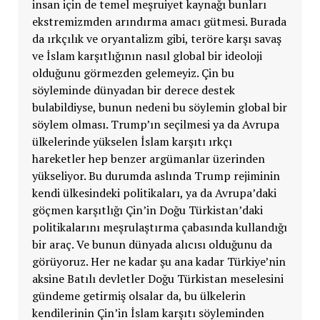
insan için de temel meşruiyet kaynağı bunları
ekstremizmden arındırma amacı gütmesi. Burada
da ırkçılık ve oryantalizm gibi, teröre karşı savaş
ve İslam karşıtlığının nasıl global bir ideoloji
olduğunu görmezden gelemeyiz. Çin bu
söyleminde dünyadan bir derece destek
bulabildiyse, bunun nedeni bu söylemin global bir
söylem olması. Trump’ın seçilmesi ya da Avrupa
ülkelerinde yükselen İslam karşıtı ırkçı
hareketler hep benzer argümanlar üzerinden
yükseliyor. Bu durumda aslında Trump rejiminin
kendi ülkesindeki politikaları, ya da Avrupa’daki
göçmen karşıtlığı Çin’in Doğu Türkistan’daki
politikalarını meşrulaştırma çabasında kullandığı
bir araç. Ve bunun dünyada alıcısı olduğunu da
görüyoruz. Her ne kadar şu ana kadar Türkiye’nin
aksine Batılı devletler Doğu Türkistan meselesini
gündeme getirmiş olsalar da, bu ülkelerin
kendilerinin Çin’in İslam karşıtı söyleminden