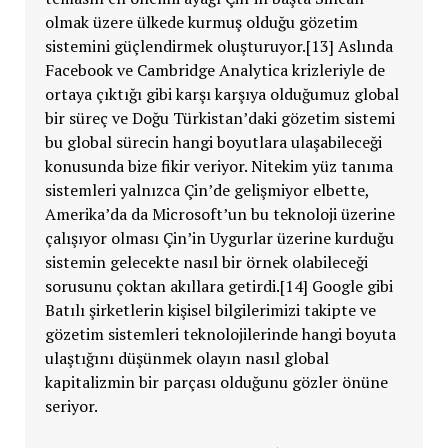
olmak üzere ülkede kurmuş olduğu gözetim
sistemini güçlendirmek oluşturuyor.[13] Aslında
Facebook ve Cambridge Analytica krizleriyle de
ortaya çıktığı gibi karşı karşıya olduğumuz global
bir süreç ve Doğu Türkistan’daki gözetim sistemi
bu global sürecin hangi boyutlara ulaşabileceği
konusunda bize fikir veriyor. Nitekim yüz tanıma
sistemleri yalnızca Çin’de gelişmiyor elbette,
Amerika’da da Microsoft’un bu teknoloji üzerine
çalışıyor olması Çin’in Uygurlar üzerine kurduğu
sistemin gelecekte nasıl bir örnek olabileceği
sorusunu çoktan akıllara getirdi.[14] Google gibi
Batılı şirketlerin kişisel bilgilerimizi takipte ve
gözetim sistemleri teknolojilerinde hangi boyuta
ulaştığını düşünmek olayın nasıl global
kapitalizmin bir parçası olduğunu gözler önüne
seriyor.