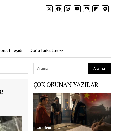
örsel Teyidi
DoğuTürkistan
ÇOK OKUNAN YAZILAR
e