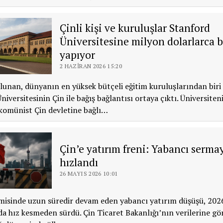
Çinli kişi ve kuruluşlar Stanford
Üniversitesine milyon dolarlarca b
yapıyor
2 HAZIRAN 2026 15:20
unan, dünyanın en yüksek bütçeli eğitim kuruluşlarından biri
niversitesinin Çin ile bağış bağlantısı ortaya çıktı. Üniversite
komünist Çin devletine bağlı…
Çin’e yatırım freni: Yabancı sermay
hızlandı
26 MAYIS 2026 10:01
isinde uzun süredir devam eden yabancı yatırım düşüşü, 2026
da hız kesmeden sürdü. Çin Ticaret Bakanlığı’nın verilerine gö