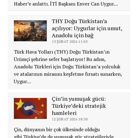
Haber’e anlattı. İTİ Başkanı Enver Can Uygur…
THY Doğu Türkistan’a
açılıyor: Uygurlar için umut,
Anadolu için bağ
13 ŞUBAT 2026 11:05
Türk Hava Yolları (THY) Doğu Türkistan’ın
Ürümçi şehrine sefer başlatıyor! Bu adım,
Anadolu Türkleri için Doğu Türkistan’a yolculuk
ve atalarının mirasını keşfetme fırsatı sunarken,
Uygur…
Çin’in yumuşak gücü:
Türkiye’deki stratejik
hamleleri
12 ŞUBAT 2026 18:30
Çin, dünyanın bir çok ülkesinde olduğu
gibi Türkiye’de de yumuşak güç stratejileriyle