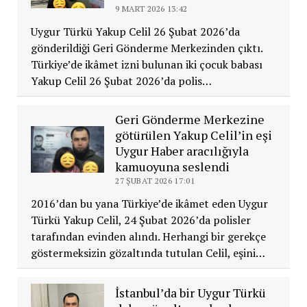
9 MART 2026 13:42
Uygur Türkü Yakup Celil 26 Şubat 2026’da
gönderildiği Geri Gönderme Merkezinden çıktı.
Türkiye’de ikâmet izni bulunan iki çocuk babası
Yakup Celil 26 Şubat 2026’da polis…
Geri Gönderme Merkezine
götürülen Yakup Celil’in eşi
Uygur Haber aracılığıyla
kamuoyuna seslendi
27 ŞUBAT 2026 17:01
2016’dan bu yana Türkiye’de ikâmet eden Uygur
Türkü Yakup Celil, 24 Şubat 2026’da polisler
tarafından evinden alındı. Herhangi bir gerekçe
göstermeksizin gözaltında tutulan Celil, eşini…
İstanbul’da bir Uygur Türkü