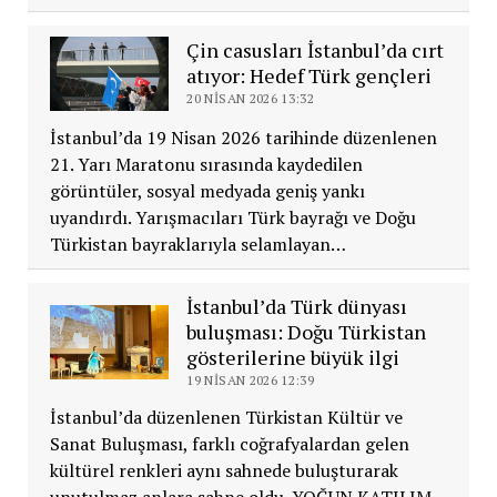
Çin casusları İstanbul’da cırt
atıyor: Hedef Türk gençleri
20 NISAN 2026 13:32
İstanbul’da 19 Nisan 2026 tarihinde düzenlenen
21. Yarı Maratonu sırasında kaydedilen
görüntüler, sosyal medyada geniş yankı
uyandırdı. Yarışmacıları Türk bayrağı ve Doğu
Türkistan bayraklarıyla selamlayan…
İstanbul’da Türk dünyası
buluşması: Doğu Türkistan
gösterilerine büyük ilgi
19 NISAN 2026 12:39
İstanbul’da düzenlenen Türkistan Kültür ve
Sanat Buluşması, farklı coğrafyalardan gelen
kültürel renkleri aynı sahnede buluşturarak