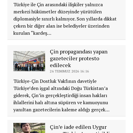
Türkiye ile Çin arasındaki ilişkiler yalnızca
merkezi hükümetler düzeyinde yürütülen
diplomasiyle sınırlı kalmıyor. Son yıllarda dikkat
çeken bir diğer alan ise belediyeler üzerinden
kurulan “kardeş…
Çin propagandası yapan
gazeteciler protesto
edilecek
26 TEMMUZ 2026 16:16
Türkiye-Çin Dostluk Vakfının davetiyle
Türkiye’den işgal altındaki Doğu Türkistan’a
giderek, Çin’in gerçekleştirdiği insan hakları
ihlallerini halı altına süpüren ve kamuoyunu
yanıltan gazetecilerin kaleme aldığı gerçek…
Çin’e iade edilen Uygur