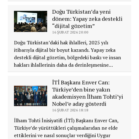
Doğu Türkistan’da yeni
dönem: Yapay zeka destekli
“dijital gözetim”
16 ŞUBAT 2026 20:00
Doğu Türkistan’daki hak ihlalleri, 2025 yılı
itibarıyla dijital bir boyut kazandı. Yapay zeka
destekli dijital gözetim, bölgedeki baskı ve insan
hakları ihlallerinin daha da derinleşmesine…
İTİ Başkanı Enver Can:
Türkiye’den bine yakın
akademisyen İlham Tohti’yi
Nobel’e aday gösterdi
16 ŞUBAT 2026 18:18
İlham Tohti İnisiyatifi (İTİ) Başkanı Enver Can,
Türkiye’de yürüttükleri çalışmalarıdan ne elde
ettiklerini ve nasıl sonuçlar verdiğini Uygur