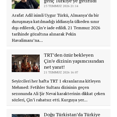
genç Türkiye’ye getirildi
23 TEMMUZ 2026 21:14
Arafat Adil isimli Uygur Türkü, Almanya’da bir
duruşmaya katılmadığı iddiasıyla ülkeden sınır
dışı edilerek, Çin’e iade edildi. 21 Temmuz 2026
tarihinde gözaltına alınarak Pekin
Havalimanı’na…
TRT’den özür bekleyen
Çin’e dizinin yapımcısından
net yanıt!
21 TEMMUZ 2026 16:07
Seyircileri her hafta TRT 1 ekranlarına kitleyen
Mehmed: Fetihler Sultanı dizisinin geçen
sezonunda Ali Şir Nevai karakterinin dikkat çeken
sözleri, Çin’i rahatsız etti. Kurguya yer…
Doğu Türkistan’da Türkiye