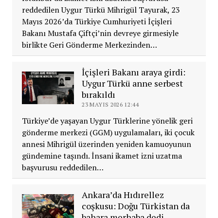
reddedilen Uygur Türkü Mihrigül Tayurak, 23
Mayıs 2026’da Türkiye Cumhuriyeti İçişleri
Bakanı Mustafa Çiftçi’nin devreye girmesiyle
birlikte Geri Gönderme Merkezinden…
İçişleri Bakanı araya girdi:
Uygur Türkü anne serbest
bırakıldı
23 MAYIS 2026 12:44
Türkiye’de yaşayan Uygur Türklerine yönelik geri
gönderme merkezi (GGM) uygulamaları, iki çocuk
annesi Mihrigül üzerinden yeniden kamuoyunun
gündemine taşındı. İnsani ikamet izni uzatma
başvurusu reddedilen…
Ankara’da Hıdırellez
coşkusu: Doğu Türkistan da
bahara merhaba dedi