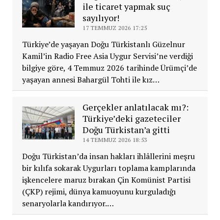
ile ticaret yapmak suç
sayılıyor!
17 TEMMUZ 2026 17:25
Türkiye’de yaşayan Doğu Türkistanlı Güzelnur
Kamil’in Radio Free Asia Uygur Servisi’ne verdiği
bilgiye göre, 4 Temmuz 2026 tarihinde Ürümçi’de
yaşayan annesi Bahargül Tohti ile kız…
Gerçekler anlatılacak mı?:
Türkiye’deki gazeteciler
Doğu Türkistan’a gitti
14 TEMMUZ 2026 18:53
Doğu Türkistan’da insan hakları ihlâllerini meşru
bir kılıfa sokarak Uygurları toplama kamplarında
işkencelere maruz bırakan Çin Komünist Partisi
(ÇKP) rejimi, dünya kamuoyunu kurguladığı
senaryolarla kandırıyor.…