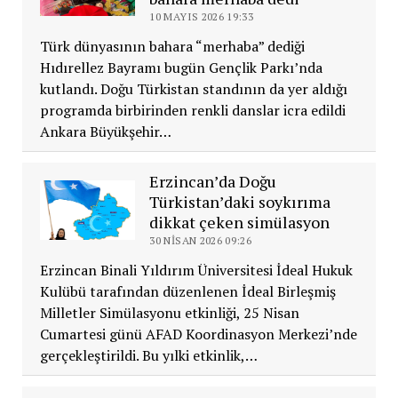
10 MAYIS 2026 19:33
Türk dünyasının bahara “merhaba” dediği
Hıdırellez Bayramı bugün Gençlik Parkı’nda
kutlandı. Doğu Türkistan standının da yer aldığı
programda birbirinden renkli danslar icra edildi
Ankara Büyükşehir…
Erzincan’da Doğu
Türkistan’daki soykırıma
dikkat çeken simülasyon
30 NISAN 2026 09:26
Erzincan Binali Yıldırım Üniversitesi İdeal Hukuk
Kulübü tarafından düzenlenen İdeal Birleşmiş
Milletler Simülasyonu etkinliği, 25 Nisan
Cumartesi günü AFAD Koordinasyon Merkezi’nde
gerçekleştirildi. Bu yılki etkinlik,…