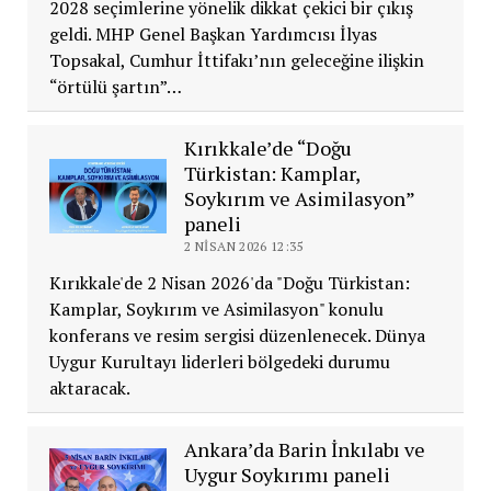
2028 seçimlerine yönelik dikkat çekici bir çıkış
geldi. MHP Genel Başkan Yardımcısı İlyas
Topsakal, Cumhur İttifakı’nın geleceğine ilişkin
“örtülü şartın”…
Kırıkkale’de “Doğu
Türkistan: Kamplar,
Soykırım ve Asimilasyon”
paneli
2 NISAN 2026 12:35
Kırıkkale'de 2 Nisan 2026'da "Doğu Türkistan:
Kamplar, Soykırım ve Asimilasyon" konulu
konferans ve resim sergisi düzenlenecek. Dünya
Uygur Kurultayı liderleri bölgedeki durumu
aktaracak.
Ankara’da Barin İnkılabı ve
Uygur Soykırımı paneli