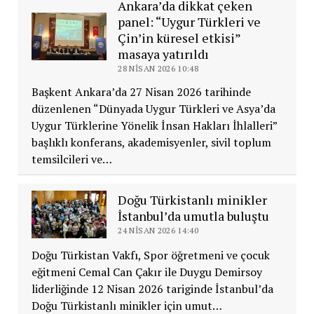
Ankara’da dikkat çeken
panel: “Uygur Türkleri ve
Çin’in küresel etkisi”
masaya yatırıldı
28 NISAN 2026 10:48
Başkent Ankara’da 27 Nisan 2026 tarihinde
düzenlenen “Dünyada Uygur Türkleri ve Asya’da
Uygur Türklerine Yönelik İnsan Hakları İhlalleri”
başlıklı konferans, akademisyenler, sivil toplum
temsilcileri ve…
Doğu Türkistanlı minikler
İstanbul’da umutla buluştu
24 NISAN 2026 14:40
Doğu Türkistan Vakfı, Spor öğretmeni ve çocuk
eğitmeni Cemal Can Çakır ile Duygu Demirsoy
liderliğinde 12 Nisan 2026 tariginde İstanbul’da
Doğu Türkistanlı minikler için umut…