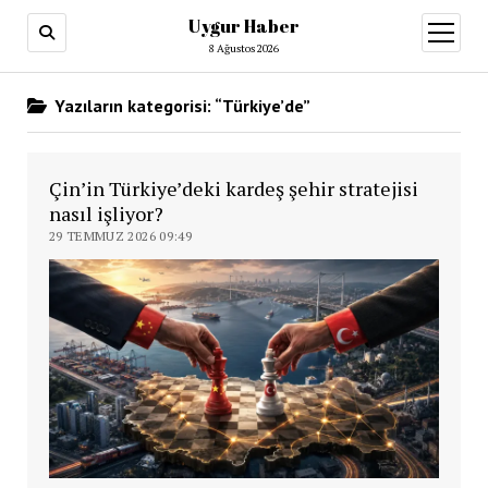
Uygur Haber
menüy
aç
8 Ağustos 2026
Yazıların kategorisi: “Türkiye’de”
Çin’in Türkiye’deki kardeş şehir stratejisi
nasıl işliyor?
29 TEMMUZ 2026 09:49