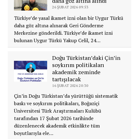
daha göz altına alındı
26 ŞUBAT 2026 09:53
Türkiye’de yasal ikamet izni olan bir Uygur Türkü
daha göz altına alınarak Geri Gönderme
Merkezine gönderildi. Türkiye’de ikamet izni
bulunan Uygur Türkü Yakup Celil, 24…
Doğu Türkistan’daki Çin’in
soykırım politikaları
akademik zeminde
tartışılacak
16 ŞUBAT 2026 20:30
Çin’in Doğu Türkistan’da yürüttüğü sistematik
baskı ve soykırım politikaları, Boğaziçi
Üniversitesi Türk Araştırmaları Kulübü
tarafından 17 Şubat 2026 tarihinde
düzenlenecek akademik etkinlikte tüm
boyutlarıyla ele…