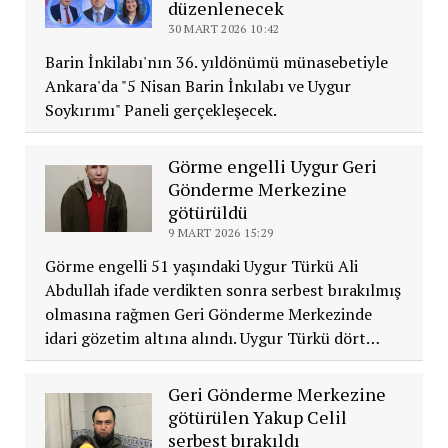
düzenlenecek
30 MART 2026 10:42
Barin İnkilabı'nın 36. yıldönümü münasebetiyle
Ankara'da "5 Nisan Barin İnkılabı ve Uygur
Soykırımı" Paneli gerçekleşecek.
Görme engelli Uygur Geri
Gönderme Merkezine
götürüldü
9 MART 2026 15:29
Görme engelli 51 yaşındaki Uygur Türkü Ali
Abdullah ifade verdikten sonra serbest bırakılmış
olmasına rağmen Geri Gönderme Merkezinde
idari gözetim altına alındı. Uygur Türkü dört…
Geri Gönderme Merkezine
götürülen Yakup Celil
serbest bırakıldı