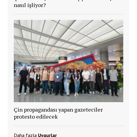
nasıl işliyor?
Çin propagandası yapan gazeteciler
protesto edilecek
Daha fazla
Uygurlar