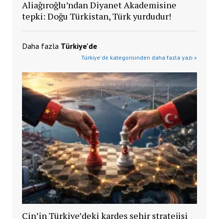
Aliağıroğlu’ndan Diyanet Akademisine
tepki: Doğu Türkistan, Türk yurdudur!
Daha fazla
Türkiye'de
Türkiye'de kategorisinden daha fazla yazı »
Çin’in Türkiye’deki kardeş şehir stratejisi