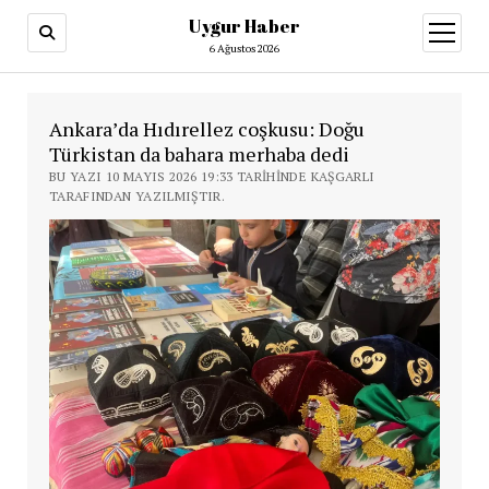
Uygur Haber
menüy
aç
6 Ağustos 2026
Ankara’da Hıdırellez coşkusu: Doğu
Türkistan da bahara merhaba dedi
BU YAZI 10 MAYIS 2026 19:33 TARIHINDE KAŞGARLI
TARAFINDAN YAZILMIŞTIR.