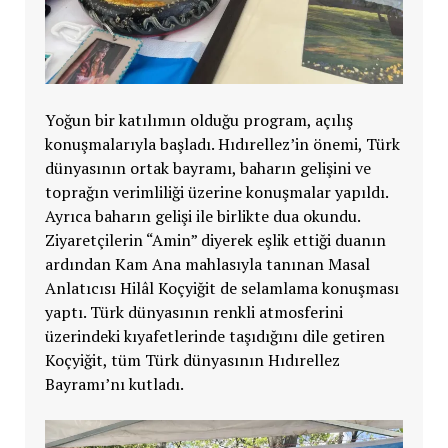
Yoğun bir katılımın olduğu program, açılış
konuşmalarıyla başladı. Hıdırellez’in önemi, Türk
dünyasının ortak bayramı, baharın gelişini ve
toprağın verimliliği üzerine konuşmalar yapıldı.
Ayrıca baharın gelişi ile birlikte dua okundu.
Ziyaretçilerin “Amin” diyerek eşlik ettiği duanın
ardından Kam Ana mahlasıyla tanınan Masal
Anlatıcısı Hilâl Koçyiğit de selamlama konuşması
yaptı. Türk dünyasının renkli atmosferini
üzerindeki kıyafetlerinde taşıdığını dile getiren
Koçyiğit, tüm Türk dünyasının Hıdırellez
Bayramı’nı kutladı.