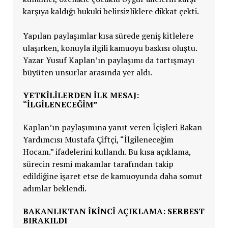
karşıya kaldığı hukuki belirsizliklere dikkat çekti.
Yapılan paylaşımlar kısa sürede geniş kitlelere
ulaşırken, konuyla ilgili kamuoyu baskısı oluştu.
Yazar Yusuf Kaplan’ın paylaşımı da tartışmayı
büyüten unsurlar arasında yer aldı.
YETKİLİLERDEN İLK MESAJ:
“İLGİLENECEĞİM”
Kaplan’ın paylaşımına yanıt veren İçişleri Bakan
Yardımcısı Mustafa Çiftçi, “İlgileneceğim
Hocam.” ifadelerini kullandı. Bu kısa açıklama,
sürecin resmi makamlar tarafından takip
edildiğine işaret etse de kamuoyunda daha somut
adımlar beklendi.
BAKANLIKTAN İKİNCİ AÇIKLAMA: SERBEST
BIRAKILDI