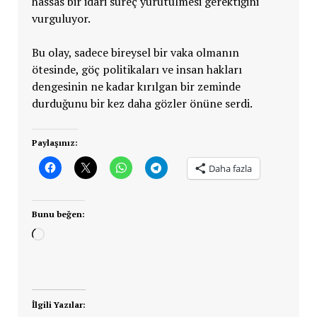
hassas bir idari süreç yürütülmesi gerektiğini
vurguluyor.
Bu olay, sadece bireysel bir vaka olmanın
ötesinde, göç politikaları ve insan hakları
dengesinin ne kadar kırılgan bir zeminde
durduğunu bir kez daha gözler önüne serdi.
Paylaşınız:
Daha fazla
Bunu beğen:
Yükleniyor...
İlgili Yazılar: