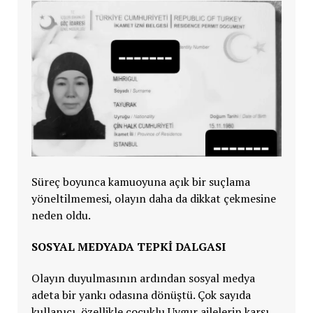
Süreç boyunca kamuoyuna açık bir suçlama
yöneltilmemesi, olayın daha da dikkat çekmesine
neden oldu.
SOSYAL MEDYADA TEPKİ DALGASI
Olayın duyulmasının ardından sosyal medya
adeta bir yankı odasına dönüştü. Çok sayıda
kullanıcı, özellikle çocuklu Uygur ailelerin karşı