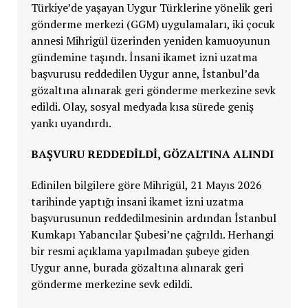
Türkiye’de yaşayan Uygur Türklerine yönelik geri
gönderme merkezi (GGM) uygulamaları, iki çocuk
annesi Mihrigül üzerinden yeniden kamuoyunun
gündemine taşındı. İnsani ikamet izni uzatma
başvurusu reddedilen Uygur anne, İstanbul’da
gözaltına alınarak geri gönderme merkezine sevk
edildi. Olay, sosyal medyada kısa sürede geniş
yankı uyandırdı.
BAŞVURU REDDEDİLDİ, GÖZALTINA ALINDI
Edinilen bilgilere göre Mihrigül, 21 Mayıs 2026
tarihinde yaptığı insani ikamet izni uzatma
başvurusunun reddedilmesinin ardından İstanbul
Kumkapı Yabancılar Şubesi’ne çağrıldı. Herhangi
bir resmi açıklama yapılmadan şubeye giden
Uygur anne, burada gözaltına alınarak geri
gönderme merkezine sevk edildi.