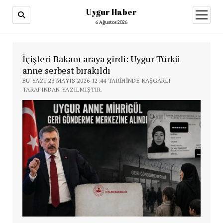
Uygur Haber
menüy
aç
6 Ağustos 2026
İçişleri Bakanı araya girdi: Uygur Türkü
anne serbest bırakıldı
BU YAZI 23 MAYIS 2026 12:44 TARIHINDE KAŞGARLI
TARAFINDAN YAZILMIŞTIR.