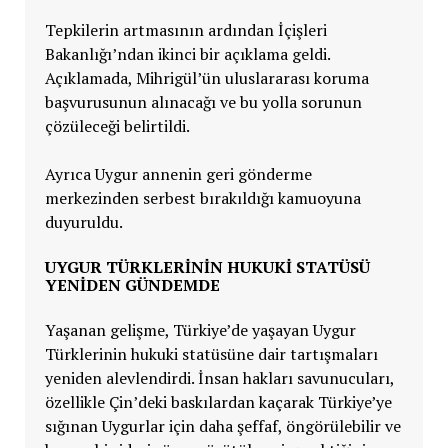
Tepkilerin artmasının ardından İçişleri
Bakanlığı’ndan ikinci bir açıklama geldi.
Açıklamada, Mihrigül’ün uluslararası koruma
başvurusunun alınacağı ve bu yolla sorunun
çözüleceği belirtildi.
Ayrıca Uygur annenin geri gönderme
merkezinden serbest bırakıldığı kamuoyuna
duyuruldu.
UYGUR TÜRKLERİNİN HUKUKİ STATÜSÜ
YENİDEN GÜNDEMDE
Yaşanan gelişme, Türkiye’de yaşayan Uygur
Türklerinin hukuki statüsüne dair tartışmaları
yeniden alevlendirdi. İnsan hakları savunucuları,
özellikle Çin’deki baskılardan kaçarak Türkiye’ye
sığınan Uygurlar için daha şeffaf, öngörülebilir ve