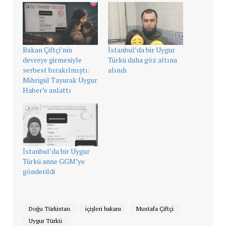
Bakan Çiftçi’nin
İstanbul’da bir Uygur
devreye girmesiyle
Türkü daha göz altına
serbest bırakılmıştı:
alındı
Mihrigül Tayurak Uygur
Haber’e anlattı
İstanbul’da bir Uygur
Türkü anne GGM’ye
gönderildi
Doğu Türkistan
içişleri bakanı
Mustafa Çiftçi
Uygur Türkü