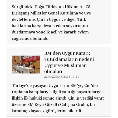
Sürgündeki Doğu Türkistan Hükümeti, 78.
Birleşmiş Milletler Genel Kuruluna ve üye
devletlerine, Çin'in Uygur ve diğer Türk
halklarına karşı devam eden soykırımını
durdurmaya yönelik acil ve kararlı eylem
çağrısında bulundu.
BM’den Uygur Kararı:
Tutuklamaların nedeni
Uygur ve Müslüman
olmaları
22 HAZIRAN 2023 17:29
Türkiye’de yaşayan Uygurların BM’ye, Çin’deki
toplama kamplarıyla ilgili yaptığı başvurularıyla
ilişkin ilk hukuki sonuç alındı. Çin'in verdiği yanıt
üzerine BM Keyfi Gözaltı Çalışma Grubu, bir
karar açıklayacak görüşlerini bildirdi.