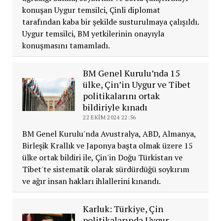
konuşan Uygur temsilci, Çinli diplomat
tarafından kaba bir şekilde susturulmaya çalışıldı.
Uygur temsilci, BM yetkilerinin onayıyla
konuşmasını tamamladı.
BM Genel Kurulu’nda 15
ülke, Çin’in Uygur ve Tibet
politikalarını ortak
bildiriyle kınadı
22 EKIM 2024 22:56
BM Genel Kurulu'nda Avustralya, ABD, Almanya,
Birleşik Krallık ve Japonya başta olmak üzere 15
ülke ortak bildiri ile, Çin'in Doğu Türkistan ve
Tibet'te sistematik olarak sürdürdüğü soykırım
ve ağır insan hakları ihlallerini kınandı.
Karluk: Türkiye, Çin
politikalarında Uygur