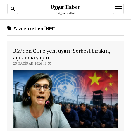
Uygur Haber
menüy
aç
8 Ağustos 2026
Yazı etiketleri “BM”
BM’den Çin’e yeni uyarı: Serbest bırakın,
açıklama yapın!
23 HAZIRAN 2026 11:35