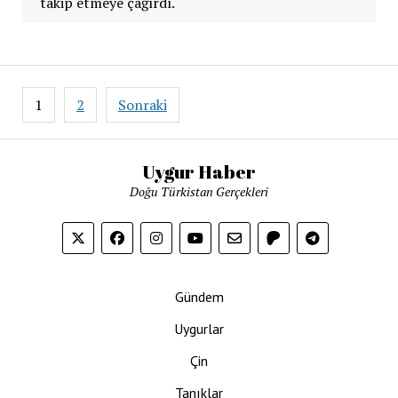
takip etmeye çağırdı.
Yazı
1
2
Sonraki
sayfalaması
Uygur Haber
Doğu Türkistan Gerçekleri
Gündem
Uygurlar
Çin
Tanıklar