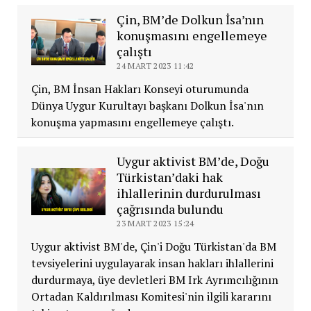
Çin, BM’de Dolkun İsa’nın
konuşmasını engellemeye
çalıştı
24 MART 2023 11:42
Çin, BM İnsan Hakları Konseyi oturumunda
Dünya Uygur Kurultayı başkanı Dolkun İsa'nın
konuşma yapmasını engellemeye çalıştı.
Uygur aktivist BM’de, Doğu
Türkistan’daki hak
ihlallerinin durdurulması
çağrısında bulundu
23 MART 2023 15:24
Uygur aktivist BM'de, Çin'i Doğu Türkistan'da BM
tevsiyelerini uygulayarak insan hakları ihlallerini
durdurmaya, üye devletleri BM Irk Ayrımcılığının
Ortadan Kaldırılması Komitesi'nin ilgili kararını