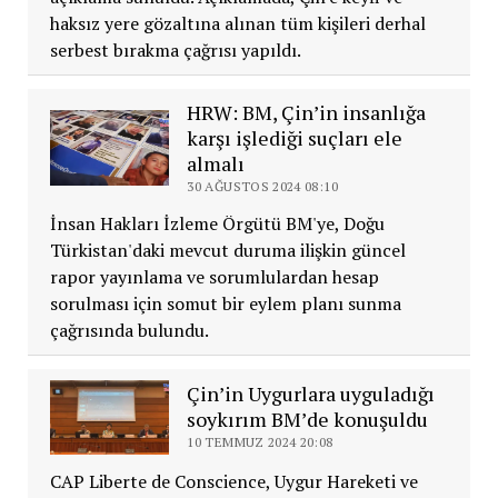
haksız yere gözaltına alınan tüm kişileri derhal
serbest bırakma çağrısı yapıldı.
HRW: BM, Çin’in insanlığa
karşı işlediği suçları ele
almalı
30 AĞUSTOS 2024 08:10
İnsan Hakları İzleme Örgütü BM'ye, Doğu
Türkistan'daki mevcut duruma ilişkin güncel
rapor yayınlama ve sorumlulardan hesap
sorulması için somut bir eylem planı sunma
çağrısında bulundu.
Çin’in Uygurlara uyguladığı
soykırım BM’de konuşuldu
10 TEMMUZ 2024 20:08
CAP Liberte de Conscience, Uygur Hareketi ve