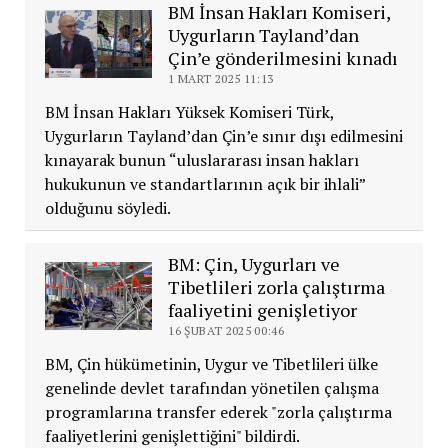
BM İnsan Hakları Komiseri,
Uygurların Tayland’dan
Çin’e gönderilmesini kınadı
1 MART 2025 11:13
BM İnsan Hakları Yüksek Komiseri Türk,
Uygurların Tayland’dan Çin’e sınır dışı edilmesini
kınayarak bunun “uluslararası insan hakları
hukukunun ve standartlarının açık bir ihlali”
olduğunu söyledi.
BM: Çin, Uygurları ve
Tibetlileri zorla çalıştırma
faaliyetini genişletiyor
16 ŞUBAT 2025 00:46
BM, Çin hükümetinin, Uygur ve Tibetlileri ülke
genelinde devlet tarafından yönetilen çalışma
programlarına transfer ederek "zorla çalıştırma
faaliyetlerini genişlettiğini" bildirdi.