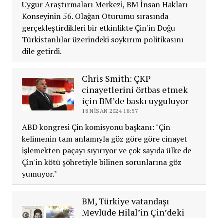
Uygur Araştırmaları Merkezi, BM İnsan Hakları
Konseyinin 56. Olağan Oturumu sırasında
gerçekleştirdikleri bir etkinlikte Çin'in Doğu
Türkistanlılar üzerindeki soykırım politikasını
dile getirdi.
Chris Smith: ÇKP
cinayetlerini örtbas etmek
için BM’de baskı uyguluyor
18 NISAN 2024 18:57
ABD kongresi Çin komisyonu başkanı: "Çin
kelimenin tam anlamıyla göz göre göre cinayet
işlemekten paçayı sıyırıyor ve çok sayıda ülke de
Çin'in kötü şöhretiyle bilinen sorunlarına göz
yumuyor."
BM, Türkiye vatandaşı
Mevlüde Hilal’in Çin’deki