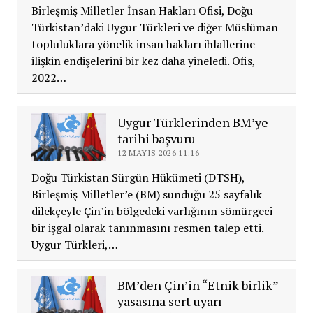
Birleşmiş Milletler İnsan Hakları Ofisi, Doğu
Türkistan’daki Uygur Türkleri ve diğer Müslüman
topluluklara yönelik insan hakları ihlallerine
ilişkin endişelerini bir kez daha yineledi. Ofis,
2022…
Uygur Türklerinden BM’ye
tarihi başvuru
12 MAYIS 2026 11:16
Doğu Türkistan Sürgün Hükümeti (DTSH),
Birleşmiş Milletler’e (BM) sunduğu 25 sayfalık
dilekçeyle Çin’in bölgedeki varlığının sömürgeci
bir işgal olarak tanınmasını resmen talep etti.
Uygur Türkleri,…
BM’den Çin’in “Etnik birlik”
yasasına sert uyarı