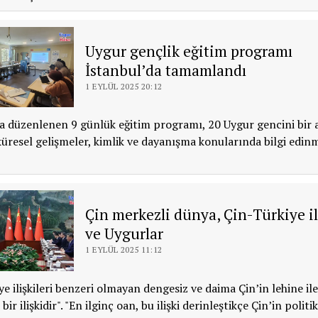
Uygur gençlik eğitim programı
İstanbul’da tamamlandı
1 EYLÜL 2025 20:12
a düzenlenen 9 günlük eğitim programı, 20 Uygur gencini bir 
küresel gelişmeler, kimlik ve dayanışma konularında bilgi edinm
Çin merkezli dünya, Çin-Türkiye il
ve Uygurlar
1 EYLÜL 2025 11:12
ye ilişkileri benzeri olmayan dengesiz ve daima Çin’in lehine il
bir ilişkidir". "En ilginç oan, bu ilişki derinleştikçe Çin’in politik