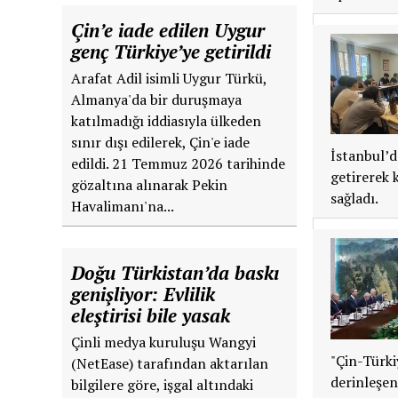
Çin’e iade edilen Uygur
genç Türkiye’ye getirildi
Arafat Adil isimli Uygur Türkü,
Almanya'da bir duruşmaya
katılmadığı iddiasıyla ülkeden
sınır dışı edilerek, Çin'e iade
İstanbul’d
edildi. 21 Temmuz 2026 tarihinde
getirerek 
gözaltına alınarak Pekin
sağladı.
Havalimanı'na...
Doğu Türkistan’da baskı
genişliyor: Evlilik
eleştirisi bile yasak
Çinli medya kuruluşu Wangyi
"Çin-Türki
(NetEase) tarafından aktarılan
derinleşen 
bilgilere göre, işgal altındaki