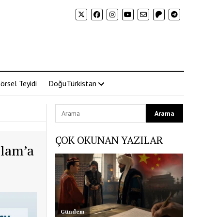
örsel Teyidi
DoğuTürkistan
ÇOK OKUNAN YAZILAR
slam’a