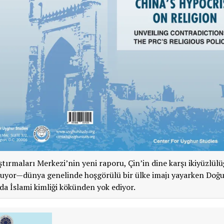
tırmaları Merkezi’nin yeni raporu, Çin’in dine karşı ikiyüzlül
yuyor—dünya genelinde hoşgörülü bir ülke imajı yayarken Doğ
da İslami kimliği kökünden yok ediyor.