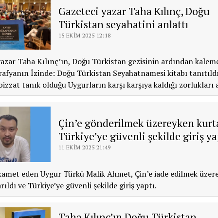
Gazeteci yazar Taha Kılınç, Doğu
Türkistan seyahatini anlattı
15 EKIM 2025 12:18
azar Taha Kılınç’ın, Doğu Türkistan gezisinin ardından kaleme
afyanın İzinde: Doğu Türkistan Seyahatnamesi kitabı tanıtıldı.
bizzat tanık olduğu Uygurların karşı karşıya kaldığı zorlukları 
Çin’e gönderilmek üzereyken kurta
Türkiye’ye güvenli şekilde giriş ya
11 EKIM 2025 21:49
kamet eden Uygur Türkü Malik Ahmet, Çin’e iade edilmek üzer
ıldı ve Türkiye’ye güvenli şekilde giriş yaptı.
Taha Kılınç’ın Doğu Türkistan