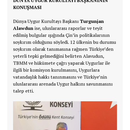
DÜNYA UYGUR KURULTAYI BAŞKANININ
KONUŞMASI
Dünya Uygur Kurultayı Başkanı
Turgunjan
Alawdun
ise, uluslararası raporlar ve teyit
edilmiş bulgular ışığında Çin’in politikalarının
soykırım olduğunu söyledi. 12 ülkenin bu durumu
soykırım olarak tanımasına rağmen Türkiye’den
yeterli tepki gelmediğini belirten Alavudun,
TBMM ve hükümete çağrı yaparak Uygurlar ile
ilgili bir komisyon kurulmasını, Uygurlara
vatandaşlık hakkı tanınmasını ve Türkiye’nin
uluslararası arenada Uygur halkını savunmasını
talep etti.