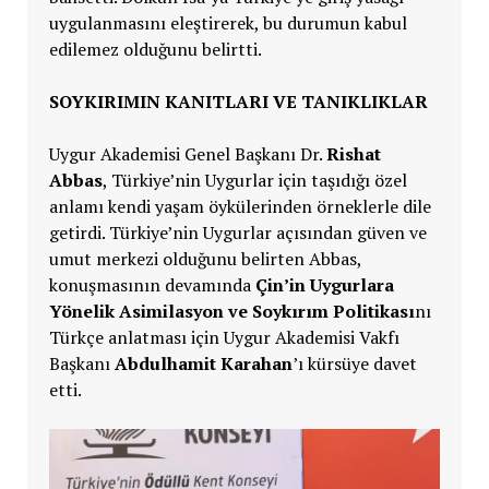
uygulanmasını eleştirerek, bu durumun kabul
edilemez olduğunu belirtti.
SOYKIRIMIN KANITLARI VE TANIKLIKLAR
Uygur Akademisi Genel Başkanı Dr.
Rishat
Abbas
, Türkiye’nin Uygurlar için taşıdığı özel
anlamı kendi yaşam öykülerinden örneklerle dile
getirdi. Türkiye’nin Uygurlar açısından güven ve
umut merkezi olduğunu belirten Abbas,
konuşmasının devamında
Çin’in Uygurlara
Yönelik Asimilasyon ve Soykırım Politikası
nı
Türkçe anlatması için Uygur Akademisi Vakfı
Başkanı
Abdulhamit Karahan
’ı kürsüye davet
etti.