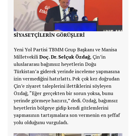
SIYASETÇILERIN GÖRÜŞLERI
Yeni Yol Partisi TBMM Grup Başkanı ve Manisa
Milletvekili
Doç. Dr. Selçuk Özdağ
, Çin’in
uluslararası bağımsız heyetlerin Doğu
Türkistan’a giderek yerinde inceleme yapmasına
izin vermediğini hatırlattı. Pek çok kez doğrudan
Çin’e ziyaret taleplerini ilettiklerini söyleyen
Özdağ, “Eğer gerçekten bir sorun yoksa, bunu
yerinde görmeye hazırız,” dedi. Özdağ, bağımsız
heyetlerin bölgeye gidip kendi gözlemlerini
yapmasının tartışmalara son vermenin en şeffaf
yolu olduğunu vurguladı.