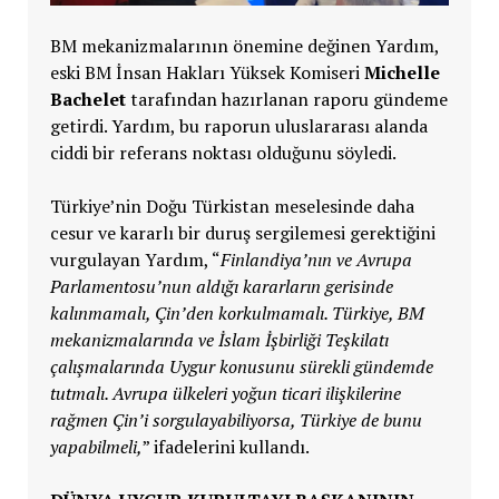
BM mekanizmalarının önemine değinen Yardım,
eski BM İnsan Hakları Yüksek Komiseri
Michelle
Bachelet
tarafından hazırlanan raporu gündeme
getirdi. Yardım, bu raporun uluslararası alanda
ciddi bir referans noktası olduğunu söyledi.
Türkiye’nin Doğu Türkistan meselesinde daha
cesur ve kararlı bir duruş sergilemesi gerektiğini
vurgulayan Yardım, “
Finlandiya’nın ve Avrupa
Parlamentosu’nun aldığı kararların gerisinde
kalınmamalı, Çin’den korkulmamalı. Türkiye, BM
mekanizmalarında ve İslam İşbirliği Teşkilatı
çalışmalarında Uygur konusunu sürekli gündemde
tutmalı. Avrupa ülkeleri yoğun ticari ilişkilerine
rağmen Çin’i sorgulayabiliyorsa, Türkiye de bunu
yapabilmeli,
” ifadelerini kullandı.