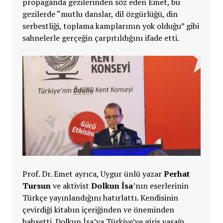
propaganda gezilerinden söz eden Emet, bu
gezilerde “mutlu danslar, dil özgürlüğü, din
serbestliği, toplama kamplarının yok olduğu” gibi
sahnelerle gerçeğin çarpıtıldığını ifade etti.
Prof. Dr. Emet ayrıca, Uygur ünlü yazar
Perhat
Tursun
ve aktivist
Dolkun İsa
’nın eserlerinin
Türkçe yayınlandığını hatırlattı. Kendisinin
çevirdiği kitabın içeriğinden ve öneminden
bahsetti. Dolkun İsa’ya Türkiye’ye giriş yasağı