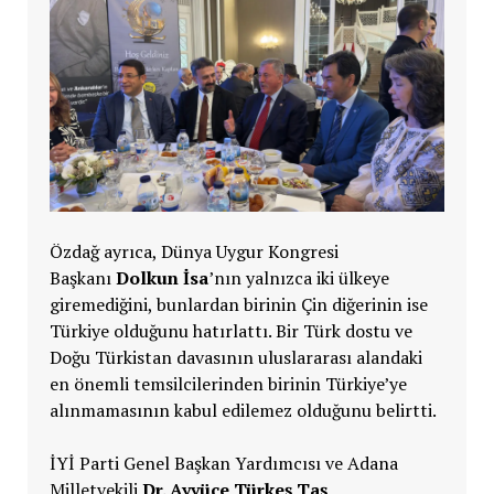
Özdağ ayrıca, Dünya Uygur Kongresi
Başkanı
Dolkun İsa
’nın yalnızca iki ülkeye
giremediğini, bunlardan birinin Çin diğerinin ise
Türkiye olduğunu hatırlattı. Bir Türk dostu ve
Doğu Türkistan davasının uluslararası alandaki
en önemli temsilcilerinden birinin Türkiye’ye
alınmamasının kabul edilemez olduğunu belirtti.
İYİ Parti Genel Başkan Yardımcısı ve Adana
Milletvekili
Dr. Ayyüce Türkeş Taş
,