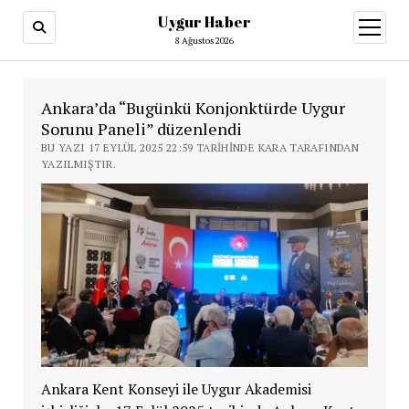
Uygur Haber
menüy
aç
8 Ağustos 2026
Ankara’da “Bugünkü Konjonktürde Uygur
Sorunu Paneli” düzenlendi
BU YAZI 17 EYLÜL 2025 22:59 TARIHINDE KARA TARAFINDAN
YAZILMIŞTIR.
Ankara Kent Konseyi ile Uygur Akademisi