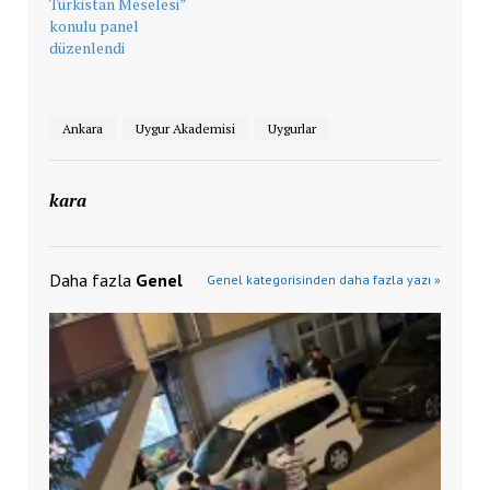
Türkistan Meselesi”
konulu panel
düzenlendi
Ankara
Uygur Akademisi
Uygurlar
kara
Daha fazla
Genel
Genel kategorisinden daha fazla yazı »