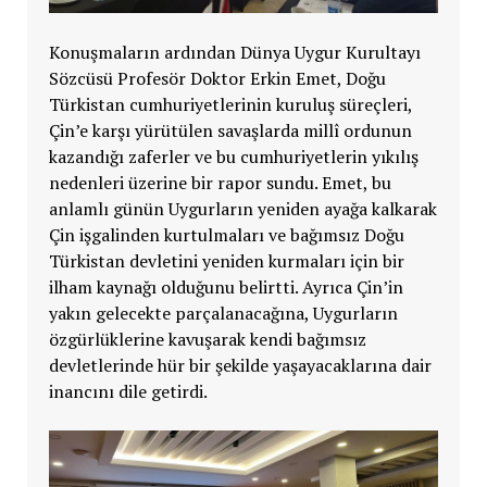
Konuşmaların ardından Dünya Uygur Kurultayı
Sözcüsü Profesör Doktor Erkin Emet, Doğu
Türkistan cumhuriyetlerinin kuruluş süreçleri,
Çin’e karşı yürütülen savaşlarda millî ordunun
kazandığı zaferler ve bu cumhuriyetlerin yıkılış
nedenleri üzerine bir rapor sundu. Emet, bu
anlamlı günün Uygurların yeniden ayağa kalkarak
Çin işgalinden kurtulmaları ve bağımsız Doğu
Türkistan devletini yeniden kurmaları için bir
ilham kaynağı olduğunu belirtti. Ayrıca Çin’in
yakın gelecekte parçalanacağına, Uygurların
özgürlüklerine kavuşarak kendi bağımsız
devletlerinde hür bir şekilde yaşayacaklarına dair
inancını dile getirdi.