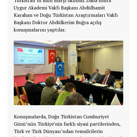
Türkistan’ın millî marşı okundu. Daha sonra
Uygur Akademi Vakfı Başkanı Abdülhamit
Karahan ve Doğu Türkistan Araştırmaları Vakfı
Başkanı Doktor Abdülkerim Buğra açılış
konuşmalarını yaptılar.
Konuşmalarda, Doğu Türkistan Cumhuriyet
Günü’nün Türkiye’nin farklı siyasi partilerinden,
Türk ve Türk Dünyası’ndan temsilcilerin