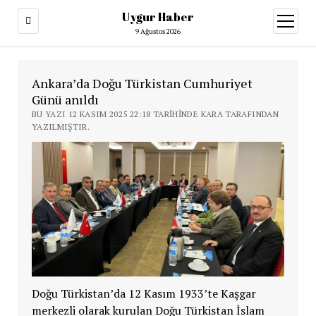
Uygur Haber
menüy
aç
9 Ağustos 2026
Ankara’da Doğu Türkistan Cumhuriyet
Günü anıldı
BU YAZI 12 KASIM 2025 22:18 TARIHINDE KARA TARAFINDAN
YAZILMIŞTIR.
Doğu Türkistan’da 12 Kasım 1933’te Kaşgar
merkezli olarak kurulan Doğu Türkistan İslam