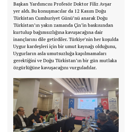
Başkan Yardımcısı Profesör Doktor Filiz Avşar
yer aldı. Bu konuşmacılar da 12 Kasım Doğu
Türkistan Cumhuriyet Günü’nü anarak Doğu
Türkistan’ın yakın zamanda Çin’in baskısından
kurtulup bağımsızlığına kavuşacağına dair
inançlarını dile getirdiler. Türkiye’nin her koşulda
Uygur kardeşleri için bir umut kaynağı olduğunu,
Uygurların asla umutsuzluğa kapılmamaları
gerektiğini ve Doğu Türkistan’ın bir gün mutlaka
özgürlüğüne kavuşacağını vurguladılar.