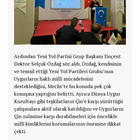
Ardından Yeni Yol Partisi Grup Başkanı Doçent
Doktor Selçuk Özdağ söz aldı. Özdağ, kendisinin
ve temsil ettiği Yeni Yol Partileri Grubu’nun
Uygurların haklı millî mücadelesini
desteklediğini, Meclis’te bu konuda pek çok
konuşma yaptığını belirtti. Ayrıca Dünya Uygur
Kurultayı gibi teşkilatların Çin’e karşı yürüttüğü
çalışmalara aktif olarak katıldığını ve Uygurların
Çin zulmüne karşı durabilmeleri için öncelikle
millî kimliklerini korumalarının önemine dikkat
çekti.