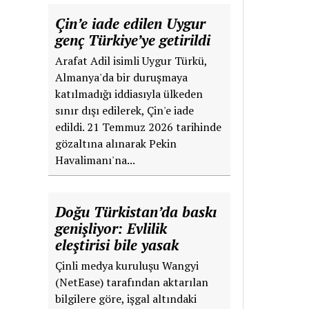
Çin’e iade edilen Uygur
genç Türkiye’ye getirildi
Arafat Adil isimli Uygur Türkü,
Almanya'da bir duruşmaya
katılmadığı iddiasıyla ülkeden
sınır dışı edilerek, Çin'e iade
edildi. 21 Temmuz 2026 tarihinde
gözaltına alınarak Pekin
Havalimanı'na...
Doğu Türkistan’da baskı
genişliyor: Evlilik
eleştirisi bile yasak
Çinli medya kuruluşu Wangyi
(NetEase) tarafından aktarılan
bilgilere göre, işgal altındaki