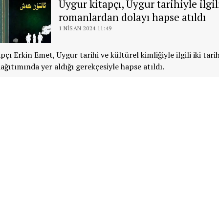
Uygur kitapçı, Uygur tarihiyle ilgil
romanlardan dolayı hapse atıldı
1 NISAN 2024 11:49
çı Erkin Emet, Uygur tarihi ve kültürel kimliğiyle ilgili iki tar
dağıtımında yer aldığı gerekçesiyle hapse atıldı.