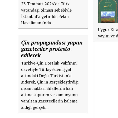
23 Temmuz 2026'da Türk
vatandaşı olması sebebiyle
İstanbul'a getirildi. Pekin
Havalimanı'nda...
Uygur Kitap
yayını ve 
Çin propagandası yapan
gazeteciler protesto
edilecek
Türkiye-Çin Dostluk Vakfının
davetiyle Türkiye'den işgal
altındaki Doğu Türkistan'a
giderek, Çin'in gerçekleştirdiği
insan hakları ihlallerini halı
altına süpüren ve kamuoyunu
yanıltan gazetecilerin kaleme
aldığı gerçek...