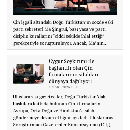
Çin işgali altındaki Doğu Türkistan’ın sözde eski
parti sekreteri Ma Şingrui, bazı yasa ve parti
disiplin kurallarını “ciddi şekilde ihlal ettiği”
gerekçesiyle soruşturuluyor. Ancak, Ma’nın…
Uygur Soykırımı ile
bağlantılı olan Çin
firmalarının silahları
dünyaya dağılıyor!
1 MART 2026 18:18
Uluslararası gazeteciler, Doğu Türkistan’daki
baskılara katkıda bulunan Çinli firmaların,
Avrupa, Orta Doğu ve Hindistan’a silah
göndermeye devam ettiğini açıkladı. Uluslararası
Soruşturmacı Gazeteciler Konsorsiyumu (ICIJ),