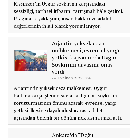
Kissinger’ın Uygur soykırımı karşısındaki
sessizliği, tarihsel itibarını tartışmalı hâle getirdi.
Pragmatik yaklaşımı, insan hakları ve adalet
değerlerinin ihlali olarak yorumlanıyor.
Arjantin yüksek ceza
mahkemesi, evrensel yargı
yetkisi kapsamında Uygur
Soykırımı davasına onay
verdi
24 HAZIRAN 2025 13:46
Arjantin’in yüksek ceza mahkemesi, Uygur
halkına karşı işlenen suçlarla ilgili bir soykırım
soruşturmasının önünü açarak, evrensel yargı
yetkisi ilkesine dayalı uluslararası adalet
açısından önemli bir dönüm noktasına imza attı.
Ankara’da “Doğu