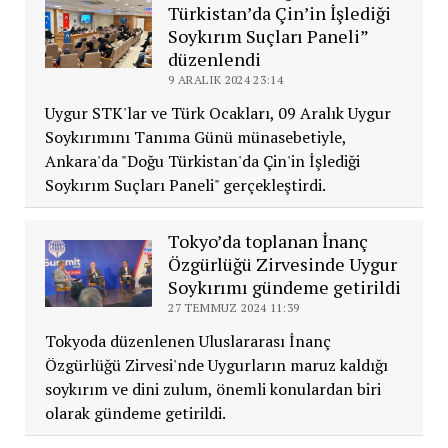
Türkistan’da Çin’in İşlediği
Soykırım Suçları Paneli”
düzenlendi
9 ARALIK 2024 23:14
Uygur STK'lar ve Türk Ocakları, 09 Aralık Uygur
Soykırımını Tanıma Günü münasebetiyle,
Ankara'da "Doğu Türkistan'da Çin'in İşlediği
Soykırım Suçları Paneli" gerçekleştirdi.
Tokyo’da toplanan İnanç
Özgürlüğü Zirvesinde Uygur
Soykırımı gündeme getirildi
27 TEMMUZ 2024 11:39
Tokyoda düzenlenen Uluslararası İnanç
Özgürlüğü Zirvesi'nde Uygurların maruz kaldığı
soykırım ve dini zulum, önemli konulardan biri
olarak gündeme getirildi.