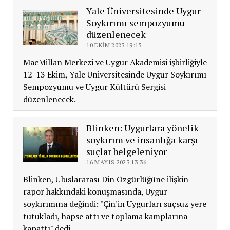
Yale Üniversitesinde Uygur
Soykırımı sempozyumu
düzenlenecek
10 EKIM 2023 19:15
MacMillan Merkezi ve Uygur Akademisi işbirliğiyle
12-13 Ekim, Yale Üniversitesinde Uygur Soykırımı
Sempozyumu ve Uygur Kültürü Sergisi
düzenlenecek.
Blinken: Uygurlara yönelik
soykırım ve insanlığa karşı
suçlar belgeleniyor
16 MAYIS 2023 13:36
Blinken, Uluslararası Din Özgürlüğüne ilişkin
rapor hakkındaki konuşmasında, Uygur
soykırımına değindi: "Çin'in Uygurları suçsuz yere
tutukladı, hapse attı ve toplama kamplarına
kapattı" dedi.