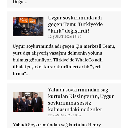
Doğu…
Uygur soykırımında adı
geçen Temu Türkiye’de
”kılık” değiştirdi!
12 ŞUBAT 2026 13:40
Uygur soykırımında adı geçen Çin merkezli Temu,
yurt dışı alışveriş yasağını delmenin yolunu
bulmuş görünüyor. Türkiye’de WhaleCo adlı
ithalatçı şirket kurarak ürünleri artık “yerli
firma”…
Yahudi soykırımından sağ
kurtulan Kissinger’ın, Uygur
soykırımına sessiz
kalmasındaki nedenler
22 KASIM 2025 10:32
Yahudi Soykırımı’ndan sağ kurtulan Henry