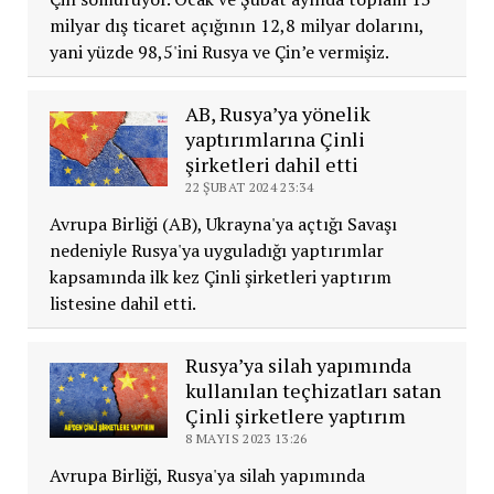
milyar dış ticaret açığının 12,8 milyar dolarını,
yani yüzde 98,5'ini Rusya ve Çin’e vermişiz.
AB, Rusya’ya yönelik
yaptırımlarına Çinli
şirketleri dahil etti
22 ŞUBAT 2024 23:34
Avrupa Birliği (AB), Ukrayna'ya açtığı Savaşı
nedeniyle Rusya'ya uyguladığı yaptırımlar
kapsamında ilk kez Çinli şirketleri yaptırım
listesine dahil etti.
Rusya’ya silah yapımında
kullanılan teçhizatları satan
Çinli şirketlere yaptırım
8 MAYIS 2023 13:26
Avrupa Birliği, Rusya'ya silah yapımında