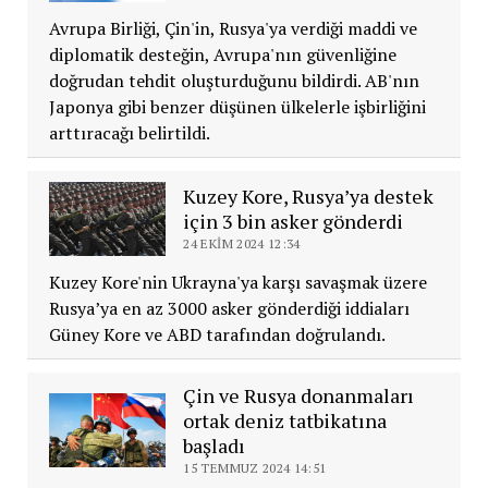
Avrupa Birliği, Çin'in, Rusya'ya verdiği maddi ve
diplomatik desteğin, Avrupa'nın güvenliğine
doğrudan tehdit oluşturduğunu bildirdi. AB'nın
Japonya gibi benzer düşünen ülkelerle işbirliğini
arttıracağı belirtildi.
Kuzey Kore, Rusya’ya destek
için 3 bin asker gönderdi
24 EKIM 2024 12:34
Kuzey Kore'nin Ukrayna'ya karşı savaşmak üzere
Rusya’ya en az 3000 asker gönderdiği iddiaları
Güney Kore ve ABD tarafından doğrulandı.
Çin ve Rusya donanmaları
ortak deniz tatbikatına
başladı
15 TEMMUZ 2024 14:51