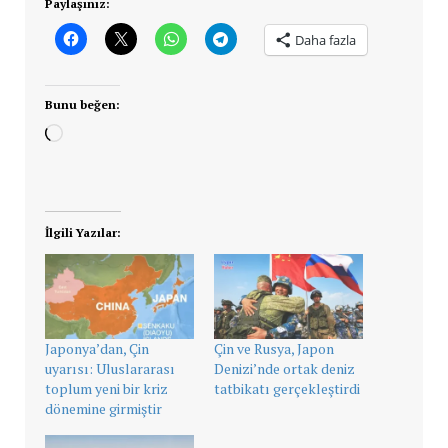
Paylaşınız:
Daha fazla
Bunu beğen:
Yükleniyor...
İlgili Yazılar:
Japonya’dan, Çin
Çin ve Rusya, Japon
uyarısı: Uluslararası
Denizi’nde ortak deniz
toplum yeni bir kriz
tatbikatı gerçekleştirdi
dönemine girmiştir