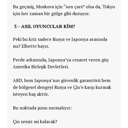
Bu geçmiş, Moskova için “son çare” olsa da, Tokyo
için her zaman bir gölge gibi duruyor.
3 – ASIL OYUNCULAR KIM?
Peki bu kriz sadece Rusya ve Japonya arasında
mı? Elbette hayır.
Perde arkasında, Japonya’ya cesaret veren güç
Amerika Birleşik Devletleri.
ABD, hem Japonya’nın güvenlik garantörü hem
de bölgesel dengeyi Rusya ve Çin’e karşı kurmak
isteyen baş aktör.
Bu noktada şunu sormalıyız:
Çin sessiz mi kalacak?