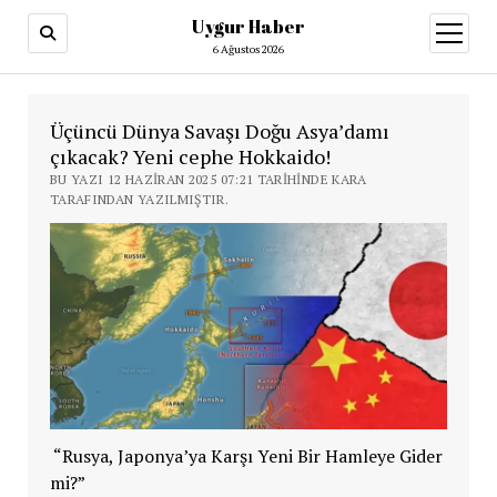
Uygur Haber
menüy
aç
6 Ağustos 2026
Üçüncü Dünya Savaşı Doğu Asya’damı
çıkacak? Yeni cephe Hokkaido!
BU YAZI 12 HAZIRAN 2025 07:21 TARIHINDE KARA
TARAFINDAN YAZILMIŞTIR.
“Rusya, Japonya’ya Karşı Yeni Bir Hamleye Gider
mi?”