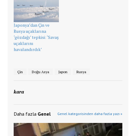
Japonya’dan Çin ve
Rusya uçaklarına
‘gözdağı’ tepkisi: ‘Savaş
uçaklarını
havalandırdık’
Çin
Doğu Asya
Japon
Rusya
kara
Daha fazla
Genel
Genel kategorisinden daha fazla yazı »