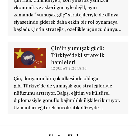
Çin Halk Cumhuriyeti, son yıllarda yalnızca
ekonomik ve askerî gücüyle değil, aynı
zamanda “yumuşak güç” stratejileriyle de dünya
siyasetinde giderek daha etkin bir rol oynamaya
başladı. Çin’in stratejisi, özellikle üçüncü dünya…
Çin’in yumuşak gücü:
Türkiye’deki stratejik
hamleleri
12 ŞUBAT 2026 18:30
Çin, dünyanın bir çok ülkesinde olduğu
gibi Türkiye’de de yumuşak güç stratejileriyle
nüfuzunu artırıyor. Bağış, eğitim ve kültürel
diplomasiyle gönüllü bağımlılık ilişkileri kuruyor.
Uzmanları eğiterek bürokratik düzeyde…