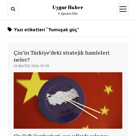
Uygur Haber
menüy
aç
8 Ağustos 2026
Yazı etiketleri “Yumuşak güç”
Çin’in Türkiye’deki stratejik hamleleri
neler?
22 MAYIS 2026 19:33