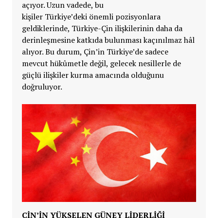
açıyor. Uzun vadede, bu
kişiler
Türkiye’deki önemli pozisyonlara
geldiklerinde,
Türkiye-Çin ilişkilerinin daha da
derinleşmesine katkıda bulunması kaçınılmaz hâl
alıyor. Bu durum,
Çin’in
Türkiye’de sadece
mevcut hükûmetle değil, gelecek nesillerle de
güçlü ilişkiler kurma amacında olduğunu
doğruluyor.
ÇİN’İN YÜKSELEN GÜNEY LİDERLİĞİ