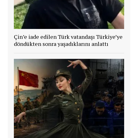
Çin’e iade edilen Türk vatandaşı Türkiye’ye
döndükten sonra yaşadıklarını anlattı