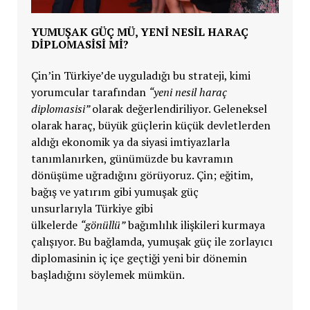
YUMUŞAK GÜÇ MÜ, YENİ NESİL HARAÇ
DİPLOMASİSİ Mİ?
Çin’in
Türkiye’de uyguladığı bu strateji, kimi
yorumcular tarafından
“yeni nesil haraç
diplomasisi”
olarak değerlendiriliyor. Geleneksel
olarak haraç, büyük güçlerin küçük devletlerden
aldığı ekonomik ya da siyasi imtiyazlarla
tanımlanırken, günümüzde bu kavramın
dönüşüme uğradığını görüyoruz.
Çin; eğitim,
bağış ve yatırım gibi yumuşak güç
unsurlarıyla
Türkiye gibi
ülkelerde
“gönüllü”
bağımlılık ilişkileri kurmaya
çalışıyor. Bu bağlamda, yumuşak güç ile zorlayıcı
diplomasinin iç içe geçtiği yeni bir dönemin
başladığını söylemek mümkün.