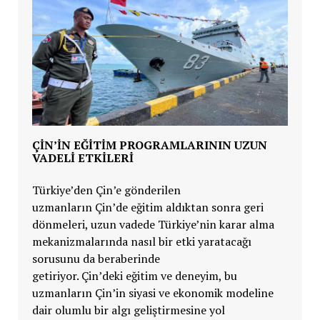
ÇİN’İN EĞİTİM PROGRAMLARININ UZUN
VADELİ ETKİLERİ
Türkiye’den
Çin’e gönderilen
uzmanların
Çin’de eğitim aldıktan sonra geri
dönmeleri, uzun vadede
Türkiye’nin karar alma
mekanizmalarında nasıl bir etki yaratacağı
sorusunu da beraberinde
getiriyor.
Çin’deki eğitim ve deneyim, bu
uzmanların
Çin’in siyasi ve ekonomik modeline
dair olumlu bir algı geliştirmesine yol