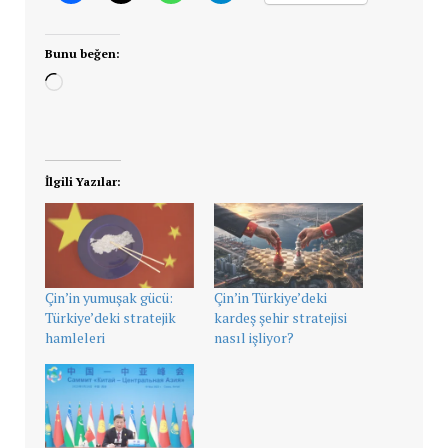
Bunu beğen:
Yükleniyor...
İlgili Yazılar:
Çin’in yumuşak gücü:
Çin’in Türkiye’deki
Türkiye’deki stratejik
kardeş şehir stratejisi
hamleleri
nasıl işliyor?