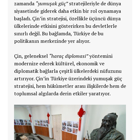
zamanda
“yumuşak güç”
stratejileriyle de dünya
siyasetinde giderek daha etkin bir rol oynamaya
başladı.
Çin’in stratejisi, özellikle üçüncü dünya
ülkelerinde etkisini gösterirken bu devletlerle
sınırlı değil. Bu bağlamda,
Türkiye de bu
politikanın merkezinde yer alıyor.
Çin, geleneksel
“haraç diplomasi”
yöntemini
modernize ederek kültürel, ekonomik ve
diplomatik bağlarla çeşitli ülkelerdeki nüfuzunu
artırıyor.
Çin’in
Türkiye üzerindeki yumuşak güç
stratejisi, hem hükûmetler arası ilişkilerde hem de
toplumsal algılarda derin etkiler yaratıyor.