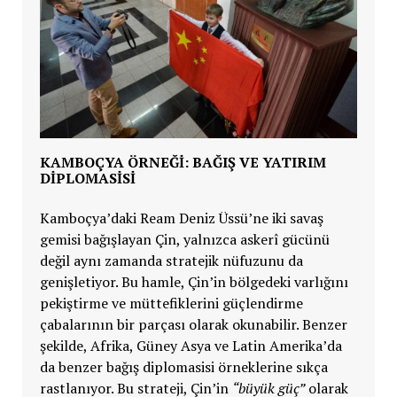
KAMBOÇYA ÖRNEĞİ: BAĞIŞ VE YATIRIM
DİPLOMASİSİ
Kamboçya’daki Ream Deniz Üssü’ne iki savaş
gemisi bağışlayan
Çin, yalnızca askerî gücünü
değil aynı zamanda stratejik nüfuzunu da
genişletiyor. Bu hamle,
Çin’in bölgedeki varlığını
pekiştirme ve müttefiklerini güçlendirme
çabalarının bir parçası olarak okunabilir. Benzer
şekilde, Afrika, Güney Asya ve Latin Amerika’da
da benzer bağış diplomasisi örneklerine sıkça
rastlanıyor. Bu strateji,
Çin’in
“büyük güç”
olarak