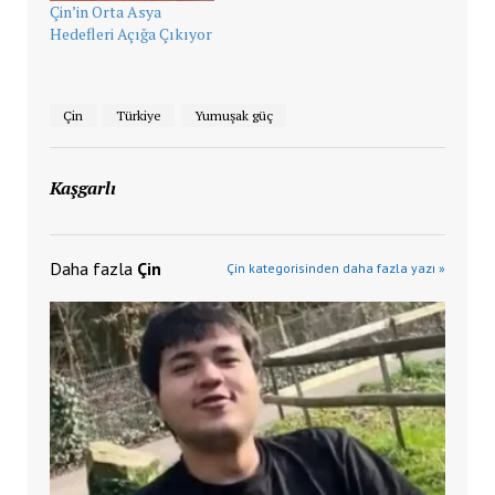
Çin’in Orta Asya
Hedefleri Açığa Çıkıyor
Çin
Türkiye
Yumuşak güç
Kaşgarlı
Daha fazla
Çin
Çin kategorisinden daha fazla yazı »