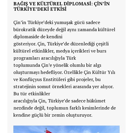
BAĞIŞ VE KÜLTÜREL DİPLOMASİ: ÇİN’İN
TÜRKİYE’DEKİ ETKİSİ
Çin’in
Türkiye’deki yumuşak gücü sadece
bürokratik düzeyde değil aynı zamanda kültürel
diplomaside de kendini
gösteriyor.
Çin,
Türkiye’de düzenlediği çeşitli
kültürel etkinlikler, medya içerikleri ve burs
programları aracılığıyla Türk
toplumunda
Çin’e yönelik olumlu bir algı
oluşturmayı hedefliyor. Özellikle
Çin Kültür Yılı
ve Konfüçyus Enstitüleri gibi projeler, bu
stratejinin somut örnekleri arasında yer alıyor.
Bu tür etkinlikler
aracılığıyla
Çin,
Türkiye’de sadece hükûmet
nezdinde değil, toplumun farklı kesimlerinde de
kendine güçlü bir zemin oluşturuyor.