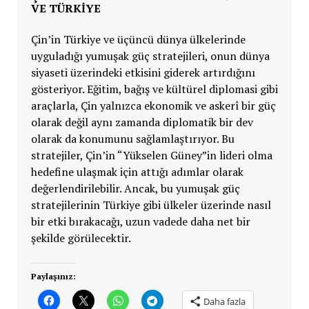
VE
TÜRKİYE
Çin’in
Türkiye ve üçüncü dünya ülkelerinde
uyguladığı yumuşak güç stratejileri, onun dünya
siyaseti üzerindeki etkisini giderek artırdığını
gösteriyor. Eğitim, bağış ve kültürel diplomasi gibi
araçlarla,
Çin yalnızca ekonomik ve askerî bir güç
olarak değil aynı zamanda diplomatik bir dev
olarak da konumunu sağlamlaştırıyor. Bu
stratejiler,
Çin’in “Yükselen Güney”in lideri olma
hedefine ulaşmak için attığı adımlar olarak
değerlendirilebilir. Ancak, bu yumuşak güç
stratejilerinin
Türkiye gibi ülkeler üzerinde nasıl
bir etki bırakacağı, uzun vadede daha net bir
şekilde görülecektir.
Paylaşınız:
Daha fazla