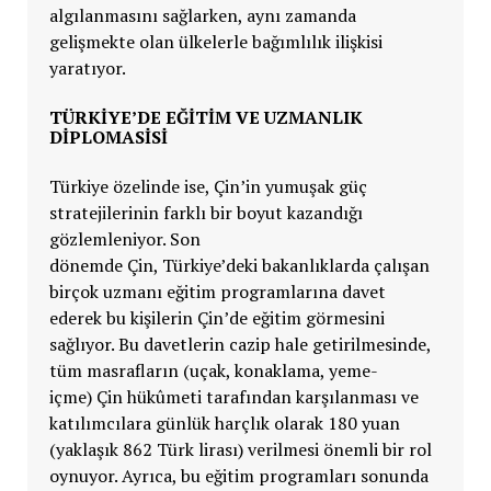
algılanmasını sağlarken, aynı zamanda
gelişmekte olan ülkelerle bağımlılık ilişkisi
yaratıyor.
TÜRKİYE’DE EĞİTİM VE UZMANLIK
DİPLOMASİSİ
Türkiye özelinde ise,
Çin’in yumuşak güç
stratejilerinin farklı bir boyut kazandığı
gözlemleniyor. Son
dönemde
Çin,
Türkiye’deki bakanlıklarda çalışan
birçok uzmanı eğitim programlarına davet
ederek bu kişilerin
Çin’de eğitim görmesini
sağlıyor. Bu davetlerin cazip hale getirilmesinde,
tüm masrafların (uçak, konaklama, yeme-
içme)
Çin hükûmeti tarafından karşılanması ve
katılımcılara günlük harçlık olarak 180 yuan
(yaklaşık 862 Türk lirası) verilmesi önemli bir rol
oynuyor. Ayrıca, bu eğitim programları sonunda