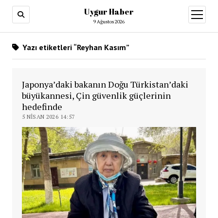
Uygur Haber
menüy
aç
9 Ağustos 2026
Yazı etiketleri “Reyhan Kasım”
Japonya’daki bakanın Doğu Türkistan’daki
büyükannesi, Çin güvenlik güçlerinin
hedefinde
5 NISAN 2026 14:57