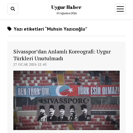
Uygur Haber
menüy
aç
10 Ağustos 2026
Yazı etiketleri “Muhsin Yazıcıoğlu”
Sivasspor’dan Anlamlı Koreografi: Uygur
Türkleri Unutulmadı
27 OCAK 2026 12:45