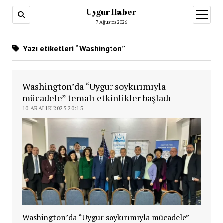
Uygur Haber
menüy
aç
7 Ağustos 2026
Yazı etiketleri “Washington”
Washington’da “Uygur soykırımıyla
mücadele” temalı etkinlikler başladı
10 ARALIK 2025 20:15
Washington’da “Uygur soykırımıyla mücadele”