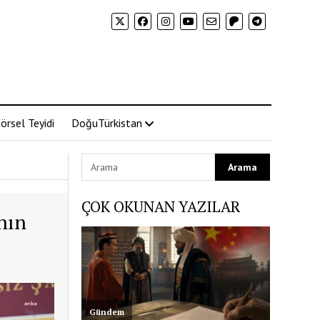
örsel Teyidi
DoğuTürkistan
ÇOK OKUNAN YAZILAR
nın