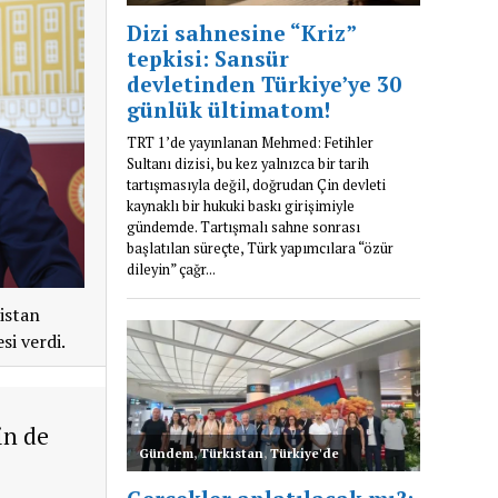
istan
si verdi.
in de