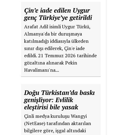
Çin’e iade edilen Uygur
genç Türkiye’ye getirildi
Arafat Adil isimli Uygur Türkü,
Almanya'da bir duruşmaya
katılmadığı iddiasıyla ülkeden
sınır dışı edilerek, Çin'e iade
edildi. 21 Temmuz 2026 tarihinde
gözaltına alınarak Pekin
Havalimanı'na...
Doğu Türkistan’da baskı
genişliyor: Evlilik
eleştirisi bile yasak
Çinli medya kuruluşu Wangyi
(NetEase) tarafından aktarılan
bilgilere göre, işgal altındaki