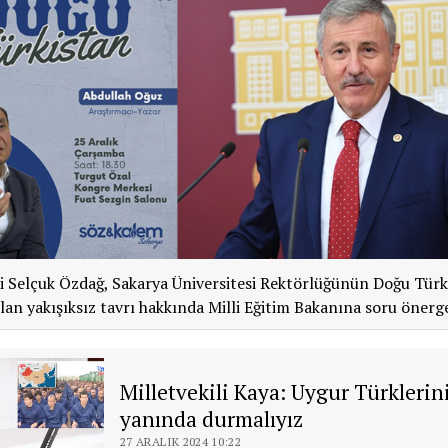
li Selçuk Özdağ, Sakarya Üniversitesi Rektörlüğünün Doğu Türk
lan yakışıksız tavrı hakkında Milli Eğitim Bakanına soru önerge
Milletvekili Kaya: Uygur Türklerin
yanında durmalıyız
27 ARALIK 2024 10:22