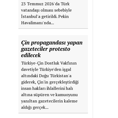
23 Temmuz 2026'da Türk
vatandaşı olması sebebiyle
İstanbul'a getirildi. Pekin
Havalimanı'nda...
Çin propagandası yapan
gazeteciler protesto
edilecek
Türkiye-Çin Dostluk Vakfının
davetiyle Türkiye'den işgal
altındaki Doğu Türkistan'a
giderek, Çin'in gerçekleştirdiği
insan hakları ihlallerini halı
altına süpüren ve kamuoyunu
yanıltan gazetecilerin kaleme
aldığı gerçek...