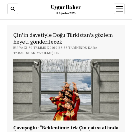
Uygur Haber
menüy
aç
8 Ağustos 2026
Çin’in davetiyle Doğu Türkistan’a gözlem
heyeti gönderilecek
BU YAZI 30 TEMMUZ 2019 23:55 TARIHINDE KARA
TARAFINDAN YAZILMIŞTIR.
Çavuşoğlu: “Beklentimiz tek Çin çatısı altında