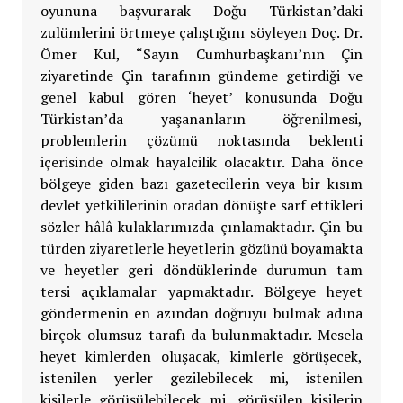
oyununa başvurarak Doğu Türkistan’daki
zulümlerini örtmeye çalıştığını söyleyen Doç. Dr.
Ömer Kul, “Sayın Cumhurbaşkanı’nın Çin
ziyaretinde Çin tarafının gündeme getirdiği ve
genel kabul gören ‘heyet’ konusunda Doğu
Türkistan’da yaşananların öğrenilmesi,
problemlerin çözümü noktasında beklenti
içerisinde olmak hayalcilik olacaktır. Daha önce
bölgeye giden bazı gazetecilerin veya bir kısım
devlet yetkililerinin oradan dönüşte sarf ettikleri
sözler hâlâ kulaklarımızda çınlamaktadır. Çin bu
türden ziyaretlerle heyetlerin gözünü boyamakta
ve heyetler geri döndüklerinde durumun tam
tersi açıklamalar yapmaktadır. Bölgeye heyet
göndermenin en azından doğruyu bulmak adına
birçok olumsuz tarafı da bulunmaktadır. Mesela
heyet kimlerden oluşacak, kimlerle görüşecek,
istenilen yerler gezilebilecek mi, istenilen
kişilerle görüşülebilecek mi, görüşülen kişilerin