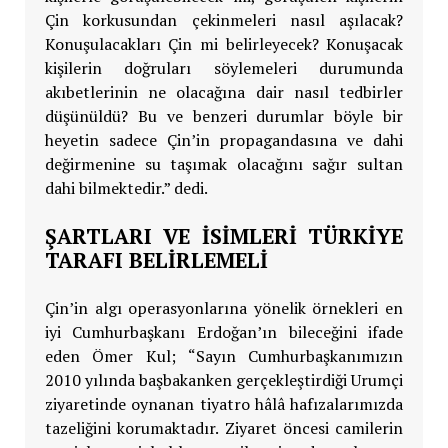
Çin korkusundan çekinmeleri nasıl aşılacak?
Konuşulacakları Çin mi belirleyecek? Konuşacak
kişilerin doğruları söylemeleri durumunda
akıbetlerinin ne olacağına dair nasıl tedbirler
düşünüldü? Bu ve benzeri durumlar böyle bir
heyetin sadece Çin’in propagandasına ve dahi
değirmenine su taşımak olacağını sağır sultan
dahi bilmektedir.” dedi.
ŞARTLARI VE İSİMLERİ TÜRKİYE
TARAFI BELİRLEMELİ
Çin’in algı operasyonlarına yönelik örnekleri en
iyi Cumhurbaşkanı Erdoğan’ın bileceğini ifade
eden Ömer Kul; “Sayın Cumhurbaşkanımızın
2010 yılında başbakanken gerçekleştirdiği Urumçi
ziyaretinde oynanan tiyatro hâlâ hafızalarımızda
tazeliğini korumaktadır. Ziyaret öncesi camilerin