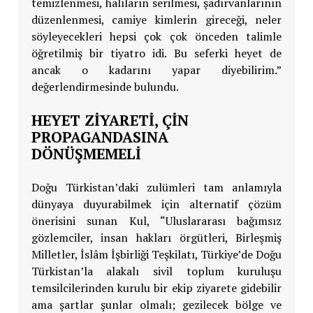
temizlenmesi, halıların serilmesi, şadırvanlarının
düzenlenmesi, camiye kimlerin gireceği, neler
söyleyecekleri hepsi çok çok önceden talimle
öğretilmiş bir tiyatro idi. Bu seferki heyet de
ancak o kadarını yapar diyebilirim.”
değerlendirmesinde bulundu.
HEYET ZİYARETİ, ÇİN
PROPAGANDASINA
DÖNÜŞMEMELİ
Doğu Türkistan’daki zulümleri tam anlamıyla
dünyaya duyurabilmek için alternatif çözüm
önerisini sunan Kul, “Uluslararası bağımsız
gözlemciler, insan hakları örgütleri, Birleşmiş
Milletler, İslâm İşbirliği Teşkilatı, Türkiye’de Doğu
Türkistan’la alakalı sivil toplum kuruluşu
temsilcilerinden kurulu bir ekip ziyarete gidebilir
ama şartlar şunlar olmalı; gezilecek bölge ve