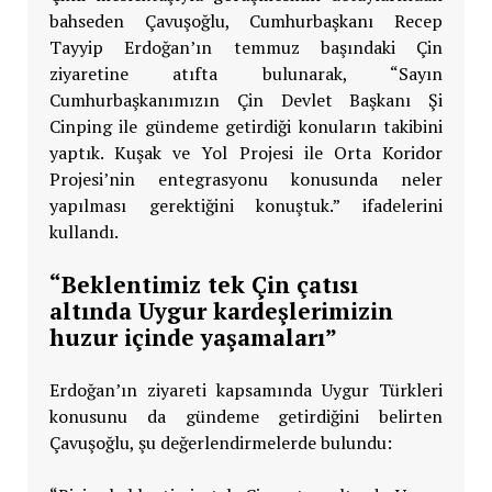
bahseden Çavuşoğlu, Cumhurbaşkanı Recep
Tayyip Erdoğan’ın temmuz başındaki Çin
ziyaretine atıfta bulunarak, “Sayın
Cumhurbaşkanımızın Çin Devlet Başkanı Şi
Cinping ile gündeme getirdiği konuların takibini
yaptık. Kuşak ve Yol Projesi ile Orta Koridor
Projesi’nin entegrasyonu konusunda neler
yapılması gerektiğini konuştuk.” ifadelerini
kullandı.
“Beklentimiz tek Çin çatısı
altında Uygur kardeşlerimizin
huzur içinde yaşamaları”
Erdoğan’ın ziyareti kapsamında Uygur Türkleri
konusunu da gündeme getirdiğini belirten
Çavuşoğlu, şu değerlendirmelerde bulundu: