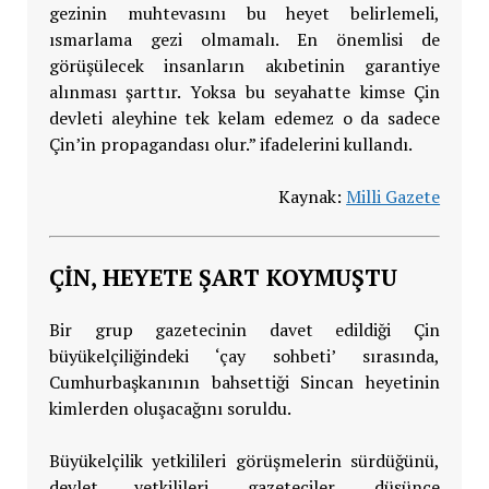
gezinin muhtevasını bu heyet belirlemeli,
ısmarlama gezi olmamalı. En önemlisi de
görüşülecek insanların akıbetinin garantiye
alınması şarttır. Yoksa bu seyahatte kimse Çin
devleti aleyhine tek kelam edemez o da sadece
Çin’in propagandası olur.” ifadelerini kullandı.
Kaynak:
Milli Gazete
ÇİN, HEYETE ŞART KOYMUŞTU
Bir grup gazetecinin davet edildiği Çin
büyükelçiliğindeki ‘çay sohbeti’ sırasında,
Cumhurbaşkanının bahsettiği Sincan heyetinin
kimlerden oluşacağını soruldu.
Büyükelçilik yetkilileri görüşmelerin sürdüğünü,
devlet yetkilileri, gazeteciler, düşünce