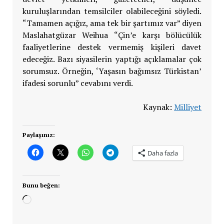
kuruluşlarından temsilciler olabileceğini söyledi.
“Tamamen açığız, ama tek bir şartımız var” diyen
Maslahatgüzar Weihua “Çin’e karşı bölücülük
faaliyetlerine destek vermemiş kişileri davet
edeceğiz. Bazı siyasilerin yaptığı açıklamalar çok
sorumsuz. Örneğin, ‘Yaşasın bağımsız Türkistan’
ifadesi sorunlu” cevabını verdi.
Kaynak:
Milliyet
Paylaşınız:
Daha fazla
Bunu beğen:
Yükleniyor...