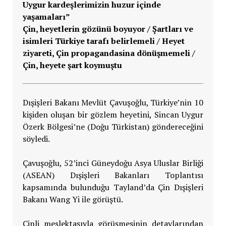
Uygur kardeşlerimizin huzur içinde
yaşamaları”
Çin, heyetlerin gözünü boyuyor / Şartları ve
isimleri Türkiye tarafı belirlemeli / Heyet
ziyareti, Çin propagandasina dönüşmemeli /
Çin, heyete şart koymuştu
Dışişleri Bakanı Mevlüt Çavuşoğlu, Türkiye’nin 10
kişiden oluşan bir gözlem heyetini, Sincan Uygur
Özerk Bölgesi’ne (Doğu Türkistan) göndereceğini
söyledi.
Çavuşoğlu, 52’inci Güneydoğu Asya Uluslar Birliği
(ASEAN) Dışişleri Bakanları Toplantısı
kapsamında bulunduğu Tayland’da Çin Dışişleri
Bakanı Wang Yi ile görüştü.
Çinli meslektaşıyla görüşmesinin detaylarından