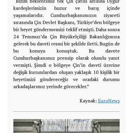
“Bizim beklentimiz tek Çin çatısı altında Uygur
kardeşlerimizin huzur ve barış içinde
yaşamalarıdır. Cumhurbaşkanımızın ziyareti
sırasında Çin Devlet Başkanı, Türkiye’den bölgeye
bir heyet göndermemizi teklif etmişti. Daha sonra
24 Temmuz’da Çin Büyükelçiliği Bakanlığımıza
gelerek bu daveti resmi bir şekilde iletti. Bugün de
bu konuyu konuştuk. Bu davete
Cumhurbaşkanımız prensip olarak olumlu yanıt
vermişti. Şimdi o bölgeye Çin’in daveti üzerine
değişik kurumlardan oluşan yaklaşık 10 kişilik bir
heyetimizi göndereceğiz ve oradaki durumu
arkadaşlarımız yerinde görecekler.”
Kaynak:
EuroNews