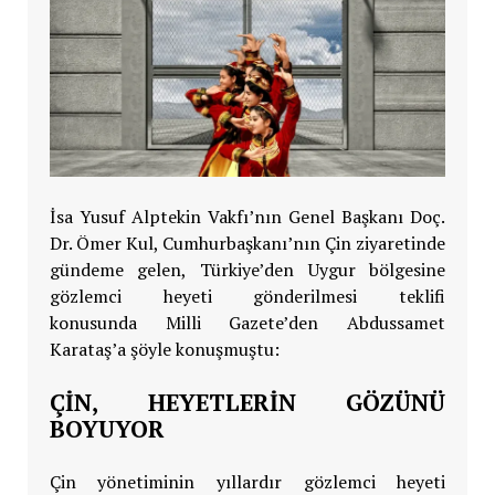
İsa Yusuf Alptekin Vakfı’nın Genel Başkanı Doç.
Dr. Ömer Kul,
Cumhurbaşkanı’nın Çin ziyaretinde
gündeme gelen, Türkiye’den Uygur bölgesine
gözlemci heyeti gönderilmesi teklifi
konusunda
Milli Gazete’den Abdussamet
Karataş’a şöyle konuşmuştu:
ÇİN, HEYETLERİN GÖZÜNÜ
BOYUYOR
Çin yönetiminin yıllardır gözlemci heyeti