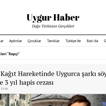
Uygur Haber
Doğu Türkistan Gerçekleri
ar
Aydınlar
Çocuklar
Tanıklar
Türkiye’de
Batı’da
G
leri “Rapçi”
 Kağıt Hareketinde Uygurca şarkı sö
e 3 yıl hapis cezası
 13:00