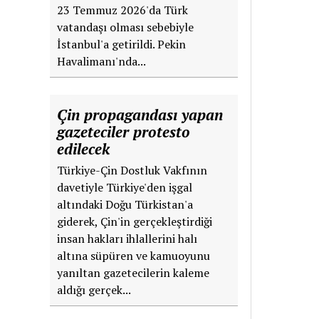
23 Temmuz 2026'da Türk
vatandaşı olması sebebiyle
İstanbul'a getirildi. Pekin
Havalimanı'nda...
Çin propagandası yapan
gazeteciler protesto
edilecek
Türkiye-Çin Dostluk Vakfının
davetiyle Türkiye'den işgal
altındaki Doğu Türkistan'a
giderek, Çin'in gerçekleştirdiği
insan hakları ihlallerini halı
altına süpüren ve kamuoyunu
yanıltan gazetecilerin kaleme
aldığı gerçek...