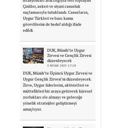
istasyonları aracılığıyla veri toplayan
Çinliler, askeri ve siyasi casusluk
suçlamasıyla tutuklandı. Casusların,
Uygur Türkleri ve bazı kamu
görevlilerini de hedef aldığı ifade
edildi.
DUK, Münih’te Uygur
Zirvesi ve Gençlik Zirvesi
düzenleyecek
3 NISAN 2025 17:28
DUK, Münih’te Üçüncü Uygur Zirvesi ve
Uygur Gençlik Zirvesi’ni düzenleyecek.
Zirve, Uygur liderlerini, aktivistleri ve
müttefikleri bir araya getirerek küresel
zorlukları ele almayı ve geleceğe
yönelik stratejiler geliştirmeyi
amaçlıyor.