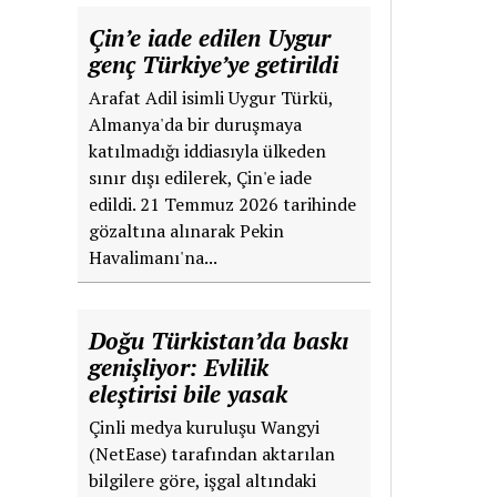
Çin’e iade edilen Uygur
genç Türkiye’ye getirildi
Arafat Adil isimli Uygur Türkü,
Almanya'da bir duruşmaya
katılmadığı iddiasıyla ülkeden
sınır dışı edilerek, Çin'e iade
edildi. 21 Temmuz 2026 tarihinde
gözaltına alınarak Pekin
Havalimanı'na...
Doğu Türkistan’da baskı
genişliyor: Evlilik
eleştirisi bile yasak
Çinli medya kuruluşu Wangyi
(NetEase) tarafından aktarılan
bilgilere göre, işgal altındaki