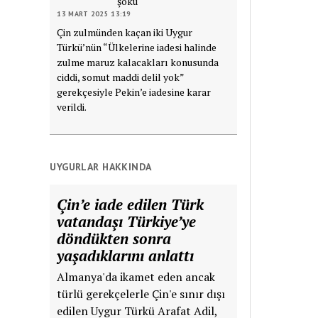
şoku
13 MART 2025 13:19
Çin zulmünden kaçan iki Uygur
Türkü’nün “Ülkelerine iadesi halinde
zulme maruz kalacakları konusunda
ciddi, somut maddi delil yok”
gerekçesiyle Pekin’e iadesine karar
verildi.
UYGURLAR HAKKINDA
Çin’e iade edilen Türk
vatandaşı Türkiye’ye
döndükten sonra
yaşadıklarını anlattı
Almanya'da ikamet eden ancak
türlü gerekçelerle Çin'e sınır dışı
edilen Uygur Türkü Arafat Adil,