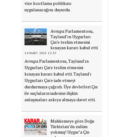
vize kısıtlama politikası
uygulanacağını duyurdu.
Avrupa Parlamentosu,
Tayland’ın Uygurları
Çin’e teslim etmesini
kınayan kararı kabul etti
14 MART 2025 12:37
Avrupa Parlamentosu, Tayland'ın
Uygurları Çin'e teslim etmesini
kınayan kararı kabul etti. Tayland'ı
Uygurları Çin'e iade etmeyi
durdurmaya çağırdı. Üye devletleri Çin
ile suçluların iadesine ilişkin
anlaşmaları askıya almaya davet etti.
Mahkemeye göre Doğu
Türkistan’da zulüm
yokmuş! Uygur’a Çin