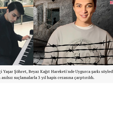
i Yaşar Şöhret, Beyaz Kağıt Hareketi'nde Uygurca şarkı söyledi
 asılsız suçlamalarla 3 yıl hapis cezasına çarptırıldı.