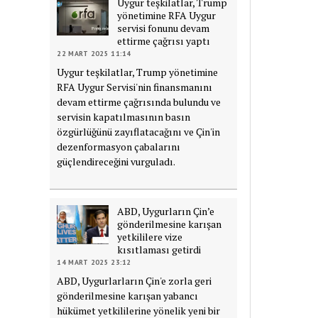
Uygur teşkilatlar, Trump
yönetimine RFA Uygur
servisi fonunu devam
ettirme çağrısı yaptı
22 MART 2025 11:14
Uygur teşkilatlar, Trump yönetimine
RFA Uygur Servisi'nin finansmanını
devam ettirme çağrısında bulundu ve
servisin kapatılmasının basın
özgürlüğünü zayıflatacağını ve Çin'in
dezenformasyon çabalarını
güçlendireceğini vurguladı.
ABD, Uygurların Çin’e
gönderilmesine karışan
yetkililere vize
kısıtlaması getirdi
14 MART 2025 23:12
ABD, Uygurlarların Çin'e zorla geri
gönderilmesine karışan yabancı
hükümet yetkililerine yönelik yeni bir