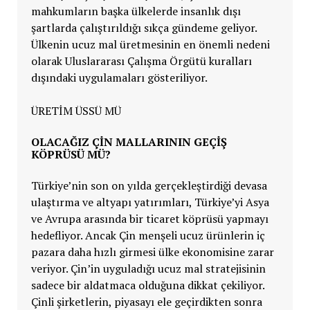
mahkumların başka ülkelerde insanlık dışı
şartlarda çalıştırıldığı sıkça gündeme geliyor.
Ülkenin ucuz mal üretmesinin en önemli nedeni
olarak Uluslararası Çalışma Örgütü kuralları
dışındaki uygulamaları gösteriliyor.
ÜRETİM ÜSSÜ MÜ
OLACAĞIZ ÇİN MALLARININ GEÇİŞ
KÖPRÜSÜ MÜ?
Türkiye’nin son on yılda gerçekleştirdiği devasa
ulaştırma ve altyapı yatırımları, Türkiye’yi Asya
ve Avrupa arasında bir ticaret köprüsü yapmayı
hedefliyor. Ancak Çin menşeli ucuz ürünlerin iç
pazara daha hızlı girmesi ülke ekonomisine zarar
veriyor. Çin’in uyguladığı ucuz mal stratejisinin
sadece bir aldatmaca olduğuna dikkat çekiliyor.
Çinli şirketlerin, piyasayı ele geçirdikten sonra