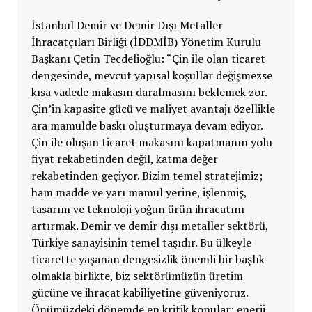
İstanbul Demir ve Demir Dışı Metaller
İhracatçıları Birliği (İDDMİB) Yönetim Kurulu
Başkanı Çetin Tecdelioğlu: “Çin ile olan ticaret
dengesinde, mevcut yapısal koşullar değişmezse
kısa vadede makasın daralmasını beklemek zor.
Çin’in kapasite gücü ve maliyet avantajı özellikle
ara mamulde baskı oluşturmaya devam ediyor.
Çin ile oluşan ticaret makasını kapatmanın yolu
fiyat rekabetinden değil, katma değer
rekabetinden geçiyor. Bizim temel stratejimiz;
ham madde ve yarı mamul yerine, işlenmiş,
tasarım ve teknoloji yoğun ürün ihracatını
artırmak. Demir ve demir dışı metaller sektörü,
Türkiye sanayisinin temel taşıdır. Bu ülkeyle
ticarette yaşanan dengesizlik önemli bir başlık
olmakla birlikte, biz sektörümüzün üretim
gücüne ve ihracat kabiliyetine güveniyoruz.
Önümüzdeki dönemde en kritik konular; enerji