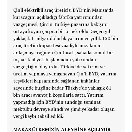
Çinli elektrikli araç üreticisi BYD’nin Manisa’da
kuracağını açıkladığı fabrika yatırımından
vazgeçmesi, Çin’in Türkiye pazarına bakışını
ortaya koyan çarpıcı bir örnek oldu. Geçen yıl
yaklaşık 1 milyar dolarlık yatırım ve yıllık 150 bin
araç üretim kapasitesi vaadiyle imzalanan
anlaşmaya rağmen Çin tarafı, sahada somut bir
inşaat faaliyeti başlamadan yatırımdan
vazgeçtiğini duyurdu. Türkiye’de yatırım ve
üretim yapmaya yanaşmayan Çin’li BYD, yatırım
teşvikleri kapsamında sağlanan imkânlar
sayesinde bugüne kadar Türkiye’de yaklaşık 61
bin aracı avantajlı koşullarla sattı. Yatırım
yapmadığı için BYD’nin sunduğu teminat
mektubu devreye alındı ve şimdiye kadar oluşan
vergi kaybı tahsil edildi.
MAKAS ÜLKEMİZİN ALEYHİNE AÇILIYOR