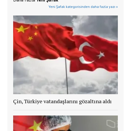
Yeni Şafak kategorisinden daha fazla yazı »
Çin, Türkiye vatandaşlarını gözaltına aldı