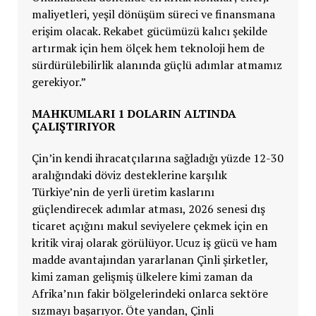
maliyetleri, yeşil dönüşüm süreci ve finansmana
erişim olacak. Rekabet gücümüzü kalıcı şekilde
artırmak için hem ölçek hem teknoloji hem de
sürdürülebilirlik alanında güçlü adımlar atmamız
gerekiyor.”
MAHKUMLARI 1 DOLARIN ALTINDA
ÇALIŞTIRIYOR
Çin’in kendi ihracatçılarına sağladığı yüzde 12-30
aralığındaki döviz desteklerine karşılık
Türkiye’nin de yerli üretim kaslarını
güçlendirecek adımlar atması, 2026 senesi dış
ticaret açığını makul seviyelere çekmek için en
kritik viraj olarak görülüyor. Ucuz iş gücü ve ham
madde avantajından yararlanan Çinli şirketler,
kimi zaman gelişmiş ülkelere kimi zaman da
Afrika’nın fakir bölgelerindeki onlarca sektöre
sızmayı başarıyor. Öte yandan, Çinli