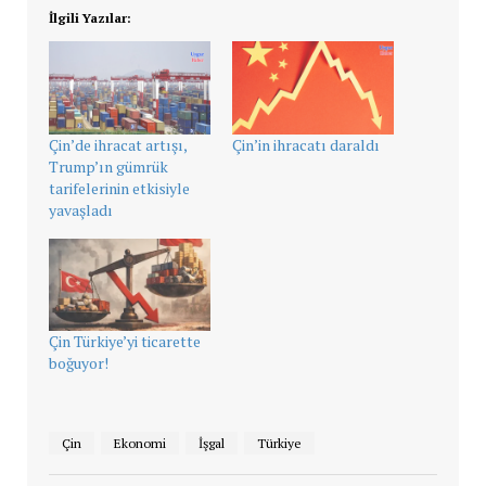
İlgili Yazılar:
Çin’de ihracat artışı,
Çin’in ihracatı daraldı
Trump’ın gümrük
tarifelerinin etkisiyle
yavaşladı
Çin Türkiye’yi ticarette
boğuyor!
Çin
Ekonomi
İşgal
Türkiye