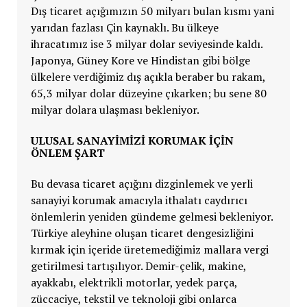
Dış ticaret açığımızın 50 milyarı bulan kısmı yani
yarıdan fazlası Çin kaynaklı. Bu ülkeye
ihracatımız ise 3 milyar dolar seviyesinde kaldı.
Japonya, Güney Kore ve Hindistan gibi bölge
ülkelere verdiğimiz dış açıkla beraber bu rakam,
65,3 milyar dolar düzeyine çıkarken; bu sene 80
milyar dolara ulaşması bekleniyor.
ULUSAL SANAYİMİZİ KORUMAK İÇİN
ÖNLEM ŞART
Bu devasa ticaret açığını dizginlemek ve yerli
sanayiyi korumak amacıyla ithalatı caydırıcı
önlemlerin yeniden gündeme gelmesi bekleniyor.
Türkiye aleyhine oluşan ticaret dengesizliğini
kırmak için içeride üretemediğimiz mallara vergi
getirilmesi tartışılıyor. Demir-çelik, makine,
ayakkabı, elektrikli motorlar, yedek parça,
züccaciye, tekstil ve teknoloji gibi onlarca