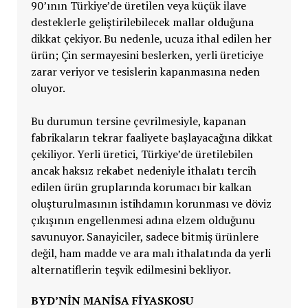
90’ının Türkiye’de üretilen veya küçük ilave
desteklerle geliştirilebilecek mallar olduğuna
dikkat çekiyor. Bu nedenle, ucuza ithal edilen her
ürün; Çin sermayesini beslerken, yerli üreticiye
zarar veriyor ve tesislerin kapanmasına neden
oluyor.
Bu durumun tersine çevrilmesiyle, kapanan
fabrikaların tekrar faaliyete başlayacağına dikkat
çekiliyor. Yerli üretici, Türkiye’de üretilebilen
ancak haksız rekabet nedeniyle ithalatı tercih
edilen ürün gruplarında korumacı bir kalkan
oluşturulmasının istihdamın korunması ve döviz
çıkışının engellenmesi adına elzem olduğunu
savunuyor. Sanayiciler, sadece bitmiş ürünlere
değil, ham madde ve ara malı ithalatında da yerli
alternatiflerin teşvik edilmesini bekliyor.
BYD’NIN MANISA FIYASKOSU