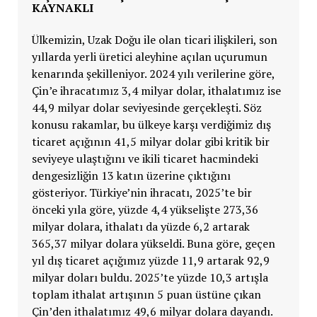
KAYNAKLI
Ülkemizin, Uzak Doğu ile olan ticari ilişkileri, son
yıllarda yerli üretici aleyhine açılan uçurumun
kenarında şekilleniyor. 2024 yılı verilerine göre,
Çin’e ihracatımız 3,4 milyar dolar, ithalatımız ise
44,9 milyar dolar seviyesinde gerçekleşti. Söz
konusu rakamlar, bu ülkeye karşı verdiğimiz dış
ticaret açığının 41,5 milyar dolar gibi kritik bir
seviyeye ulaştığını ve ikili ticaret hacmindeki
dengesizliğin 13 katın üzerine çıktığını
gösteriyor. Türkiye’nin ihracatı, 2025’te bir
önceki yıla göre, yüzde 4,4 yükselişte 273,36
milyar dolara, ithalatı da yüzde 6,2 artarak
365,37 milyar dolara yükseldi. Buna göre, geçen
yıl dış ticaret açığımız yüzde 11,9 artarak 92,9
milyar doları buldu. 2025’te yüzde 10,3 artışla
toplam ithalat artışının 5 puan üstüne çıkan
Çin’den ithalatımız 49,6 milyar dolara dayandı.