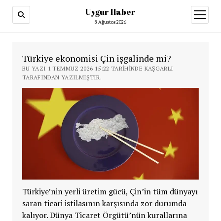
Uygur Haber
menüy
aç
8 Ağustos 2026
Türkiye ekonomisi Çin işgalinde mi?
BU YAZI 1 TEMMUZ 2026 15:22 TARIHINDE KAŞGARLI
TARAFINDAN YAZILMIŞTIR.
Türkiye’nin yerli üretim gücü, Çin’in tüm dünyayı
saran ticari istilasının karşısında zor durumda
kalıyor. Dünya Ticaret Örgütü’nün kurallarına