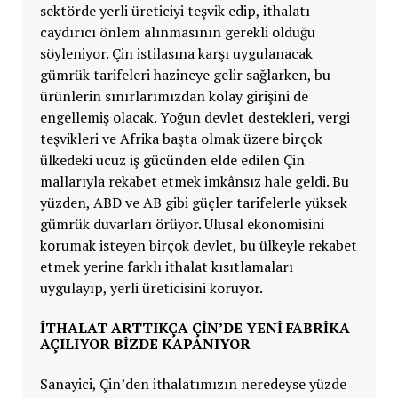
sektörde yerli üreticiyi teşvik edip, ithalatı
caydırıcı önlem alınmasının gerekli olduğu
söyleniyor. Çin istilasına karşı uygulanacak
gümrük tarifeleri hazineye gelir sağlarken, bu
ürünlerin sınırlarımızdan kolay girişini de
engellemiş olacak. Yoğun devlet destekleri, vergi
teşvikleri ve Afrika başta olmak üzere birçok
ülkedeki ucuz iş gücünden elde edilen Çin
mallarıyla rekabet etmek imkânsız hale geldi. Bu
yüzden, ABD ve AB gibi güçler tarifelerle yüksek
gümrük duvarları örüyor. Ulusal ekonomisini
korumak isteyen birçok devlet, bu ülkeyle rekabet
etmek yerine farklı ithalat kısıtlamaları
uygulayıp, yerli üreticisini koruyor.
İTHALAT ARTTIKÇA ÇİN’DE YENİ FABRİKA
AÇILIYOR BİZDE KAPANIYOR
Sanayici, Çin’den ithalatımızın neredeyse yüzde