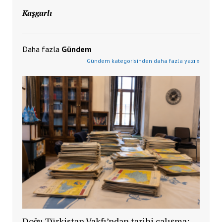
Kaşgarlı
Daha fazla
Gündem
Gündem kategorisinden daha fazla yazı »
Doğu Türkistan Vakfı’ndan tarihi çalışma: