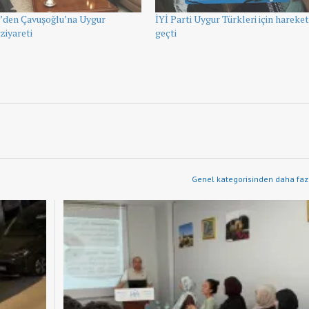
i’den Çavuşoğlu’na Uygur
İYİ Parti Uygur Türkleri için hareke
ziyareti
geçti
Genel kategorisinden daha fazl