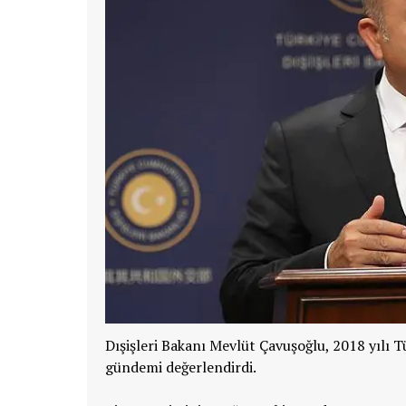
Dışişleri Bakanı Mevlüt Çavuşoğlu, 2018 yılı T
gündemi değerlendirdi.