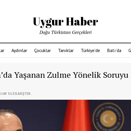
Uygur Haber
Doğu Türkistan Gerçekleri
ar
Aydınlar
Çocuklar
Tanıklar
Türkiye’de
Batı’da
G
n’da Yaşanan Zulme Yönelik Soruyu
NDAN YAZILMIŞTIR.