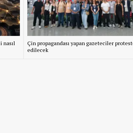
i nasıl
Çin propagandası yapan gazeteciler protest
edilecek