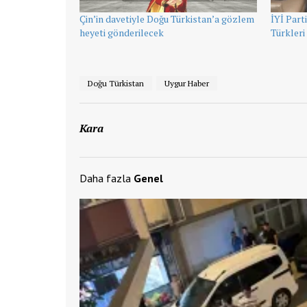
Çin’in davetiyle Doğu Türkistan’a gözlem
İYİ Part
heyeti gönderilecek
Türkleri 
Doğu Türkistan
Uygur Haber
Kara
Daha fazla
Genel