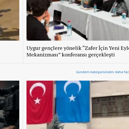
Uygur gençlere yönelik “Zafer İçin Yeni Ey
Mekanizması” konferansı gerçekleşti
Gündem kategorisinden daha fazl