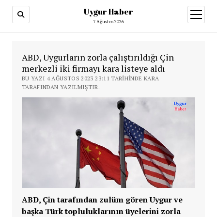
Uygur Haber
menüy
aç
7 Ağustos 2026
ABD, Uygurların zorla çalıştırıldığı Çin
merkezli iki firmayı kara listeye aldı
BU YAZI 4 AĞUSTOS 2023 23:11 TARIHINDE KARA
TARAFINDAN YAZILMIŞTIR.
ABD, Çin tarafından zulüm gören Uygur ve
başka Türk topluluklarının üyelerini zorla