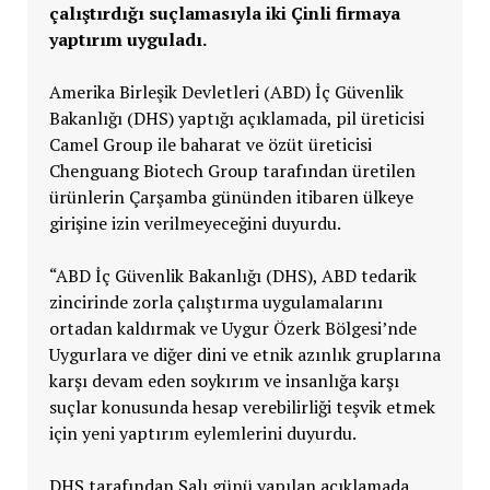
çalıştırdığı suçlamasıyla iki Çinli firmaya
yaptırım uyguladı.
Amerika Birleşik Devletleri (ABD) İç Güvenlik
Bakanlığı (DHS) yaptığı açıklamada, pil üreticisi
Camel Group ile baharat ve özüt üreticisi
Chenguang Biotech Group tarafından üretilen
ürünlerin Çarşamba gününden itibaren ülkeye
girişine izin verilmeyeceğini duyurdu.
“ABD İç Güvenlik Bakanlığı (DHS), ABD tedarik
zincirinde zorla çalıştırma uygulamalarını
ortadan kaldırmak ve Uygur Özerk Bölgesi’nde
Uygurlara ve diğer dini ve etnik azınlık gruplarına
karşı devam eden soykırım ve insanlığa karşı
suçlar konusunda hesap verebilirliği teşvik etmek
için yeni yaptırım eylemlerini duyurdu.
DHS tarafından Salı günü yapılan açıklamada,