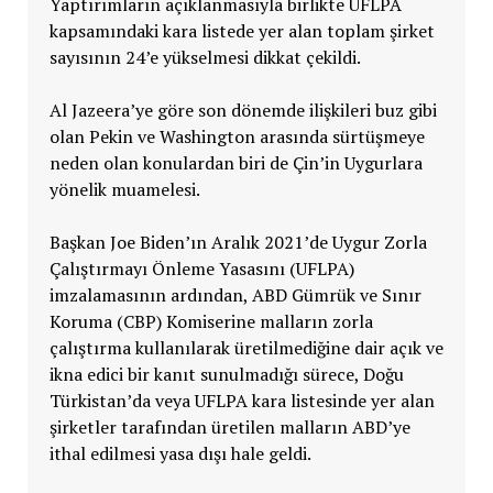
Yaptırımların açıklanmasıyla birlikte UFLPA
kapsamındaki kara listede yer alan toplam şirket
sayısının 24’e yükselmesi dikkat çekildi.
Al Jazeera’ye göre son dönemde ilişkileri buz gibi
olan Pekin ve Washington arasında sürtüşmeye
neden olan konulardan biri de Çin’in Uygurlara
yönelik muamelesi.
Başkan Joe Biden’ın Aralık 2021’de Uygur Zorla
Çalıştırmayı Önleme Yasasını (UFLPA)
imzalamasının ardından, ABD Gümrük ve Sınır
Koruma (CBP) Komiserine malların zorla
çalıştırma kullanılarak üretilmediğine dair açık ve
ikna edici bir kanıt sunulmadığı sürece, Doğu
Türkistan’da veya UFLPA kara listesinde yer alan
şirketler tarafından üretilen malların ABD’ye
ithal edilmesi yasa dışı hale geldi.