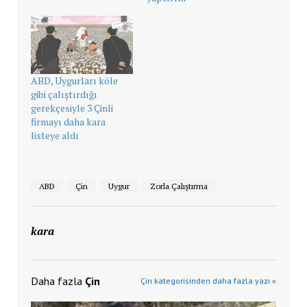
ABD, Uygurları köle
gibi çalıştırdığı
gerekçesiyle 3 Çinli
firmayı daha kara
listeye aldı
ABD
Çin
Uygur
Zorla Çalıştırma
kara
Daha fazla
Çin
Çin kategorisinden daha fazla yazı »