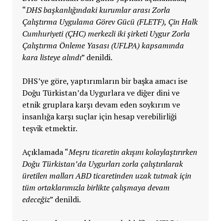
“
DHS başkanlığındaki kurumlar arası Zorla
Çalıştırma Uygulama Görev Gücü (FLETF), Çin Halk
Cumhuriyeti (ÇHC) merkezli iki şirketi Uygur Zorla
Çalıştırma Önleme Yasası (UFLPA) kapsamında
kara listeye alındı
” denildi.
DHS’ye göre, yaptırımların bir başka amacı ise
Doğu Türkistan’da Uygurlara ve diğer dini ve
etnik gruplara karşı devam eden soykırım ve
insanlığa karşı suçlar için hesap verebilirliği
teşvik etmektir.
Açıklamada “
Meşru ticaretin akışını kolaylaştırırken
Doğu Türkistan’da Uygurları zorla çalıştırılarak
üretilen malları ABD ticaretinden uzak tutmak için
tüm ortaklarımızla birlikte çalışmaya devam
edeceğiz
” denildi.