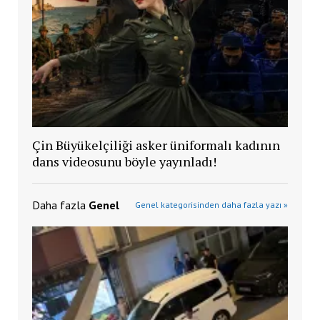
Çin Büyükelçiliği asker üniformalı kadının
dans videosunu böyle yayınladı!
Daha fazla
Genel
Genel kategorisinden daha fazla yazı »