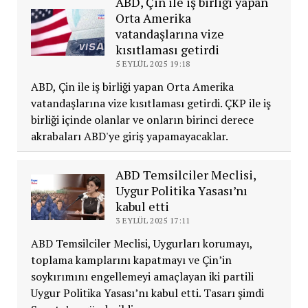
ABD, Çin ile iş birliği yapan
Orta Amerika
vatandaşlarına vize
kısıtlaması getirdi
5 EYLÜL 2025 19:18
ABD, Çin ile iş birliği yapan Orta Amerika
vatandaşlarına vize kısıtlaması getirdi. ÇKP ile iş
birliği içinde olanlar ve onların birinci derece
akrabaları ABD'ye giriş yapamayacaklar.
ABD Temsilciler Meclisi,
Uygur Politika Yasası’nı
kabul etti
3 EYLÜL 2025 17:11
ABD Temsilciler Meclisi, Uygurları korumayı,
toplama kamplarını kapatmayı ve Çin’in
soykırımını engellemeyi amaçlayan iki partili
Uygur Politika Yasası’nı kabul etti. Tasarı şimdi