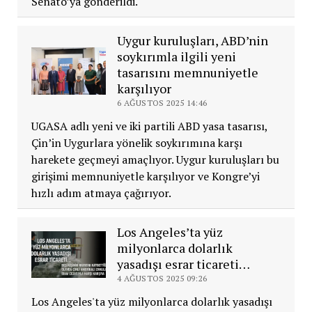
Senato’ya gönderildi.
Uygur kuruluşları, ABD’nin
soykırımla ilgili yeni
tasarısını memnuniyetle
karşılıyor
6 AĞUSTOS 2025 14:46
UGASA adlı yeni ve iki partili ABD yasa tasarısı,
Çin’in Uygurlara yönelik soykırımına karşı
harekete geçmeyi amaçlıyor. Uygur kuruluşları bu
girişimi memnuniyetle karşılıyor ve Kongre’yi
hızlı adım atmaya çağırıyor.
Los Angeles’ta yüz
milyonlarca dolarlık
yasadışı esrar ticareti…
4 AĞUSTOS 2025 09:26
Los Angeles'ta yüz milyonlarca dolarlık yasadışı