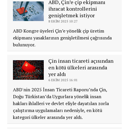
ABD, Çin’e çip ekipmanı
ihracat kontrollerini
genişletmek istiyor
8 EKIM 2025 10:27
ABD Kongre üyeleri Çin’e yönelik çip üretim
ekipmanı yasaklarının genişletilmesi çağrısında
bulunuyor.
Çin insan ticareti açısından
en kötü ülkeleri arasında
yer aldı
6 EKIM 2025 16:01
ABD'nin 2025 İnsan Ticareti Raporu’nda Çin,
Doğu Türkistan’da Uygurlara yönelik insan
hakları ihlalleri ve devlet eliyle dayatılan zorla
çalıştırma uygulamaları nedeniyle, en kötü
kategori ülkeler arasında yer aldı.