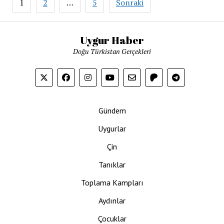
1
2
…
5
Sonraki
sayfalaması
Uygur Haber
Doğu Türkistan Gerçekleri
Gündem
Uygurlar
Çin
Tanıklar
Toplama Kampları
Aydınlar
Çocuklar