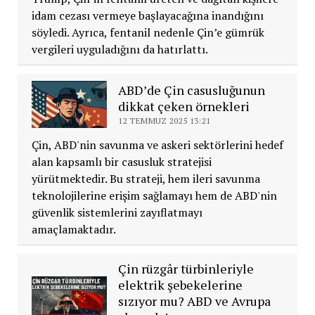
idam cezası vermeye başlayacağına inandığını
söyledi. Ayrıca, fentanil nedenle Çin’e gümrük
vergileri uyguladığını da hatırlattı.
ABD’de Çin casusluğunun
dikkat çeken örnekleri
12 TEMMUZ 2025 13:21
Çin, ABD'nin savunma ve askeri sektörlerini hedef
alan kapsamlı bir casusluk stratejisi
yürütmektedir. Bu strateji, hem ileri savunma
teknolojilerine erişim sağlamayı hem de ABD'nin
güvenlik sistemlerini zayıflatmayı
amaçlamaktadır.
Çin rüzgâr türbinleriyle
elektrik şebekelerine
sızıyor mu? ABD ve Avrupa