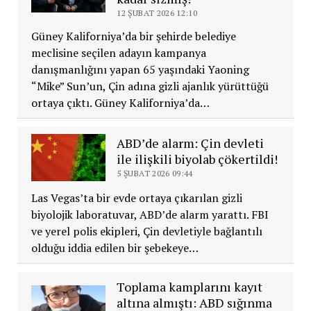
12 ŞUBAT 2026 12:10
Güney Kaliforniya’da bir şehirde belediye
meclisine seçilen adayın kampanya
danışmanlığını yapan 65 yaşındaki Yaoning
“Mike” Sun’un, Çin adına gizli ajanlık yürüttüğü
ortaya çıktı. Güney Kaliforniya’da…
ABD’de alarm: Çin devleti
ile ilişkili biyolab çökertildi!
5 ŞUBAT 2026 09:44
Las Vegas’ta bir evde ortaya çıkarılan gizli
biyolojik laboratuvar, ABD’de alarm yarattı. FBI
ve yerel polis ekipleri, Çin devletiyle bağlantılı
olduğu iddia edilen bir şebekeye…
Toplama kamplarını kayıt
altına almıştı: ABD sığınma