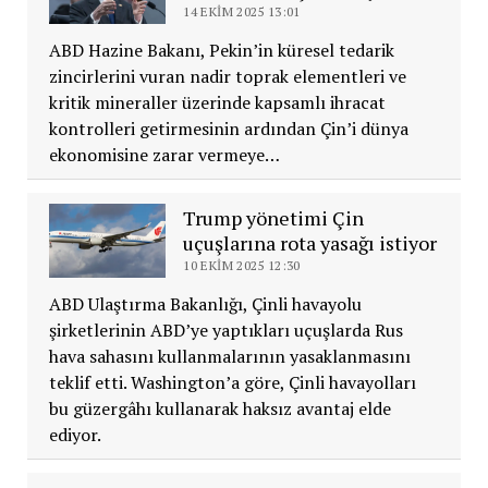
14 EKIM 2025 13:01
ABD Hazine Bakanı, Pekin’in küresel tedarik
zincirlerini vuran nadir toprak elementleri ve
kritik mineraller üzerinde kapsamlı ihracat
kontrolleri getirmesinin ardından Çin’i dünya
ekonomisine zarar vermeye…
Trump yönetimi Çin
uçuşlarına rota yasağı istiyor
10 EKIM 2025 12:30
ABD Ulaştırma Bakanlığı, Çinli havayolu
şirketlerinin ABD’ye yaptıkları uçuşlarda Rus
hava sahasını kullanmalarının yasaklanmasını
teklif etti. Washington’a göre, Çinli havayolları
bu güzergâhı kullanarak haksız avantaj elde
ediyor.