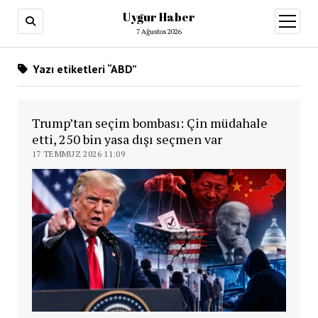
Uygur Haber
menüy
aç
7 Ağustos 2026
Yazı etiketleri “ABD”
Trump’tan seçim bombası: Çin müdahale
etti, 250 bin yasa dışı seçmen var
17 TEMMUZ 2026 11:09