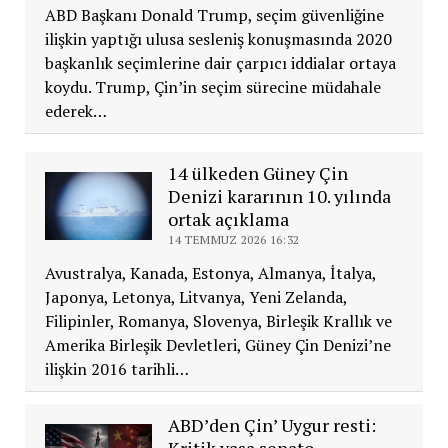
ABD Başkanı Donald Trump, seçim güvenliğine
ilişkin yaptığı ulusa sesleniş konuşmasında 2020
başkanlık seçimlerine dair çarpıcı iddialar ortaya
koydu. Trump, Çin’in seçim sürecine müdahale
ederek…
14 ülkeden Güney Çin
Denizi kararının 10. yılında
ortak açıklama
14 TEMMUZ 2026 16:32
Avustralya, Kanada, Estonya, Almanya, İtalya,
Japonya, Letonya, Litvanya, Yeni Zelanda,
Filipinler, Romanya, Slovenya, Birleşik Krallık ve
Amerika Birleşik Devletleri, Güney Çin Denizi’ne
ilişkin 2016 tarihli…
ABD’den Çin’ Uygur resti: