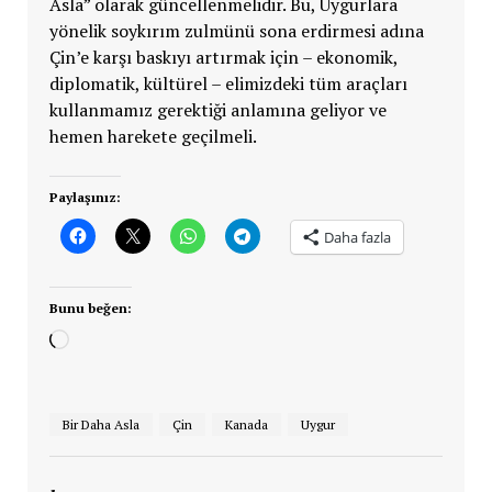
Asla” olarak güncellenmelidir. Bu, Uygurlara
yönelik soykırım zulmünü sona erdirmesi adına
Çin’e karşı baskıyı artırmak için – ekonomik,
diplomatik, kültürel – elimizdeki tüm araçları
kullanmamız gerektiği anlamına geliyor ve
hemen harekete geçilmeli.
Paylaşınız:
Daha fazla
Bunu beğen:
Yükleniyor...
Bir Daha Asla
Çin
Kanada
Uygur