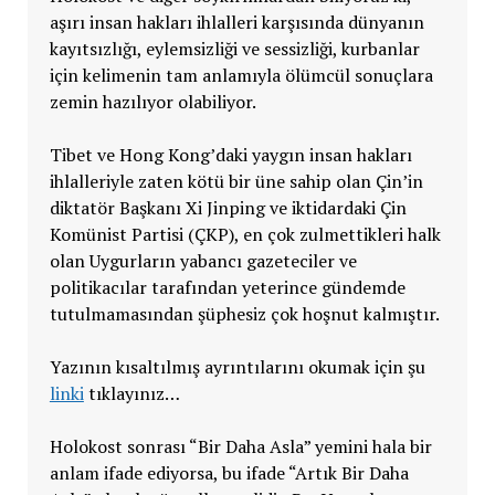
aşırı insan hakları ihlalleri karşısında dünyanın
kayıtsızlığı, eylemsizliği ve sessizliği, kurbanlar
için kelimenin tam anlamıyla ölümcül sonuçlara
zemin hazılıyor olabiliyor.
Tibet ve Hong Kong’daki yaygın insan hakları
ihlalleriyle zaten kötü bir üne sahip olan Çin’in
diktatör Başkanı Xi Jinping ve iktidardaki Çin
Komünist Partisi (ÇKP), en çok zulmettikleri halk
olan Uygurların yabancı gazeteciler ve
politikacılar tarafından yeterince gündemde
tutulmamasından şüphesiz çok hoşnut kalmıştır.
Yazının kısaltılmış ayrıntılarını okumak için şu
linki
tıklayınız…
Holokost sonrası “Bir Daha Asla” yemini hala bir
anlam ifade ediyorsa, bu ifade “Artık Bir Daha