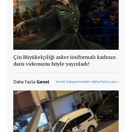
Çin Büyükelçiliği asker üniformalı kadının
dans videosunu böyle yayınladı!
Daha fazla
Genel
Genel kategorisinden daha fazla yazı »