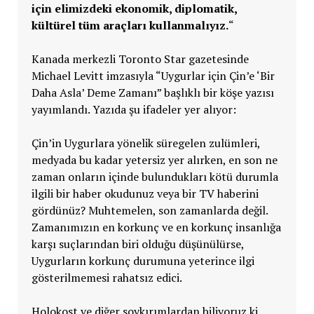
için elimizdeki ekonomik, diplomatik,
kültürel tüm araçları kullanmalıyız.
“
Kanada merkezli Toronto Star gazetesinde
Michael Levitt imzasıyla “Uygurlar için Çin’e ‘Bir
Daha Asla’ Deme Zamanı” başlıklı bir köşe yazısı
yayımlandı. Yazıda şu ifadeler yer alıyor:
Çin’in Uygurlara yönelik süregelen zulümleri,
medyada bu kadar yetersiz yer alırken, en son ne
zaman onların içinde bulundukları kötü durumla
ilgili bir haber okudunuz veya bir TV haberini
gördünüz? Muhtemelen, son zamanlarda değil.
Zamanımızın en korkunç ve en korkunç insanlığa
karşı suçlarından biri olduğu düşünülürse,
Uygurların korkunç durumuna yeterince ilgi
gösterilmemesi rahatsız edici.
Holokost ve diğer soykırımlardan biliyoruz ki,