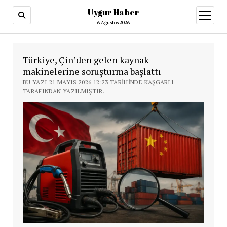
Uygur Haber
menüy
aç
6 Ağustos 2026
Türkiye, Çin’den gelen kaynak
makinelerine soruşturma başlattı
BU YAZI 21 MAYIS 2026 12:23 TARIHINDE KAŞGARLI
TARAFINDAN YAZILMIŞTIR.