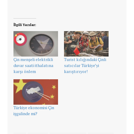
İlgili Yazılar:
Çin menşeli elektrikli
Turist kılığındaki Çinli
duvar saati ithalatına
satıcılar Türkiye’yi
karşı önlem
karıştırıyor!
Türkiye ekonomisi Çin
işgalinde mi?