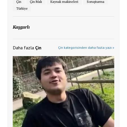
Çin
Çin Malı
Kaynak makineleri
Soruşturma
Türkiye
Kaşgarlı
Daha fazla
Çin
Çin kategorisinden daha fazla yazı »