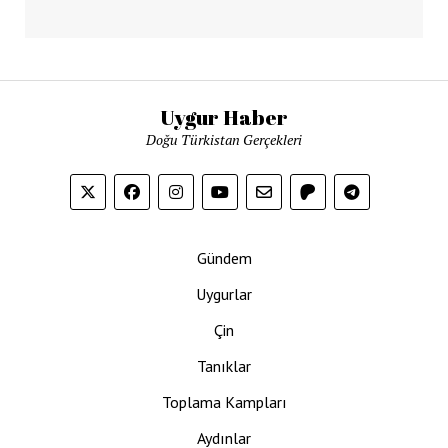
Uygur Haber
Doğu Türkistan Gerçekleri
Gündem
Uygurlar
Çin
Tanıklar
Toplama Kampları
Aydınlar