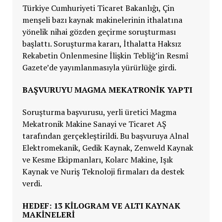
Türkiye Cumhuriyeti Ticaret Bakanlığı, Çin
menşeli bazı kaynak makinelerinin ithalatına
yönelik nihai gözden geçirme soruşturması
başlattı. Soruşturma kararı, İthalatta Haksız
Rekabetin Önlenmesine İlişkin Tebliğ’in Resmî
Gazete’de yayımlanmasıyla yürürlüğe girdi.
BAŞVURUYU MAGMA MEKATRONİK YAPTI
Soruşturma başvurusu, yerli üretici Magma
Mekatronik Makine Sanayi ve Ticaret AŞ
tarafından gerçekleştirildi. Bu başvuruya Alnal
Elektromekanik, Gedik Kaynak, Zenweld Kaynak
ve Kesme Ekipmanları, Kolarc Makine, Işık
Kaynak ve Nuriş Teknoloji firmaları da destek
verdi.
HEDEF: 13 KİLOGRAM VE ALTI KAYNAK
MAKİNELERİ