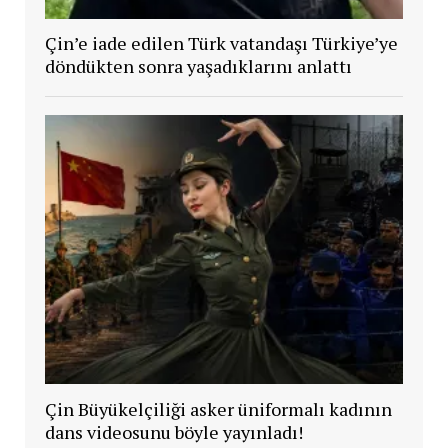
Çin’e iade edilen Türk vatandaşı Türkiye’ye
döndükten sonra yaşadıklarını anlattı
Çin Büyükelçiliği asker üniformalı kadının
dans videosunu böyle yayınladı!