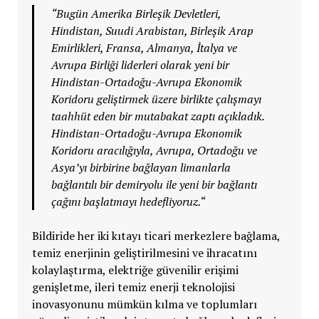
“Bugün Amerika Birleşik Devletleri,
Hindistan, Suudi Arabistan, Birleşik Arap
Emirlikleri, Fransa, Almanya, İtalya ve
Avrupa Birliği liderleri olarak yeni bir
Hindistan-Ortadoğu-Avrupa Ekonomik
Koridoru geliştirmek üzere birlikte çalışmayı
taahhüt eden bir mutabakat zaptı açıkladık.
Hindistan-Ortadoğu-Avrupa Ekonomik
Koridoru aracılığıyla, Avrupa, Ortadoğu ve
Asya’yı birbirine bağlayan limanlarla
bağlantılı bir demiryolu ile yeni bir bağlantı
çağını başlatmayı hedefliyoruz.
“
Bildiride her iki kıtayı ticari merkezlere bağlama,
temiz enerjinin geliştirilmesini ve ihracatını
kolaylaştırma, elektriğe güvenilir erişimi
genişletme, ileri temiz enerji teknolojisi
inovasyonunu mümkün kılma ve toplumları