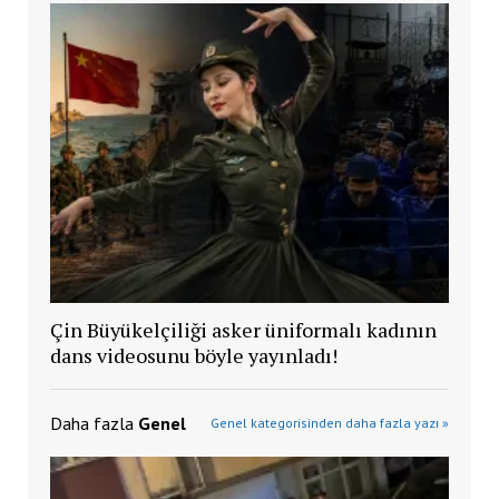
Çin Büyükelçiliği asker üniformalı kadının
dans videosunu böyle yayınladı!
Daha fazla
Genel
Genel kategorisinden daha fazla yazı »