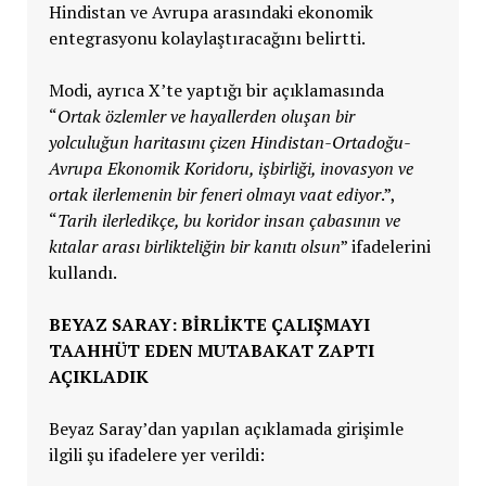
Hindistan ve Avrupa arasındaki ekonomik
entegrasyonu kolaylaştıracağını belirtti.
Modi, ayrıca X’te yaptığı bir açıklamasında
“
Ortak özlemler ve hayallerden oluşan bir
yolculuğun haritasını çizen Hindistan-Ortadoğu-
Avrupa Ekonomik Koridoru, işbirliği, inovasyon ve
ortak ilerlemenin bir feneri olmayı vaat ediyor
.”,
“
Tarih ilerledikçe, bu koridor insan çabasının ve
kıtalar arası birlikteliğin bir kanıtı olsun
” ifadelerini
kullandı.
BEYAZ SARAY: BİRLİKTE ÇALIŞMAYI
TAAHHÜT EDEN MUTABAKAT ZAPTI
AÇIKLADIK
Beyaz Saray’dan yapılan açıklamada girişimle
ilgili şu ifadelere yer verildi: