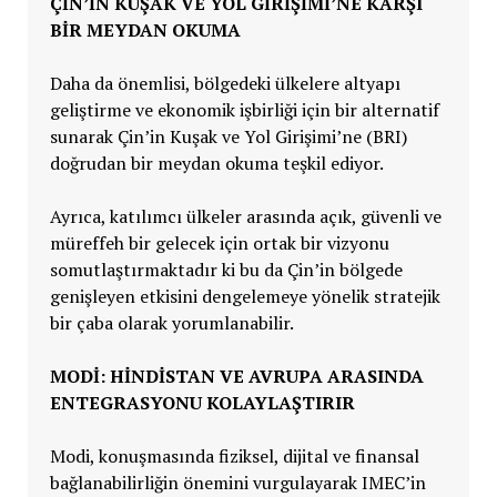
ÇİN’İN KUŞAK VE YOL GİRİŞİMİ’NE KARŞI
BİR MEYDAN OKUMA
Daha da önemlisi, bölgedeki ülkelere altyapı
geliştirme ve ekonomik işbirliği için bir alternatif
sunarak Çin’in Kuşak ve Yol Girişimi’ne (BRI)
doğrudan bir meydan okuma teşkil ediyor.
Ayrıca, katılımcı ülkeler arasında açık, güvenli ve
müreffeh bir gelecek için ortak bir vizyonu
somutlaştırmaktadır ki bu da Çin’in bölgede
genişleyen etkisini dengelemeye yönelik stratejik
bir çaba olarak yorumlanabilir.
MODİ: HİNDİSTAN VE AVRUPA ARASINDA
ENTEGRASYONU KOLAYLAŞTIRIR
Modi, konuşmasında fiziksel, dijital ve finansal
bağlanabilirliğin önemini vurgulayarak IMEC’in