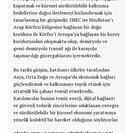
kapatmak ve küresel sürdürülebilir kalkınma
hedeflerine doğru ilerlemeyi hızlandırmak için
tasarlanmış bir girişimdir. IMEC ise Hindistan’ı
Arap Körfezi bölgesine bağlayan bir doğu
koridoru ile Körfez’i Avrupa’ya bağlayan bir kuzey
koridorundan oluşmakta olup, demiryolu ve
gemi-demiryolu transit ağı ile karayolu
taşımacılığı güzergahlarını içermektedir.
Bu tarihi girişim, katılımcı ülkeler tarafından
Asya, Orta Doğu ve Avrupa’da ekonomik bağları
güçlendirmek ve kalkınmayı teşvik etmek için
stratejik bir çabayı temsil etmektedir.
Katılımcılar bunun temiz enerji, dijital bağlantı
ve güvenli tedarik zincirlerine odaklanan entegre
ve sürdürülebilir bir küresel ekonomi yaratmaya
yönelik kolektif bir hareket olduğunu söylüyorlar.