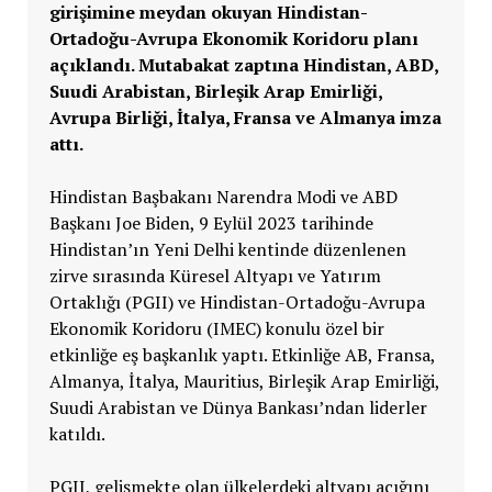
girişimine meydan okuyan Hindistan-
Ortadoğu-Avrupa Ekonomik Koridoru planı
açıklandı. Mutabakat zaptına Hindistan, ABD,
Suudi Arabistan, Birleşik Arap Emirliği,
Avrupa Birliği, İtalya, Fransa ve Almanya imza
attı.
Hindistan Başbakanı Narendra Modi ve ABD
Başkanı Joe Biden, 9 Eylül 2023 tarihinde
Hindistan’ın Yeni Delhi kentinde düzenlenen
zirve sırasında Küresel Altyapı ve Yatırım
Ortaklığı (PGII) ve Hindistan-Ortadoğu-Avrupa
Ekonomik Koridoru (IMEC) konulu özel bir
etkinliğe eş başkanlık yaptı. Etkinliğe AB, Fransa,
Almanya, İtalya, Mauritius, Birleşik Arap Emirliği,
Suudi Arabistan ve Dünya Bankası’ndan liderler
katıldı.
PGII, gelişmekte olan ülkelerdeki altyapı açığını