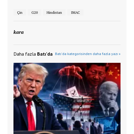
Çin
G20
Hindistan
IMAC
kara
Daha fazla
Batı'da
Batı'da kategorisinden daha fazla yazı »