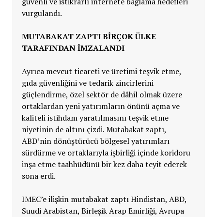
güvenli ve istikrarlı internete bağlama hedefleri
vurgulandı.
MUTABAKAT ZAPTI BİRÇOK ÜLKE
TARAFINDAN İMZALANDI
Ayrıca mevcut ticareti ve üretimi teşvik etme,
gıda güvenliğini ve tedarik zincirlerini
güçlendirme, özel sektör de dâhil olmak üzere
ortaklardan yeni yatırımların önünü açma ve
kaliteli istihdam yaratılmasını teşvik etme
niyetinin de altını çizdi. Mutabakat zaptı,
ABD’nin dönüştürücü bölgesel yatırımları
sürdürme ve ortaklarıyla işbirliği içinde koridoru
inşa etme taahhüdünü bir kez daha teyit ederek
sona erdi.
IMEC’e ilişkin mutabakat zaptı Hindistan, ABD,
Suudi Arabistan, Birleşik Arap Emirliği, Avrupa