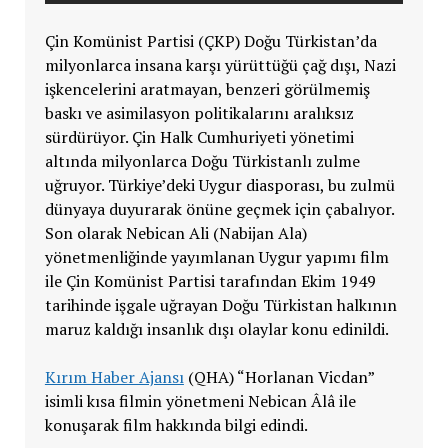
Çin Komünist Partisi (ÇKP) Doğu Türkistan’da
milyonlarca insana karşı yürüttüğü çağ dışı, Nazi
işkencelerini aratmayan, benzeri görülmemiş
baskı ve asimilasyon politikalarını aralıksız
sürdürüyor. Çin Halk Cumhuriyeti yönetimi
altında milyonlarca Doğu Türkistanlı zulme
uğruyor. Türkiye’deki Uygur diasporası, bu zulmü
dünyaya duyurarak önüne geçmek için çabalıyor.
Son olarak Nebican Ali (Nabijan Ala)
yönetmenliğinde yayımlanan Uygur yapımı film
ile Çin Komünist Partisi tarafından Ekim 1949
tarihinde işgale uğrayan Doğu Türkistan halkının
maruz kaldığı insanlık dışı olaylar konu edinildi.
Kırım Haber Ajansı
(QHA) “Horlanan Vicdan”
isimli kısa filmin yönetmeni Nebican Âlâ ile
konuşarak film hakkında bilgi edindi.