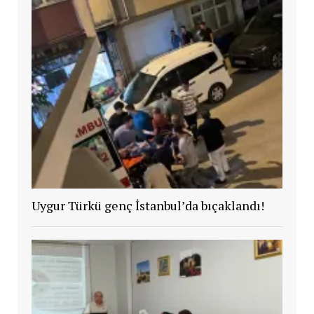
Uygur Türkü genç İstanbul’da bıçaklandı!