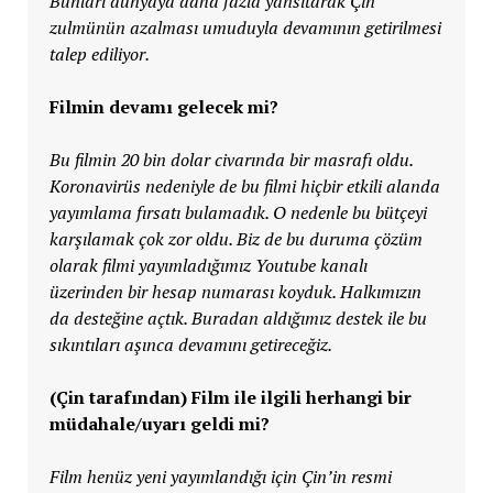
Bunları dünyaya daha fazla yansıtarak Çin
zulmünün azalması umuduyla devamının getirilmesi
talep ediliyor.
Filmin devamı gelecek mi?
Bu filmin 20 bin dolar civarında bir masrafı oldu.
Koronavirüs nedeniyle de bu filmi hiçbir etkili alanda
yayımlama fırsatı bulamadık. O nedenle bu bütçeyi
karşılamak çok zor oldu. Biz de bu duruma çözüm
olarak filmi yayımladığımız Youtube kanalı
üzerinden bir hesap numarası koyduk. Halkımızın
da desteğine açtık. Buradan aldığımız destek ile bu
sıkıntıları aşınca devamını getireceğiz.
(Çin tarafından) Film ile ilgili herhangi bir
müdahale/uyarı geldi mi?
Film henüz yeni yayımlandığı için Çin’in resmi