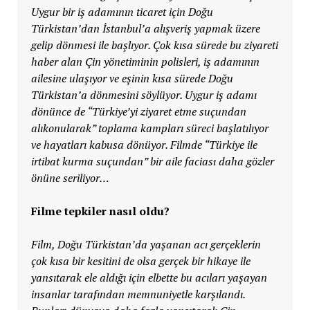
Uygur bir iş adamının ticaret için Doğu
Türkistan’dan İstanbul’a alışveriş yapmak üzere
gelip dönmesi ile başlıyor. Çok kısa sürede bu ziyareti
haber alan Çin yönetiminin polisleri, iş adamının
ailesine ulaşıyor ve eşinin kısa sürede Doğu
Türkistan’a dönmesini söylüyor. Uygur iş adamı
dönünce de “Türkiye’yi ziyaret etme suçundan
alıkonularak” toplama kampları süreci başlatılıyor
ve hayatları kabusa dönüyor. Filmde “Türkiye ile
irtibat kurma suçundan” bir aile faciası daha gözler
önüne seriliyor…
Filme tepkiler nasıl oldu?
Film, Doğu Türkistan’da yaşanan acı gerçeklerin
çok kısa bir kesitini de olsa gerçek bir hikaye ile
yansıtarak ele aldığı için elbette bu acıları yaşayan
insanlar tarafından memnuniyetle karşılandı.