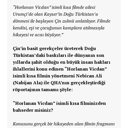
“Horlanan Vicdan” isimli kısa filmde ailesi
Urumçi’de olan Kayser’in Doğu Türkistan’a
dönmesi ile başlayan Çin zulmü anlatılıyor. Filmde
kendisi, eşi ve çocuğunun kamplara atılmasıyla
hikayesi ve acısı büyüyor.”
Çin’in basit gerekçeler üreterek Doğu
Türkistan’daki baskıları ile dünyanın son
yıllarda şahit olduğu en büyük insan hakları
ihlallerini konu edinen “Horlanan Vicdan”
isimli kısa filmin yönetmeni Nebican Ali
(Nabijan Ala) ile QHA’nın gerçekleştirdiği
röportajının tamamı şöyle:
“Horlanan Vicdan” isimli kısa filminizden
bahseder misiniz?
Konusunu gerçek bir hikayeden alan filmin fragmanı