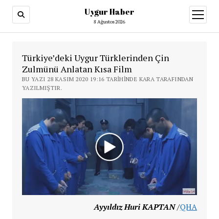
Uygur Haber
menüy
aç
8 Ağustos 2026
Türkiye’deki Uygur Türklerinden Çin
Zulmünü Anlatan Kısa Film
BU YAZI 28 KASIM 2020 19:16 TARIHINDE KARA TARAFINDAN
YAZILMIŞTIR.
Ayyıldız Huri KAPTAN
/
QHA