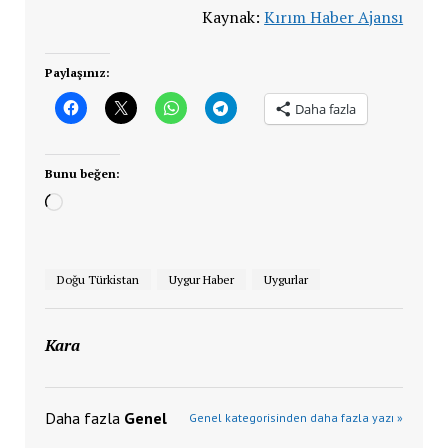
Kaynak:
Kırım Haber Ajansı
Paylaşınız:
Daha fazla
Bunu beğen:
Yükleniyor...
Doğu Türkistan
Uygur Haber
Uygurlar
Kara
Daha fazla
Genel
Genel kategorisinden daha fazla yazı »