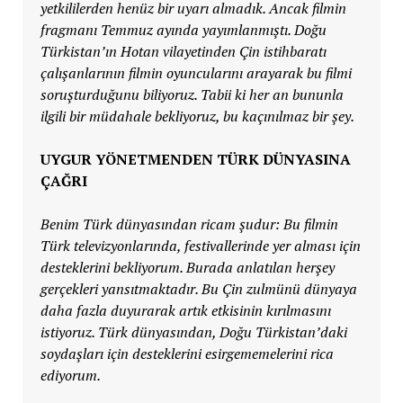
yetkililerden henüz bir uyarı almadık. Ancak filmin
fragmanı Temmuz ayında yayımlanmıştı. Doğu
Türkistan’ın Hotan vilayetinden Çin istihbaratı
çalışanlarının filmin oyuncularını arayarak bu filmi
soruşturduğunu biliyoruz. Tabii ki her an bununla
ilgili bir müdahale bekliyoruz, bu kaçınılmaz bir şey.
UYGUR YÖNETMENDEN TÜRK DÜNYASINA
ÇAĞRI
Benim Türk dünyasından ricam şudur: Bu filmin
Türk televizyonlarında, festivallerinde yer alması için
desteklerini bekliyorum. Burada anlatılan herşey
gerçekleri yansıtmaktadır. Bu Çin zulmünü dünyaya
daha fazla duyurarak artık etkisinin kırılmasını
istiyoruz. Türk dünyasından, Doğu Türkistan’daki
soydaşları için desteklerini esirgememelerini rica
ediyorum.