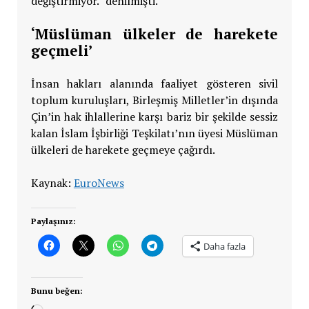
değiştirmiyor.” denilmişti.
‘Müslüman ülkeler de harekete
geçmeli’
İnsan hakları alanında faaliyet gösteren sivil
toplum kuruluşları, Birleşmiş Milletler’in dışında
Çin’in hak ihlallerine karşı bariz bir şekilde sessiz
kalan İslam İşbirliği Teşkilatı’nın üyesi Müslüman
ülkeleri de harekete geçmeye çağırdı.
Kaynak:
EuroNews
Paylaşınız:
Daha fazla
Bunu beğen: