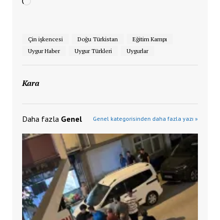
Yükleniyor...
Çin işkencesi
Doğu Türkistan
Eğitim Kampı
Uygur Haber
Uygur Türkleri
Uygurlar
Kara
Daha fazla
Genel
Genel kategorisinden daha fazla yazı »