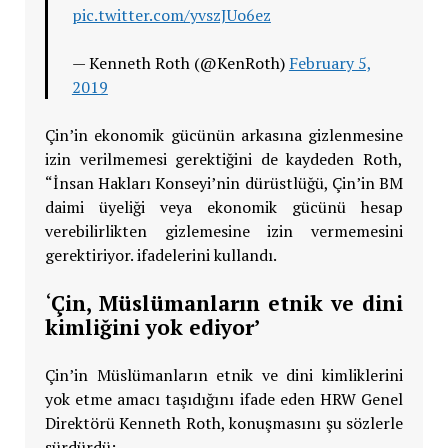
pic.twitter.com/yvszJUo6ez
— Kenneth Roth (@KenRoth)
February 5,
2019
Çin’in ekonomik gücünün arkasına gizlenmesine
izin verilmemesi gerektiğini de kaydeden Roth,
“İnsan Hakları Konseyi’nin dürüstlüğü, Çin’in BM
daimi üyeliği veya ekonomik gücünü hesap
verebilirlikten gizlemesine izin vermemesini
gerektiriyor. ifadelerini kullandı.
‘
Çin, Müslümanların etnik ve dini
kimliğini yok ediyor’
Çin’in Müslümanların etnik ve dini kimliklerini
yok etme amacı taşıdığını ifade eden HRW Genel
Direktörü Kenneth Roth, konuşmasını şu sözlerle
sürdürdü: