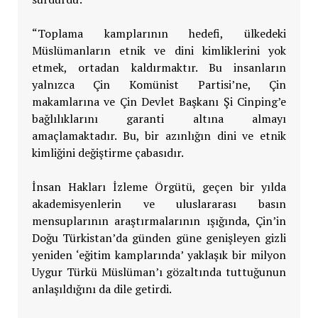
“Toplama kamplarının hedefi, ülkedeki
Müslümanların etnik ve dini kimliklerini yok
etmek, ortadan kaldırmaktır. Bu insanların
yalnızca Çin Komünist Partisi’ne, Çin
makamlarına ve Çin Devlet Başkanı Şi Cinping’e
bağlılıklarını garanti altına almayı
amaçlamaktadır. Bu, bir azınlığın dini ve etnik
kimliğini değiştirme çabasıdır.
İnsan Hakları İzleme Örgütü, geçen bir yılda
akademisyenlerin ve uluslararası basın
mensuplarının araştırmalarının ışığında, Çin’in
Doğu Türkistan’da günden güne genişleyen gizli
yeniden ‘eğitim kamplarında’ yaklaşık bir milyon
Uygur Türkü Müslüman’ı gözaltında tuttuğunun
anlaşıldığını da dile getirdi.