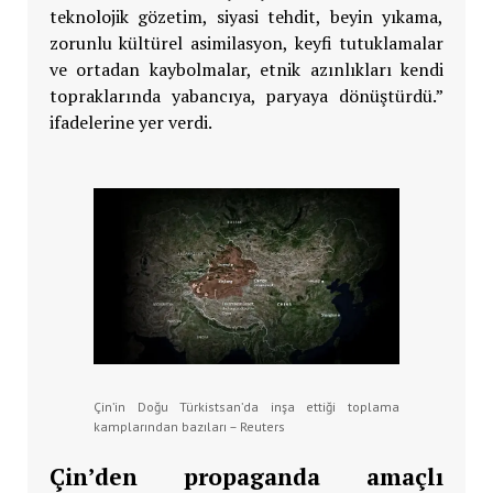
teknolojik gözetim, siyasi tehdit, beyin yıkama,
zorunlu kültürel asimilasyon, keyfi tutuklamalar
ve ortadan kaybolmalar, etnik azınlıkları kendi
topraklarında yabancıya, paryaya dönüştürdü.”
ifadelerine yer verdi.
Çin’in Doğu Türkistsan’da inşa ettiği toplama
kamplarından bazıları – Reuters
Çin’den propaganda amaçlı