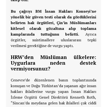
Bu çağrıyı BM İnsan Hakları Konseyi’ne
yönelik bir güven testi olarak da gördüklerini
belirten hak örgütleri, Çin’in Müslümanları
kitlesel olarak gözaltına alıp toplama
kamplarında tuttuğunu belirtti.
Ayrıca
örgütler, suistimallere uluslararası tepki
verilmesi gerektiğine de vurgu yaptı.
HRW’den Müslüman ülkelere:
Uygurlara neden destek
vermiyorsunuz?
Cenevre’de düzenlenen basın toplantısında
konuşan ve Doğu Türkistan’da yaşanan ağır insan
hakları ihlallerine vurgu yapan İnsan Hakları
İzleme Örgütü Genel Direktörü Kenneth Roth,
“Sincan’da meydana gelen hak ihlalleri çok ciddi