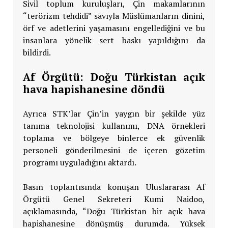
Sivil toplum kuruluşları, Çin makamlarının
“terörizm tehdidi” savıyla Müslümanların dinini,
örf ve adetlerini yaşamasını engellediğini ve bu
insanlara yönelik sert baskı yapıldığını da
bildirdi.
Af Örgütü: Doğu Türkistan açık
hava hapishanesine döndü
Ayrıca STK’lar Çin’in yaygın bir şekilde yüz
tanıma teknolojisi kullanımı, DNA örnekleri
toplama ve bölgeye binlerce ek güvenlik
personeli gönderilmesini de içeren gözetim
programı uyguladığını aktardı.
Basın toplantısında konuşan Uluslararası Af
Örgütü Genel Sekreteri Kumi Naidoo,
açıklamasında, “Doğu Türkistan bir açık hava
hapishanesine dönüşmüş durumda. Yüksek