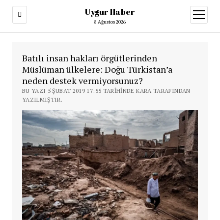
Uygur Haber
menüy
aç
8 Ağustos 2026
Batılı insan hakları örgütlerinden
Müslüman ülkelere: Doğu Türkistan’a
neden destek vermiyorsunuz?
BU YAZI 5 ŞUBAT 2019 17:55 TARIHINDE KARA TARAFINDAN
YAZILMIŞTIR.