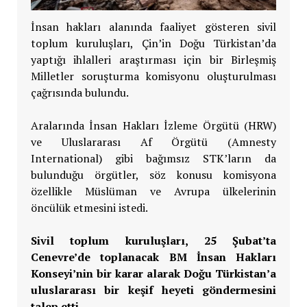
İnsan hakları alanında faaliyet gösteren sivil
toplum kuruluşları, Çin’in Doğu Türkistan’da
yaptığı ihlalleri araştırması için bir Birleşmiş
Milletler soruşturma komisyonu oluşturulması
çağrısında bulundu.
Aralarında İnsan Hakları İzleme Örgütü (HRW)
ve Uluslararası Af Örgütü (Amnesty
International) gibi bağımsız STK’ların da
bulunduğu örgütler, söz konusu komisyona
özellikle Müslüman ve Avrupa ülkelerinin
öncülük etmesini istedi.
Sivil toplum kuruluşları, 25 Şubat’ta
Cenevre’de toplanacak BM İnsan Hakları
Konseyi’nin bir karar alarak Doğu Türkistan’a
uluslararası bir keşif heyeti göndermesini
talep etti.