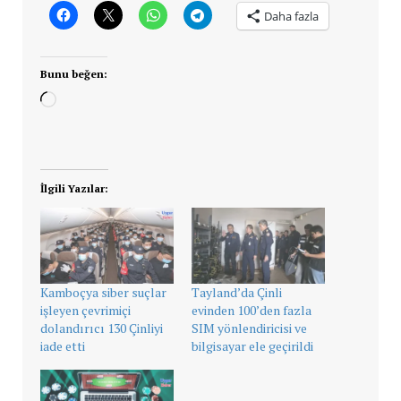
Daha fazla
Bunu beğen:
Yükleniyor...
İlgili Yazılar:
Kamboçya siber suçlar
Tayland’da Çinli
işleyen çevrimiçi
evinden 100’den fazla
dolandırıcı 130 Çinliyi
SIM yönlendiricisi ve
iade etti
bilgisayar ele geçirildi