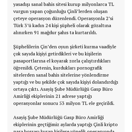
yasadışı sanal bahis sitesi kurup milyonlarca TL
vurgun yapan çoğunluğu Çinli’lerden oluşan
çeteye operasyon düzenlendi. Operasyonla 2’si
Türk 3’ü kadın 24 kişi şüpheli olarak gözaltına
alınırken 91 mağdur şahıs ta kurtarıldı.
Şüphelilerin Çin’den oyun şirketi kurma vaadiyle
çok sayıda kişiyi getirdikleri ve bu kişilerin
pasaportlarına el koyarak zorla çalıştırdıkları
öğrenildi. Çetenin, kurdukları pornografik
sitelerden sanal bahis sitelerine yönlendirme
yaptığı ve bu şekilde çok sayıda kişiyi dolandırdığı
ortaya çıktı. Asayiş Şube Müdürlüğü Gasp Büro
Amirliği ekiplerinin 21 adrese yaptığı
operasyonlar sonucu 53 milyon TL ele geçirildi.
Asayiş Şube Müdürlüğü Gasp Büro Amirliği
ekiplerinin geçtiğimiz aylarda yaptığı Çinli kripto
para borsası kuran kişilere yönelik operasyonda