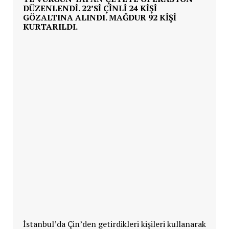
DÜZENLENDI. 22’SI ÇINLI 24 KIŞI
GÖZALTINA ALINDI. MAĞDUR 92 KIŞI
KURTARILDI.
İstanbul’da Çin’den getirdikleri kişileri kullanarak