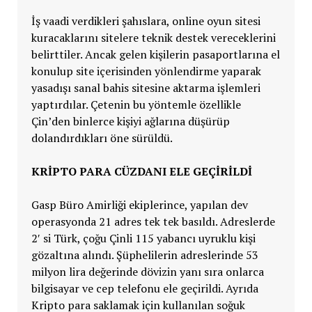
İş vaadi verdikleri şahıslara, online oyun sitesi
kuracaklarını sitelere teknik destek vereceklerini
belirttiler. Ancak gelen kişilerin pasaportlarına el
konulup site içerisinden yönlendirme yaparak
yasadışı sanal bahis sitesine aktarma işlemleri
yaptırdılar. Çetenin bu yöntemle özellikle
Çin’den binlerce kişiyi ağlarına düşürüp
dolandırdıkları öne sürüldü.
KRİPTO PARA CÜZDANI ELE GEÇİRİLDİ
Gasp Büro Amirliği ekiplerince, yapılan dev
operasyonda 21 adres tek tek basıldı. Adreslerde
2′ si Türk, çoğu Çinli 115 yabancı uyruklu kişi
gözaltına alındı. Şüphelilerin adreslerinde 53
milyon lira değerinde dövizin yanı sıra onlarca
bilgisayar ve cep telefonu ele geçirildi. Ayrıda
Kripto para saklamak için kullanılan soğuk