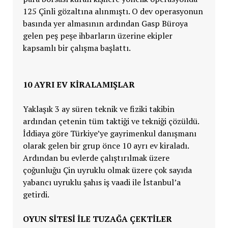
125 Çinli gözaltına alınmıştı. O dev operasyonun
basında yer almasının ardından Gasp Büroya
gelen peş peşe ihbarların üzerine ekipler
kapsamlı bir çalışma başlattı.
10 AYRI EV KİRALAMIŞLAR
Yaklaşık 3 ay süren teknik ve fiziki takibin
ardından çetenin tüm taktiği ve tekniği çözüldü.
İddiaya göre Türkiye’ye gayrimenkul danışmanı
olarak gelen bir grup önce 10 ayrı ev kiraladı.
Ardından bu evlerde çalıştırılmak üzere
çoğunluğu Çin uyruklu olmak üzere çok sayıda
yabancı uyruklu şahıs iş vaadi ile İstanbul’a
getirdi.
OYUN SİTESİ İLE TUZAĞA ÇEKTİLER