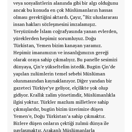
veya sosyalistlerin alanında gibi bir algı olduğunu
ancak bu konuda en çok Müslümanların hassas
olması gerektiğini aktardı. Çayır, “Biz uluslararası
insan hakları sözleşmesini imzalamışız.
Yeryüzünde İslam coğrafyasında yanan evlerden,
yüreklerden hepimiz sorumluyuz. Doğu
Türkistan, Yemen bizim kanayan yaramız.
Hepimiz imanımızın ve insanlığımızın gereği
olarak oraya sahip çıkmalıyız. Bu panelle sesimizi
dünyaya, Çin’e yükseltelim istedik. Bugün Çin’de
yapılan zulümlerin temel sebebi Müslüman
olunmasından kaynaklanıyor. Diğer yandan bir
gazeteci Türkiye’ye geliyor, elçilikte yok olup
gidiyor. Krallık zalim yönetimdir, Müslümanlıkla
ilgisi yoktur. Türkler mazlum milletlere sahip
çıkmışlardır, bugün bizim üzerimize düşen
Yemen’e, Doğu Türkistan’a sahip çıkmaktır.
Bizlere düşen onların çektiği zulmü dünya ile
paylaşmaktır. Arakanlı Müslümanlarla