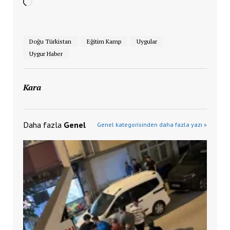
Yükleniyor...
Doğu Türkistan
Eğitim Kamp
Uygular
Uygur Haber
Kara
Daha fazla
Genel
Genel kategorisinden daha fazla yazı »