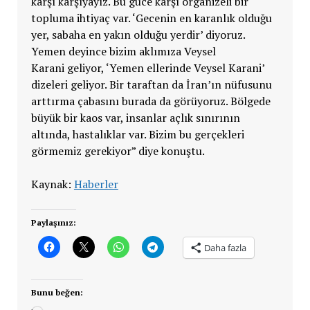
karşı karşıyayız. Bu güce karşı organizeli bir
topluma ihtiyaç var. ‘Gecenin en karanlık olduğu
yer, sabaha en yakın olduğu yerdir’ diyoruz.
Yemen deyince bizim aklımıza Veysel
Karani geliyor, ‘Yemen ellerinde Veysel Karani’
dizeleri geliyor. Bir taraftan da İran’ın nüfusunu
arttırma çabasını burada da görüyoruz. Bölgede
büyük bir kaos var, insanlar açlık sınırının
altında, hastalıklar var. Bizim bu gerçekleri
görmemiz gerekiyor” diye konuştu.
Kaynak:
Haberler
Paylaşınız:
Daha fazla
Bunu beğen: