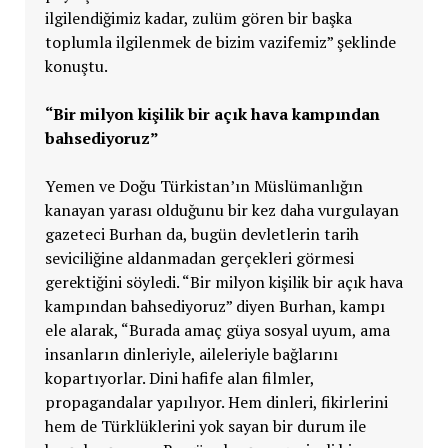
ilgilendiğimiz kadar, zulüm gören bir başka
toplumla ilgilenmek de bizim vazifemiz” şeklinde
konuştu.
“Bir milyon kişilik bir açık hava kampından
bahsediyoruz”
Yemen ve Doğu Türkistan’ın Müslümanlığın
kanayan yarası olduğunu bir kez daha vurgulayan
gazeteci Burhan da, bugün devletlerin tarih
seviciliğine aldanmadan gerçekleri görmesi
gerektiğini söyledi. “Bir milyon kişilik bir açık hava
kampından bahsediyoruz” diyen Burhan, kampı
ele alarak, “Burada amaç güya sosyal uyum, ama
insanların dinleriyle, aileleriyle bağlarını
kopartıyorlar. Dini hafife alan filmler,
propagandalar yapılıyor. Hem dinleri, fikirlerini
hem de Türklüklerini yok sayan bir durum ile