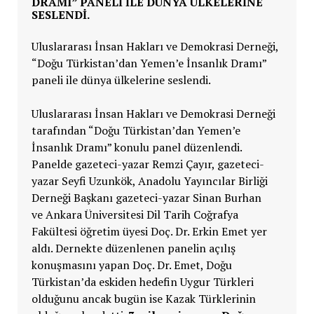
DRAMI” PANELI ILE DÜNYA ÜLKELERINE
SESLENDI.
Uluslararası İnsan Hakları ve Demokrasi Derneği,
“Doğu Türkistan’dan Yemen’e İnsanlık Dramı”
paneli ile dünya ülkelerine seslendi.
Uluslararası İnsan Hakları ve Demokrasi Derneği
tarafından “Doğu Türkistan’dan Yemen’e
İnsanlık Dramı” konulu panel düzenlendi.
Panelde gazeteci-yazar Remzi Çayır, gazeteci-
yazar Seyfi Uzunkök, Anadolu Yayıncılar Birliği
Derneği Başkanı gazeteci-yazar Sinan Burhan
ve Ankara Üniversitesi Dil Tarih Coğrafya
Fakültesi öğretim üyesi Doç. Dr. Erkin Emet yer
aldı. Dernekte düzenlenen panelin açılış
konuşmasını yapan Doç. Dr. Emet, Doğu
Türkistan’da eskiden hedefin Uygur Türkleri
olduğunu ancak bugün ise Kazak Türklerinin