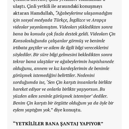
ulaştı. Çinli yetkili ile arasındaki konuşmayı
aktaran Hamdullah,
“Ağabeylerime ulaşamadığım
için sosyal medyada Türkçe, İngilizce ve Arapça
videolar yayınlamıştım. Videoları yükledikten sonra
bana bu konuda çok fazla destek geldi. Videoları Çin
Konsolosluğunda çalışanlar görmüş ve benimle
irtibata geçtiler ve ailem ile ilgili bilgi vereceklerini
söylediler. Bir süre bilgi gelmesini bekledikten sonra
tekrar bana ulaştılar ve ağabeylerimin hapishanede
olduğunu, annem ve kız kardeşlerimin de benimle
görüşmek istemediğini belirttiler. Nedenini
sorduğumda ise, ‘Sen Çin karşıtı insanlarla birlikte
hareket ediyor ve onlarla birlikte yaşıyorsun. Bu
yüzden ailen seninle görüşmek istemiyor’ dediler.
Benim Çin karşıtı bir örgütte olduğum ya da öyle bir
eylem yaptığım yok.
” diye konuştu.
“YETKİLİLER BANA ŞANTAJ YAPIYOR”