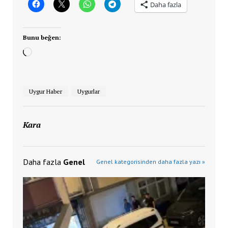
Daha fazla
Bunu beğen:
Yükleniyor...
Uygur Haber
Uygurlar
Kara
Daha fazla
Genel
Genel kategorisinden daha fazla yazı »