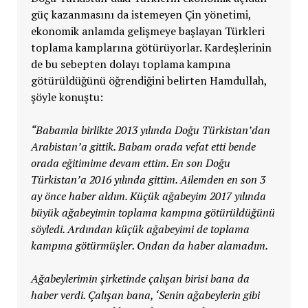
güç kazanmasını da istemeyen Çin yönetimi,
ekonomik anlamda gelişmeye başlayan Türkleri
toplama kamplarına götürüyorlar. Kardeşlerinin
de bu sebepten dolayı toplama kampına
götürüldüğünü öğrendiğini belirten Hamdullah,
şöyle konuştu:
“Babamla birlikte 2013 yılında Doğu Türkistan’dan
Arabistan’a gittik. Babam orada vefat etti bende
orada eğitimime devam ettim. En son Doğu
Türkistan’a 2016 yılında gittim. Ailemden en son 3
ay önce haber aldım. Küçük ağabeyim 2017 yılında
büyük ağabeyimin toplama kampına götürüldüğünü
söyledi. Ardından küçük ağabeyimi de toplama
kampına götürmüşler. Ondan da haber alamadım.
Ağabeylerimin şirketinde çalışan birisi bana da
haber verdi. Çalışan bana, ‘Senin ağabeylerin gibi