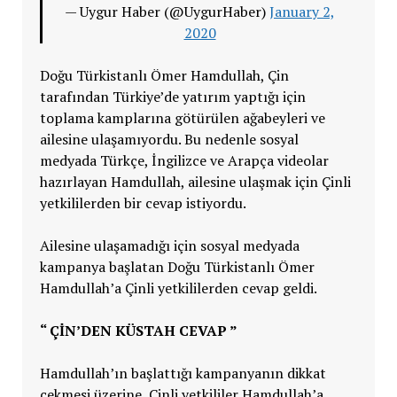
— Uygur Haber (@UygurHaber)
January 2,
2020
Doğu Türkistanlı Ömer Hamdullah, Çin
tarafından Türkiye’de yatırım yaptığı için
toplama kamplarına götürülen ağabeyleri ve
ailesine ulaşamıyordu. Bu nedenle sosyal
medyada Türkçe, İngilizce ve Arapça videolar
hazırlayan Hamdullah, ailesine ulaşmak için Çinli
yetkililerden bir cevap istiyordu.
Ailesine ulaşamadığı için sosyal medyada
kampanya başlatan Doğu Türkistanlı Ömer
Hamdullah’a Çinli yetkililerden cevap geldi.
“ ÇİN’DEN KÜSTAH CEVAP ”
Hamdullah’ın başlattığı kampanyanın dikkat
çekmesi üzerine, Çinli yetkililer Hamdullah’a