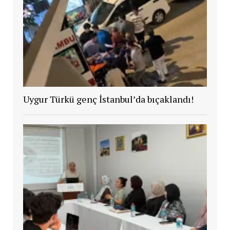
Uygur Türkü genç İstanbul’da bıçaklandı!