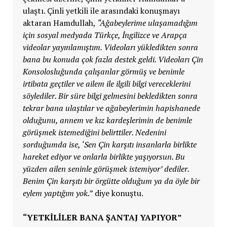
ulaştı. Çinli yetkili ile arasındaki konuşmayı
aktaran Hamdullah,
“Ağabeylerime ulaşamadığım
için sosyal medyada Türkçe, İngilizce ve Arapça
videolar yayınlamıştım. Videoları yükledikten sonra
bana bu konuda çok fazla destek geldi. Videoları Çin
Konsolosluğunda çalışanlar görmüş ve benimle
irtibata geçtiler ve ailem ile ilgili bilgi vereceklerini
söylediler. Bir süre bilgi gelmesini bekledikten sonra
tekrar bana ulaştılar ve ağabeylerimin hapishanede
olduğunu, annem ve kız kardeşlerimin de benimle
görüşmek istemediğini belirttiler. Nedenini
sorduğumda ise, ‘Sen Çin karşıtı insanlarla birlikte
hareket ediyor ve onlarla birlikte yaşıyorsun. Bu
yüzden ailen seninle görüşmek istemiyor’ dediler.
Benim Çin karşıtı bir örgütte olduğum ya da öyle bir
eylem yaptığım yok.
” diye konuştu.
“YETKİLİLER BANA ŞANTAJ YAPIYOR”