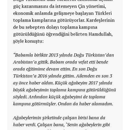
güç kazanmasını da istemeyen Çin yönetimi,
ekonomik anlamda gelişmeye başlayan Türkleri
toplama kamplarına götürüyorlar. Kardeşlerinin
de bu sebepten dolayı toplama kampına
götürüldüğünü öğrendiğini belirten Hamdullah,
şöyle konuştu:
“Babamla birlikte 2013 yılında Doğu Türkistan’dan
Arabistan’a gittik. Babam orada vefat etti bende
orada eğitimime devam ettim. En son Doğu
Türkistan’a 2016 yılında gittim. Ailemden en son 3
ay önce haber aldım. Küçük ağabeyim 2017 yılında
büyük ağabeyimin toplama kampına götürüldüğünü
söyledi. Ardından küçük ağabeyimi de toplama
kampına götürmüşler. Ondan da haber alamadım.
Ağabeylerimin şirketinde çalışan birisi bana da
haber verdi. Çalışan bana, ‘Senin ağabeylerin gibi