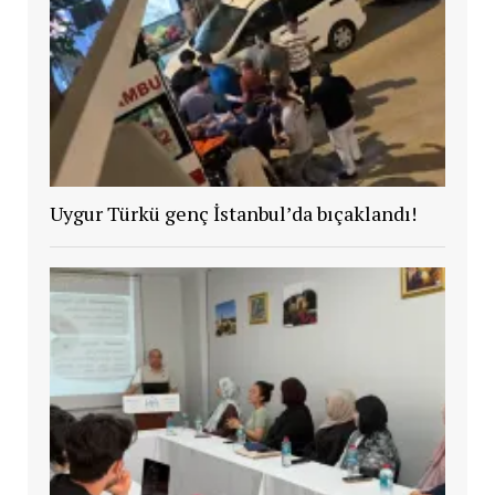
Uygur Türkü genç İstanbul’da bıçaklandı!