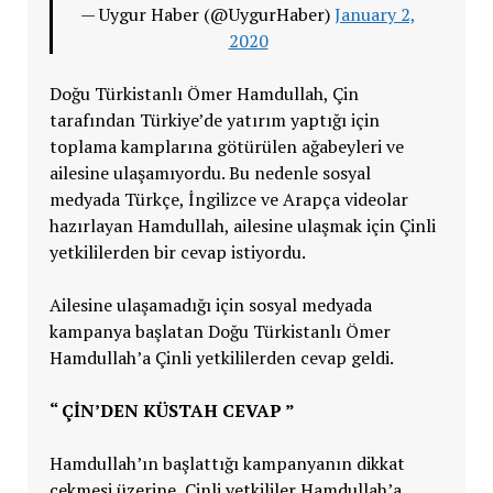
— Uygur Haber (@UygurHaber)
January 2,
2020
Doğu Türkistanlı Ömer Hamdullah, Çin
tarafından Türkiye’de yatırım yaptığı için
toplama kamplarına götürülen ağabeyleri ve
ailesine ulaşamıyordu. Bu nedenle sosyal
medyada Türkçe, İngilizce ve Arapça videolar
hazırlayan Hamdullah, ailesine ulaşmak için Çinli
yetkililerden bir cevap istiyordu.
Ailesine ulaşamadığı için sosyal medyada
kampanya başlatan Doğu Türkistanlı Ömer
Hamdullah’a Çinli yetkililerden cevap geldi.
“ ÇİN’DEN KÜSTAH CEVAP ”
Hamdullah’ın başlattığı kampanyanın dikkat
çekmesi üzerine, Çinli yetkililer Hamdullah’a