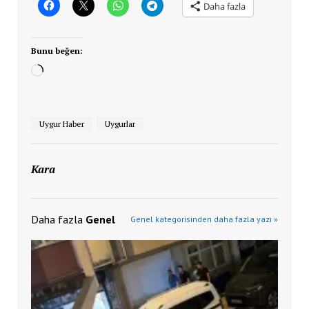
Daha fazla
Bunu beğen:
Yükleniyor...
Uygur Haber
Uygurlar
Kara
Daha fazla
Genel
Genel kategorisinden daha fazla yazı »