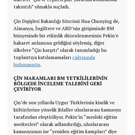
takıntılı” olmakla suçladı.
Çin Dışişleri Bakanlığı Sözcüsü Hua Chunying de,
Almanya, İngiltere ve ABD’nin girişiminde BM
bünyesinde bir etkinlik düzenlenmesinin Pekin’e
hakaret anlamına geldiğini söylemiş, diğer
ülkelere “Çin karşıtı” olarak tanımladığı bu
toplantıya katılamamaları
çağrısında
bulunmuştu
.
ÇIN MAKAMLARI BM YETKILILERININ
BÖLGEDE INCELEME TALEBINI GERI
ÇEVIRIYOR
Çin’de son yıllarda Uygur Türklerinin kimlik ve
kültürlerine yönelik ihlaller uluslararası kamuoyu
tarafından eleştiriliyor. Pekin’in “mesleki eğitim
merkezleri” olarak adlandırdığı, uluslararası
kamuoyunun ise “yeniden eğitim kampları” diye