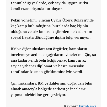
tanımladığı yerlerde, çok sayıda Uygur Türkü
kendi rızası dışında tutuluyor.
Pekin yönetimi, Sincan Uygur Özerk Bölgesi’nde
kaç kamp bulunduğuna, buralarda kaç kişinin
olduğuna ve söz konusu kişilerden ne kadarının
sosyal hayata döndüğüne ilişkin bilgi vermiyor.
BM ve diğer uluslararası örgütler, kampların
incelemeye açılması çağrılarını yinelerken Çin, şu
ana kadar kendi belirlediği birkaç kampın az
sayıda yabancı diplomat ve basın mensubu
tarafından kısmen görülmesine izin verdi.
Çin makamları, BM yetkililerinin doğrudan bilgi
almak amacıyla bölgede serbestçe inceleme
yapma talebini ise geri çeviriyor.
Kaynak:
EuroNews