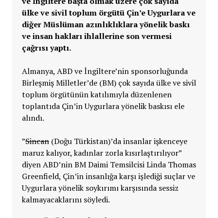
ve İngiltere başta olmak üzere çok sayıda
ülke ve sivil toplum örgütü Çin’e Uygurlara ve
diğer Müslüman azınlıklıklara yönelik baskı
ve insan hakları ihlallerine son vermesi
çağrısı yaptı.
Almanya, ABD ve İngiltere’nin sponsorluğunda
Birleşmiş Milletler’de (BM) çok sayıda ülke ve sivil
toplum örgütünün katılımıyla düzenlenen
toplantıda Çin’in Uygurlara yönelik baskısı ele
alındı.
”
Sincan
(Doğu Türkistan)’da insanlar işkenceye
maruz kalıyor, kadınlar zorla kısırlaştırılıyor”
diyen ABD’nin BM Daimi Temsilcisi Linda Thomas
Greenfield, Çin’in insanlığa karşı işlediği suçlar ve
Uygurlara yönelik soykırımı karşısında sessiz
kalmayacaklarını söyledi.