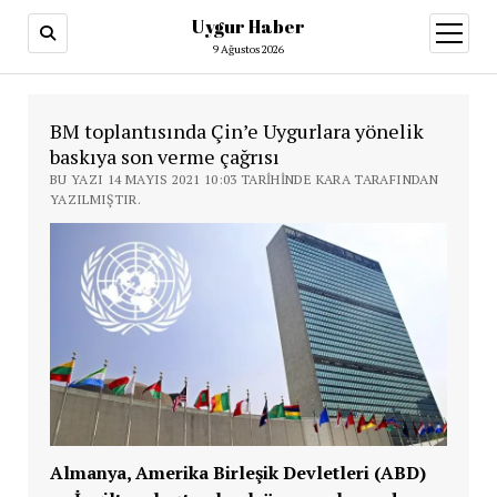
Uygur Haber
menüy
aç
9 Ağustos 2026
BM toplantısında Çin’e Uygurlara yönelik
baskıya son verme çağrısı
BU YAZI 14 MAYIS 2021 10:03 TARIHINDE KARA TARAFINDAN
YAZILMIŞTIR.
Almanya, Amerika Birleşik Devletleri (ABD)