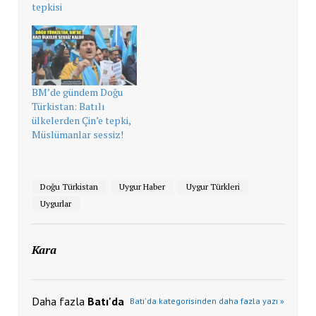
tepkisi
BM’de gündem Doğu
Türkistan: Batılı
ülkelerden Çin’e tepki,
Müslümanlar sessiz!
Doğu Türkistan
Uygur Haber
Uygur Türkleri
Uygurlar
Kara
Daha fazla
Batı'da
Batı'da kategorisinden daha fazla yazı »