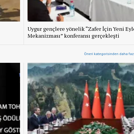
Uygur gençlere yönelik “Zafer İçin Yeni Ey
Mekanizması” konferansı gerçekleşti
Öneri kategorisinden daha fazl