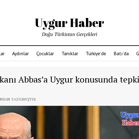
Uygur Haber
Doğu Türkistan Gerçekleri
ar
Aydınlar
Çocuklar
Tanıklar
Türkiye’de
Batı’da
G
aşkanı Abbas’a Uygur konusunda tepk
INDAN YAZILMIŞTIR.