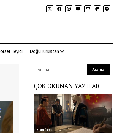
örsel Teyidi
DoğuTürkistan
i
ÇOK OKUNAN YAZILAR