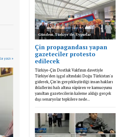
a yazı »