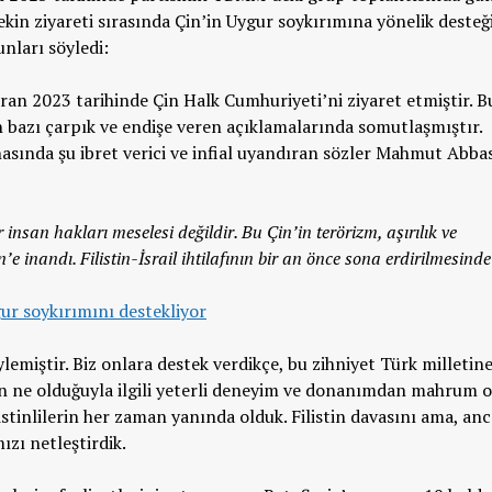
ekin ziyareti sırasında Çin’in Uygur soykırımına yönelik desteğ
nları söyledi:
an 2023 tarihinde Çin Halk Cumhuriyeti’ni ziyaret etmiştir. B
ın bazı çarpık ve endişe veren açıklamalarında somutlaşmıştır.
asında şu ibret verici ve infial uyandıran sözler Mahmut Abba
insan hakları meselesi değildir. Bu Çin’in terörizm, aşırılık ve
n’e inandı. Filistin-İsrail ihtilafının bir an önce sona erdirilmesinde
gur soykırımını destekliyor
miştir. Biz onlara destek verdikçe, bu zihniyet Türk milletin
n ne olduğuyla ilgili yeterli deneyim ve donanımdan mahrum 
istinlilerin her zaman yanında olduk. Filistin davasını ama, anc
zı netleştirdik.