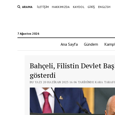
ARAMA
İLETIŞIM
HAKKIMIZDA
KAYDOL
GIRIŞ
ENGLISH
7 Ağustos 2026
Ana Sayfa
Gündem
Kampl
Bahçeli, Filistin Devlet B
gösterdi
BU YAZI 20 HAZIRAN 2023 16:06 TARIHINDE KARA TARAF