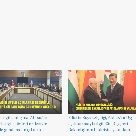
ile ilgili anlaşma, Abbas’ın
Filistin Büyükelçiliği, Abbas’ın Uygu
la ilgili sözleri nedeniyle
açıklamasıyla ilgili Çin Dışişleri
 gündemden çıkarıldı
Bakanlığının bildirisini yalanladı