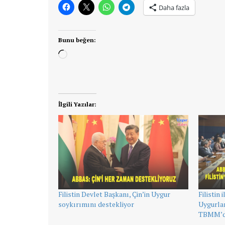
Daha fazla
Bunu beğen:
Yükleniyor...
İlgili Yazılar:
Filistin Devlet Başkanı, Çin’in Uygur
Filistin 
soykırımını destekliyor
Uygurlar
TBMM’de