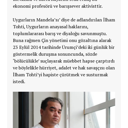
ekonomi profesörü ve barışsever aktivisttir.
Uygurların Mandela’sı’ diye de adlandırılan İlham
Tohti, Uygurların anayasal haklarını,
toplumlararası barış ve diyaloğu savunmuştu.
Buna rağmen Çin yönetimi onu gözaltına alarak
23 Eylül 2014 tarihinde Ürumçi’deki iki günlük bir
göstermelik duruşma sonuncunda, sözde
‘bölücülükle’ suçlayarak müebbet hapse çarptırdı
ve böylelikle hürriyet, adalet ve hak savaşçısı olan
İlham Tohti’yi hapiste çürütmek ve susturmak
istedi.