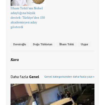
İlham Tohti’nin Nobel
adaylığına büyük
destek: Türkiye’den 150
akademisyen aday
gösterdi
Davutoğlu
Doğu Türkistan
İlham Tohti
Uygur
Kara
Daha fazla
Genel
Genel kategorisinden daha fazla yazı »