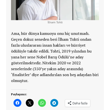
İlham Tohti
Ama, hür dünya kamuoyu onu hiç unutmadı.
Geçen dokuz seneden beri İlham Tohti ondan
fazla uluslararası insan hakları ve hürriyet
ödülüyle takdir edildi. Tohti, 2019 yılından bu
yana her sene Nobel Barış Ödülü’ne aday
gösterilmektedir. Nitekim 2020 ve 2022
senelerinde (350’ye yakın aday arasında)
‘finalistler’ diye adlandırılan son beş adaydan biri
olmuştur.
Paylaşınız:
Daha fazla