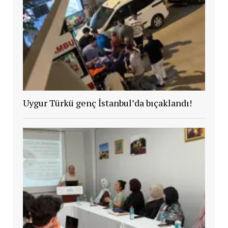
Uygur Türkü genç İstanbul’da bıçaklandı!