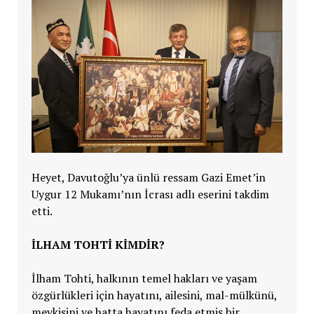
Heyet, Davutoğlu’ya ünlü ressam Gazi Emet’in
Uygur 12 Mukamı’nın İcrası adlı eserini takdim
etti.
İLHAM TOHTİ KİMDİR?
İlham Tohti, halkının temel hakları ve yaşam
özgürlükleri için hayatını, ailesini, mal-mülkünü,
mevkisini ve hatta hayatını feda etmiş bir