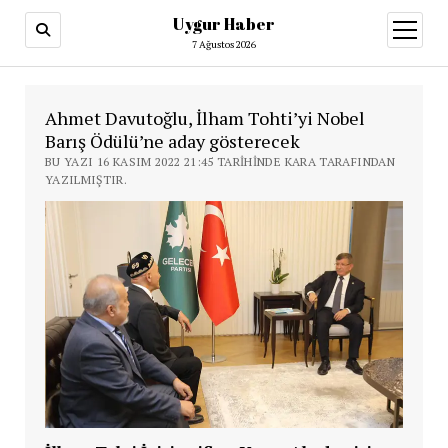
Uygur Haber
menüy
aç
7 Ağustos 2026
Ahmet Davutoğlu, İlham Tohti’yi Nobel
Barış Ödülü’ne aday gösterecek
BU YAZI 16 KASIM 2022 21:45 TARIHINDE KARA TARAFINDAN
YAZILMIŞTIR.