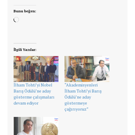
Bunu beğen:
Yükleniyor...
İlgili Yazılar:
İlham Tohti’yi Nobel
“Akademisyenleri
Barış Ödülü’ne aday
İlham Tohti’yi Barış
gösterme çalışmaları
Ödülü’ne aday
devam ediyor
göstermeye
çağırıyoruz”