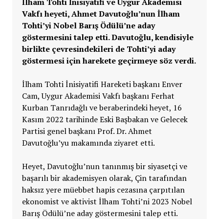
İlham Tohti İnisiyatifi ve Uygur Akademisi
Vakfı heyeti, Ahmet Davutoğlu’nun İlham
Tohti’yi Nobel Barış Ödülü’ne aday
göstermesini talep etti. Davutoğlu, kendisiyle
birlikte çevresindekileri de Tohti’yi aday
göstermesi için harekete geçirmeye söz verdi.
İlham Tohti İnisiyatifi Hareketi başkanı Enver
Cam, Uygur Akademisi Vakfı başkanı Ferhat
Kurban Tanrıdağlı ve beraberindeki heyet, 16
Kasım 2022 tarihinde Eski Başbakan ve Gelecek
Partisi genel başkanı Prof. Dr. Ahmet
Davutoğlu’yu makamında ziyaret etti.
Heyet, Davutoğlu’nun tanınmış bir siyasetçi ve
başarılı bir akademisyen olarak, Çin tarafından
haksız yere müebbet hapis cezasına çarpıtılan
ekonomist ve aktivist İlham Tohti’ni 2023 Nobel
Barış Ödülü’ne aday göstermesini talep etti.