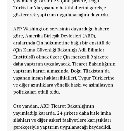
yayımladığı karar ile 9 Çinli şirkete, Doğu
Türkistan’da yaşanan hak ihlallerini gerekçe
göstererek yaptırım uygulanacağını duyurdu.
AFP Washington servisinin duyurduğu habere
göre, Amerika Birleşik Devletleri (ABD),
aralarında Çin hükumetine bağlı bir enstitü de
(Çin Kamu Güvenliği Bakanlığı Adli Bilimler
Enstitüsü) olmak üzere Çin merkezli 9 şirkete
daha yaptırım uygulayacak. Ticaret Bakanlığının
yaptırım kararı almasında, Doğu Türkistan’da
yaşanan insan hakları ihlalleri, Uygur Türklerine
ve diğer azınlıklara yönelik baskı ve asimilasyon
politikaları etkili oldu.
Öte yandan, ABD Ticaret Bakanlığının
yayımladığı kararda, 24 şirkete daha kitle imha
silahları ve diğer askeri faaliyetlere karıştıkları
gerekçesiyle yaptırım uygulanacağı kaydedildi.