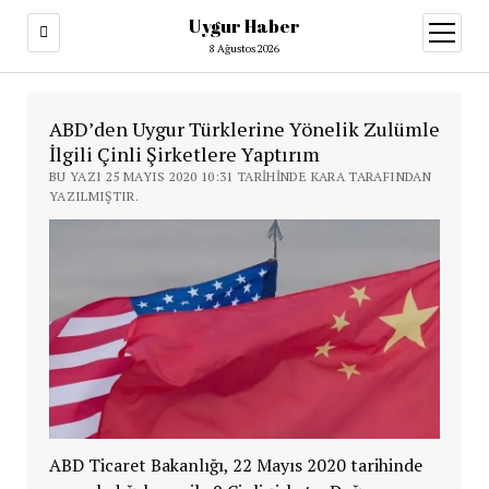
Uygur Haber
menüy
aç
8 Ağustos 2026
ABD’den Uygur Türklerine Yönelik Zulümle
İlgili Çinli Şirketlere Yaptırım
BU YAZI 25 MAYIS 2020 10:31 TARIHINDE KARA TARAFINDAN
YAZILMIŞTIR.
ABD Ticaret Bakanlığı, 22 Mayıs 2020 tarihinde