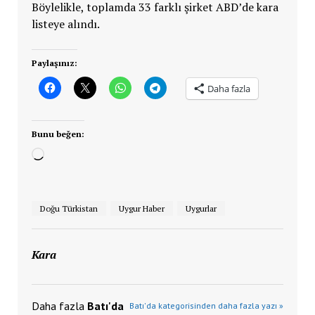
Böylelikle, toplamda 33 farklı şirket ABD’de kara
listeye alındı.
Paylaşınız:
Daha fazla
Bunu beğen:
Yükleniyor...
Doğu Türkistan
Uygur Haber
Uygurlar
Kara
Daha fazla
Batı'da
Batı'da kategorisinden daha fazla yazı »