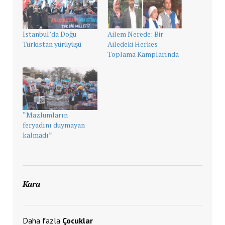
İstanbul’da Doğu
Ailem Nerede: Bir
Türkistan yürüyüşü
Ailedeki Herkes
Toplama Kamplarında
“Mazlumların
feryadını duymayan
kalmadı”
Kara
Daha fazla
Çocuklar