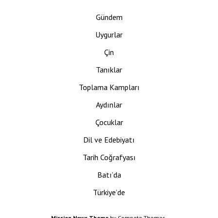
Gündem
Uygurlar
Çin
Tanıklar
Toplama Kampları
Aydınlar
Çocuklar
Dil ve Edebiyatı
Tarih Coğrafyası
Batı’da
Türkiye’de
Mission News Theme
by Compete Themes.