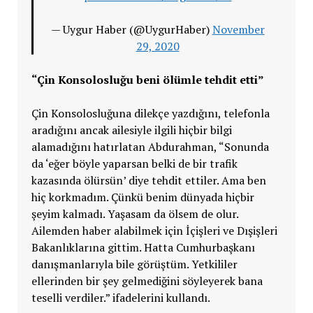
— Uygur Haber (@UygurHaber)
November
29, 2020
“Çin Konsolosluğu beni ölümle tehdit etti”
Çin Konsolosluğuna dilekçe yazdığını, telefonla
aradığını ancak ailesiyle ilgili hiçbir bilgi
alamadığını hatırlatan Abdurahman, “Sonunda
da ‘eğer böyle yaparsan belki de bir trafik
kazasında ölürsün’ diye tehdit ettiler. Ama ben
hiç korkmadım. Çünkü benim dünyada hiçbir
şeyim kalmadı. Yaşasam da ölsem de olur.
Ailemden haber alabilmek için İçişleri ve Dışişleri
Bakanlıklarına gittim. Hatta Cumhurbaşkanı
danışmanlarıyla bile görüştüm. Yetkililer
ellerinden bir şey gelmediğini söyleyerek bana
teselli verdiler.” ifadelerini kullandı.