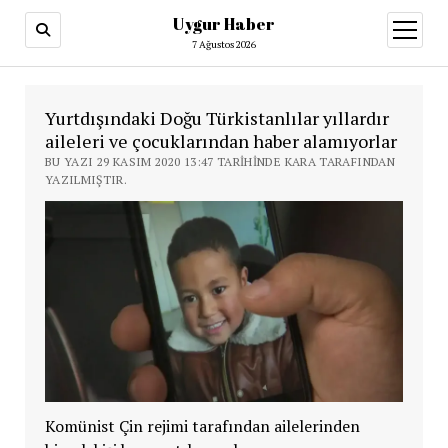
Uygur Haber
menüy
aç
7 Ağustos 2026
Yurtdışındaki Doğu Türkistanlılar yıllardır
aileleri ve çocuklarından haber alamıyorlar
BU YAZI 29 KASIM 2020 13:47 TARIHINDE KARA TARAFINDAN
YAZILMIŞTIR.
Komünist Çin rejimi tarafından ailelerinden