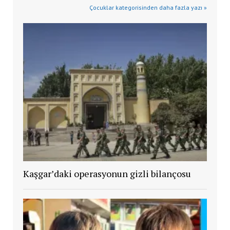
Çocuklar kategorisinden daha fazla yazı »
Kaşgar’daki operasyonun gizli bilançosu