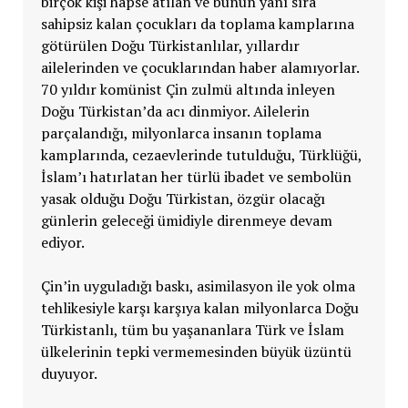
birçok kişi hapse atılan ve bunun yanı sıra
sahipsiz kalan çocukları da toplama kamplarına
götürülen Doğu Türkistanlılar, yıllardır
ailelerinden ve çocuklarından haber alamıyorlar.
70 yıldır komünist Çin zulmü altında inleyen
Doğu Türkistan’da acı dinmiyor. Ailelerin
parçalandığı, milyonlarca insanın toplama
kamplarında, cezaevlerinde tutulduğu, Türklüğü,
İslam’ı hatırlatan her türlü ibadet ve sembolün
yasak olduğu Doğu Türkistan, özgür olacağı
günlerin geleceği ümidiyle direnmeye devam
ediyor.
Çin’in uyguladığı baskı, asimilasyon ile yok olma
tehlikesiyle karşı karşıya kalan milyonlarca Doğu
Türkistanlı, tüm bu yaşananlara Türk ve İslam
ülkelerinin tepki vermemesinden büyük üzüntü
duyuyor.