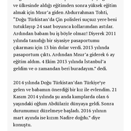
ve ülkesinde aldığı eğitimden sonra yüksek eğitim
almak için Mısır’a giden Abdurrahman Tohti,
“Doğu Türkistan’da Çin polisleri suçsuz yere beni
tutuklayıp 24 saat boyunca kollarımdan astılar.
Ardından babam bu iş böyle olmaz! Diyerek 2011
yılında tanıdığı bir siyasiye pasaportumu
çıkarması için 13 bin dolar verdi. 2013 yılında
pasaportum çıktı. Ardından Mısır’a giderek 6 ay
eğitim aldım. 4 Ekim 2013 yılında İstanbul’a
geldim ve o zamandan beri buradayım.” dedi.
2014 yılında Doğu Türkistan’dan Türkiye’ye
gelen ve babamın önerdiği bir kız ile evlendim. 21
Kasım 2014 yılında şu anda kamplarda olan 6
yaşındaki oğlum Abdülaziz dünyaya geldi. Sonra
durumumuz düzelmeye başladı. 2016 yılının
mart ayında ise kızım Nadire doğdu.” diye
konuştu.