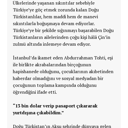
Ülkelerinde yaşanan sıkıntılar sebebiyle
Türkiye’ye göç etmek zorunda kalan Doğu
Türkistanlılar, hem maddi hem de manevi
sıkıntılarla boğuşmaya devam ediyorlar.
Türkiye’ye bir şekilde sığınmayı başarabilen Doğu
Türkistanların ailelerinden çoğu kişi hâlâ Çin’in
zulmü altında inlemeye devam ediyor.
İstanbul’da ikamet eden Abdurrahman Tohti, eşi
ile birlikte akrabalarından birçoğunun
hapishanede olduğunu, çocuklarının akıbetinden
haberdar olmadığını ve sosyal medyadan bir
çocuğunun toplama kampında olduğunu
öğrendiğini ifade etti.
“13 bin dolar verip pasaport çıkararak
yurtdışına çıkabildim.”
Doğu Türkistan’ın Aksu şehrinde dünyaya gelen