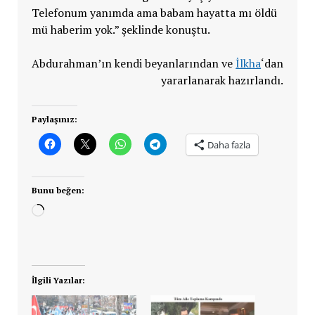
Telefonum yanımda ama babam hayatta mı öldü
mü haberim yok.” şeklinde konuştu.
Abdurahman’ın kendi beyanlarından ve
İlkha
‘dan
yararlanarak hazırlandı.
Paylaşınız:
Daha fazla
Bunu beğen:
Yükleniyor...
İlgili Yazılar: