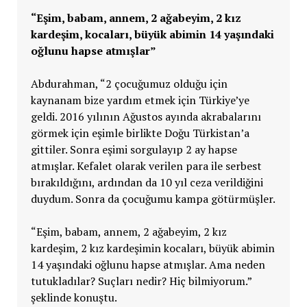
“Eşim, babam, annem, 2 ağabeyim, 2 kız
kardeşim, kocaları, büyük abimin 14 yaşındaki
oğlunu hapse atmışlar”
Abdurahman, “2 çocuğumuz olduğu için
kaynanam bize yardım etmek için Türkiye’ye
geldi. 2016 yılının Ağustos ayında akrabalarını
görmek için eşimle birlikte Doğu Türkistan’a
gittiler. Sonra eşimi sorgulayıp 2 ay hapse
atmışlar. Kefalet olarak verilen para ile serbest
bırakıldığını, ardından da 10 yıl ceza verildiğini
duydum. Sonra da çocuğumu kampa götürmüşler.
“Eşim, babam, annem, 2 ağabeyim, 2 kız
kardeşim, 2 kız kardeşimin kocaları, büyük abimin
14 yaşındaki oğlunu hapse atmışlar. Ama neden
tutukladılar? Suçları nedir? Hiç bilmiyorum.”
şeklinde konuştu.