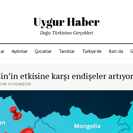
Uygur Haber
Doğu Türkistan Gerçekleri
ar
Aydınlar
Çocuklar
Tanıklar
Türkiye’de
Batı’da
G
n’in etkisine karşı endişeler artıyo
NDAN YAZILMIŞTIR.