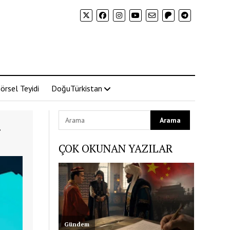
örsel Teyidi
DoğuTürkistan
r
ÇOK OKUNAN YAZILAR