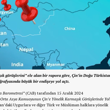
 görüşlerini” ele alan bir rapora göre, Çin’in Doğu Türkista
ğrafyasında büyük bir endişeye yol açtı.
a Barometresi”
(CAB) tarafından 15 Aralık 2024
: Orta Asya Kamuoyunun Çin’e Yönelik Karmaşık Görüşlerinde Yol
tan’daki Uygurlara ve diğer Türk ve Müslüman halklara yönelik