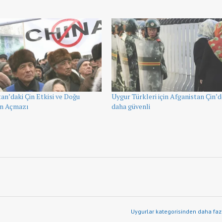
an’daki Çin Etkisi ve Doğu
Uygur Türkleri için Afganistan Çin’
an Açmazı
daha güvenli
Uygurlar kategorisinden daha fazl