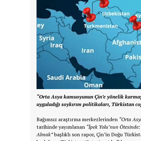
“Orta Asya kamuoyunun Çin’e yönelik karmaşık
uyguladığı soykırım politikaları, Türkistan co
Bağımsız araştırma merkezlerinden
“Orta Asy
tarihinde yayımlanan
“İpek Yolu’nun Ötesinde
Almak”
başlıklı son rapor, Çin’in Doğu Türkis