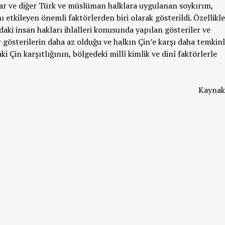
lar ve diğer Türk ve müslüman halklara uygulanan soykırım,
 etkileyen önemli faktörlerden biri olarak gösterildi. Özellikle
aki insan hakları ihlalleri konusunda yapılan gösteriler ve
 gösterilerin daha az olduğu ve halkın Çin’e karşı daha temkinli
ki Çin karşıtlığının, bölgedeki millî kimlik ve dinî faktörlerle
Kayna