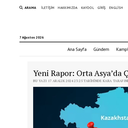
ARAMA
İLETIŞIM
HAKKIMIZDA
KAYDOL
GIRIŞ
ENGLISH
7 Ağustos 2026
Ana Sayfa
Gündem
Kampl
Yeni Rapor: Orta Asya’da Çi
BU YAZI 17 ARALIK 2024 23:25 TARIHINDE KARA TARAFI