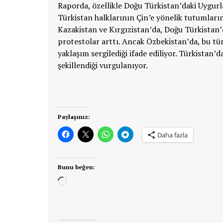
Raporda, özellikle Doğu Türkistan’daki Uygur
Türkistan halklarının Çin’e yönelik tutumlarını
Kazakistan ve Kırgızistan’da, Doğu Türkistan’d
protestolar arttı. Ancak Özbekistan’da, bu tür
yaklaşım sergilediği ifade ediliyor. Türkistan’da
şekillendiği vurgulanıyor.
Paylaşınız:
Daha fazla
Bunu beğen:
Yükleniyor...