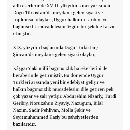
adlı eserlerinde XVIII. yüzyılın ikinci yarısında
Doğu Türkistan’da meydana gelen siyasî ve
toplumsal olayları, Uygur halkının tarihini ve
bağımsızlık mücadelesini özgün bir şekilde tasvir
etmiştir.
XIX. yüzyılın başlarında Doğu Türkistan/
Şincan’da meydana gelen siyasî olaylar,
Kâşgar’daki millî bağımsızlık hareketlerini de
beraberinde getirmiştir. Bu dönemde Uygur
Türkleri arasında yeni bir edebiyat gelişir ve
halkın bağımsızlık mücadelesini dile getiren pek
çok yazar ve şair yetişir. Abdurehim Nizariy, Turdi
Geribiy, Noruzahun Ziyayiy, Nazugum, Bilal
Nazım, Sadir Pehlivan, Molla Şakir ve
Seyitmuhammed Kaşiy bu şahsiyetlerden
bazılarıdır.