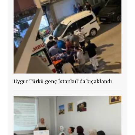
Uygur Türkü genç İstanbul’da bıçaklandı!