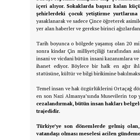
içeri alıyor. Sokaklarda başsız kalan küç
şehirlerdeki çocuk yetiştirme yurtlarına
yasaklanarak ve sadece Çince öğreterek asimil
yer alan haberler ve gerekse birinci ağızlarda
Tarih boyunca o bölgede yaşamış olan 20 mily
sonra kindar Çin milliyetçiliği tarafından as
insani ve vicdani bütün insani kazanımlara ve 
ihanet ediyor. Böylece bir halk en ağır ih
statüsüne, kültür ve bilgi birikimine bakılmaks
Temel insan ve hak özgürlüklerini Ortaçağ dön
en son Nazi Almanya’sında Musevilerin top 
cezalandırmak, bütün insan hakları belgele
trajedidir.
Türkiye’ye son dönemlerde gelmiş olan,
vatandaşı olması meselesi acilen gündeme