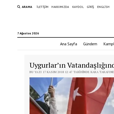
ARAMA
İLETIŞIM
HAKKIMIZDA
KAYDOL
GIRIŞ
ENGLISH
7 Ağustos 2026
Ana Sayfa
Gündem
Kampl
Uygurlar’ın Vatandaşlığın
BU YAZI 17 KASIM 2018 12:47 TARIHINDE KARA TARAFIN