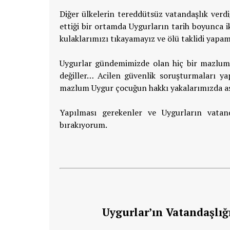
Diğer ülkelerin tereddütsüz vatandaşlık verd
ettiği bir ortamda Uygurların tarih boyunca
kulaklarımızı tıkayamayız ve ölü taklidi yapam
Uygurlar gündemimizde olan hiç bir mazlum h
değiller… Acilen güvenlik soruşturmaları yap
mazlum Uygur çocuğun hakkı yakalarımızda as
Yapılması gerekenler ve Uygurların vatand
bırakıyorum.
Uygurlar’ın Vatandaşlığ