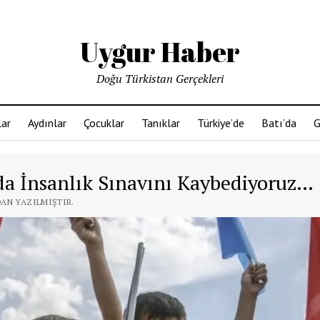
Uygur Haber
Doğu Türkistan Gerçekleri
ar
Aydınlar
Çocuklar
Tanıklar
Türkiye’de
Batı’da
G
da İnsanlık Sınavını Kaybediyoruz…
DAN YAZILMIŞTIR.