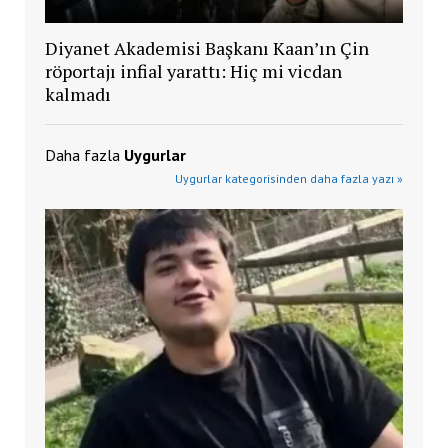
Diyanet Akademisi Başkanı Kaan’ın Çin
röportajı infial yarattı: Hiç mi vicdan
kalmadı
Daha fazla
Uygurlar
Uygurlar kategorisinden daha fazla yazı »