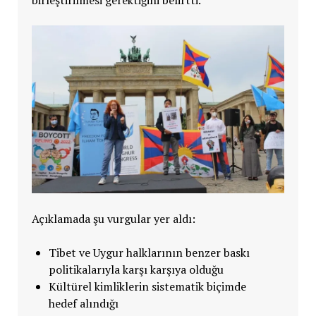
Açıklamada şu vurgular yer aldı:
Tibet ve Uygur halklarının benzer baskı
politikalarıyla karşı karşıya olduğu
Kültürel kimliklerin sistematik biçimde
hedef alındığı