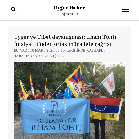
Uygur Haber
menüy
aç
6 Ağustos 2026
Uygur ve Tibet dayanışması: İlham Tohti
İnisiyatifi’nden ortak mücadele çağrısı
BU YAZI 10 MART 2026 13:13 TARIHINDE KAŞGARLI
TARAFINDAN YAZILMIŞTIR.