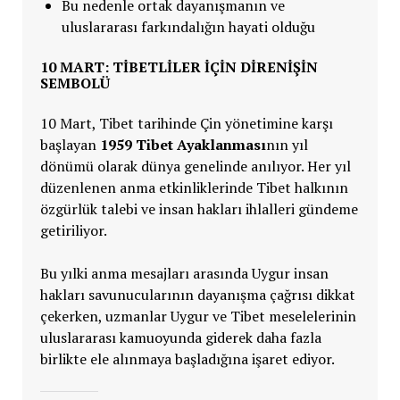
Bu nedenle ortak dayanışmanın ve
uluslararası farkındalığın hayati olduğu
10 MART: TİBETLİLER İÇİN DİRENİŞİN
SEMBOLÜ
10 Mart, Tibet tarihinde Çin yönetimine karşı
başlayan
1959 Tibet Ayaklanması
nın yıl
dönümü olarak dünya genelinde anılıyor. Her yıl
düzenlenen anma etkinliklerinde Tibet halkının
özgürlük talebi ve insan hakları ihlalleri gündeme
getiriliyor.
Bu yılki anma mesajları arasında Uygur insan
hakları savunucularının dayanışma çağrısı dikkat
çekerken, uzmanlar Uygur ve Tibet meselelerinin
uluslararası kamuoyunda giderek daha fazla
birlikte ele alınmaya başladığına işaret ediyor.