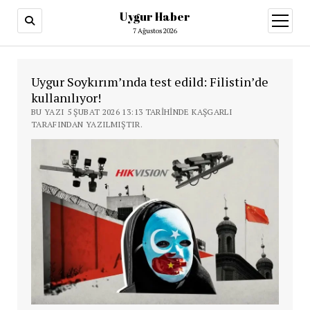
Uygur Haber
menüy
aç
7 Ağustos 2026
Uygur Soykırım’ında test edild: Filistin’de
kullanılıyor!
BU YAZI 5 ŞUBAT 2026 13:13 TARIHINDE KAŞGARLI
TARAFINDAN YAZILMIŞTIR.