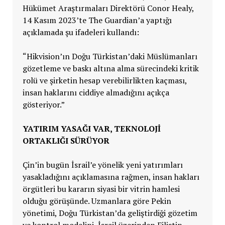
Hükümet Araştırmaları Direktörü Conor Healy,
14 Kasım 2023’te The Guardian’a yaptığı
açıklamada şu ifadeleri kullandı:
“Hikvision’ın Doğu Türkistan’daki Müslümanları
gözetleme ve baskı altına alma sürecindeki kritik
rolü ve şirketin hesap verebilirlikten kaçması,
insan haklarını ciddiye almadığını açıkça
gösteriyor.”
YATIRIM YASAĞI VAR, TEKNOLOJİ
ORTAKLIĞI SÜRÜYOR
Çin’in bugün İsrail’e yönelik yeni yatırımları
yasakladığını açıklamasına rağmen, insan hakları
örgütleri bu kararın siyasi bir vitrin hamlesi
olduğu görüşünde. Uzmanlara göre Pekin
yönetimi, Doğu Türkistan’da geliştirdiği gözetim