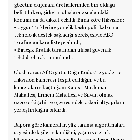
gözetim ekipmanı üreticilerinden biri olduğu
belirtilirken, şirketin uluslararası alandaki
konumuna da dikkat çekildi. Buna göre Hikvision:
• Uygur Türklerine yönelik baskı politikalarına
teknolojik destek sağladığı gerekçesiyle ABD
tarafından kara listeye alındı,
• Birleşik Krallık tarafından ulusal güvenlik
tehdidi olarak tanımlandı.
Uluslararası Af Örgütü, Doğu Kudüs’te yüzlerce
Hikvision kamerası tespit edildiğini ve bu
kameraların başta Şam Kapısı, Müslüman
Mahallesi, Ermeni Mahallesi ve Silvan olmak
üzere eski şehir ve çevresindeki askeri altyapılara
yerleştirildiğini bildirdi.
Rapora göre kameralar, yüz tanıma algoritmaları
sayesinde kişilerin kimliğini, yaşını ve etnik
kökenini ayırt edebiliyor. Bu teknolojilerin, Uygur