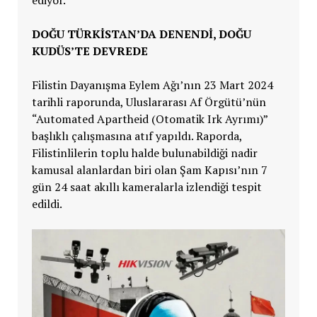
DOĞU TÜRKİSTAN’DA DENENDİ, DOĞU
KUDÜS’TE DEVREDE
Filistin Dayanışma Eylem Ağı’nın 23 Mart 2024
tarihli raporunda, Uluslararası Af Örgütü’nün
“Automated Apartheid (Otomatik Irk Ayrımı)”
başlıklı çalışmasına atıf yapıldı. Raporda,
Filistinlilerin toplu halde bulunabildiği nadir
kamusal alanlardan biri olan Şam Kapısı’nın 7
gün 24 saat akıllı kameralarla izlendiği tespit
edildi.