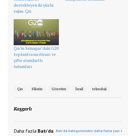
destekleyen iki yüzlü
rejim: Çin
Çin’in Srinagar’daki G20
toplantısına itirazı ve
çifte standartlı
tutumları
Çin
Filistin
Gözetim
İsrail
teknoloji
Kaşgarlı
Daha fazla
Batı'da
Batı'da kategorisinden daha fazla yazı »