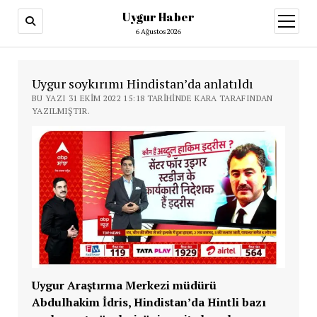
Uygur Haber
menüy
aç
6 Ağustos 2026
Uygur soykırımı Hindistan’da anlatıldı
BU YAZI 31 EKIM 2022 15:18 TARIHINDE KARA TARAFINDAN
YAZILMIŞTIR.
Uygur Araştırma Merkezi müdürü
Abdulhakim İdris, Hindistan’da Hintli bazı