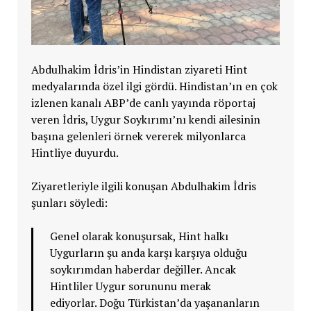
Abdulhakim İdris’in Hindistan ziyareti Hint
medyalarında özel ilgi gördü. Hindistan’ın en çok
izlenen kanalı ABP’de canlı yayında röportaj
veren İdris, Uygur Soykırımı’nı kendi ailesinin
başına gelenleri örnek vererek milyonlarca
Hintliye duyurdu.
Ziyaretleriyle ilgili konuşan Abdulhakim İdris
şunları söyledi:
Genel olarak konuşursak, Hint halkı
Uygurların şu anda karşı karşıya olduğu
soykırımdan haberdar değiller. Ancak
Hintliler Uygur sorununu merak
ediyorlar. Doğu Türkistan’da yaşananların