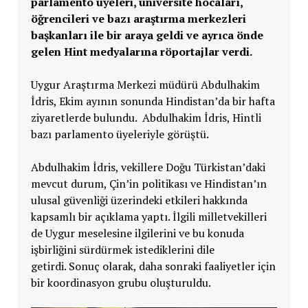
parlamento üyeleri, üniversite hocaları,
öğrencileri ve bazı araştırma merkezleri
başkanları ile bir araya geldi ve ayrıca önde
gelen Hint medyalarına röportajlar verdi.
Uygur Araştırma Merkezi müdürü Abdulhakim
İdris, Ekim ayının sonunda Hindistan’da bir hafta
ziyaretlerde bulundu. Abdulhakim İdris, Hintli
bazı parlamento üyeleriyle görüştü.
Abdulhakim İdris, vekillere Doğu Türkistan’daki
mevcut durum, Çin’in politikası ve Hindistan’ın
ulusal güvenliği üzerindeki etkileri hakkında
kapsamlı bir açıklama yaptı. İlgili milletvekilleri
de Uygur meselesine ilgilerini ve bu konuda
işbirliğini sürdürmek istediklerini dile
getirdi. Sonuç olarak, daha sonraki faaliyetler için
bir koordinasyon grubu oluşturuldu.