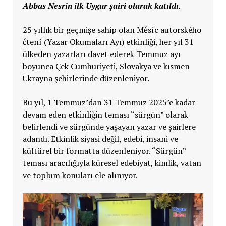
Abbas Nesrin ilk Uygur şairi olarak katıldı.
25 yıllık bir geçmişe sahip olan Měsíc autorského
čtení (Yazar Okumaları Ayı) etkinliği, her yıl 31
ülkeden yazarları davet ederek Temmuz ayı
boyunca Çek Cumhuriyeti, Slovakya ve kısmen
Ukrayna şehirlerinde düzenleniyor.
Bu yıl, 1 Temmuz’dan 31 Temmuz 2025’e kadar
devam eden etkinliğin teması “sürgün” olarak
belirlendi ve sürgünde yaşayan yazar ve şairlere
adandı. Etkinlik siyasi değil, edebi, insani ve
kültürel bir formatta düzenleniyor. “Sürgün”
teması aracılığıyla küresel edebiyat, kimlik, vatan
ve toplum konuları ele alınıyor.