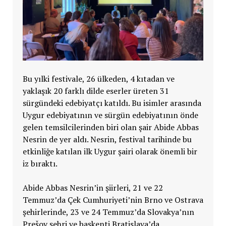
Bu yılki festivale, 26 ülkeden, 4 kıtadan ve
yaklaşık 20 farklı dilde eserler üreten 31
sürgündeki edebiyatçı katıldı. Bu isimler arasında
Uygur edebiyatının ve sürgün edebiyatının önde
gelen temsilcilerinden biri olan şair Abide Abbas
Nesrin de yer aldı. Nesrin, festival tarihinde bu
etkinliğe katılan ilk Uygur şairi olarak önemli bir
iz bıraktı.
Abide Abbas Nesrin’in şiirleri, 21 ve 22
Temmuz’da Çek Cumhuriyeti’nin Brno ve Ostrava
şehirlerinde, 23 ve 24 Temmuz’da Slovakya’nın
Prešov şehri ve başkenti Bratislava’da