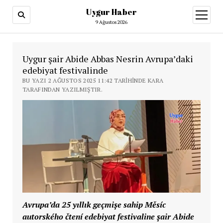
Uygur Haber
menüy
aç
9 Ağustos 2026
Uygur şair Abide Abbas Nesrin Avrupa’daki
edebiyat festivalinde
BU YAZI 2 AĞUSTOS 2025 11:42 TARIHINDE KARA
TARAFINDAN YAZILMIŞTIR.
Avrupa’da 25 yıllık geçmişe sahip Měsíc
autorského čtení edebiyat festivaline şair Abide