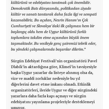
kültürünü ve edebiyatını tanıtmak çok önemlidir.
Demokratik Batı dünyasında, politikadan ziyade
kültür ve sanatı tanıtarak daha fazla ilgi ve sempati
kazanabiliriz.
Bu açıdan, Nesrin Hanım’ın Çek
Cumhuriyeti ve Slovakya’daki ilk çalışması hem bir
başlangıç oldu hem de Uygur kültürünü farklı
toplumlara takdim etme açısından büyük önem
taşımaktadır. Bu vesileyle genç şairemizi tebrik eder,
bu yöndeki çalışmalarında başarılar dilerim.
”
Sürgün Edebiyat Festivali’nin organizatörü Pavel
Dlabík’in aktardığına göre, Klimeš’in tavsiyesiyle
başka Uygur yazarlar da listeye alınmış olsa da,
vize ve maddi zorluklar nedeniyle bu yıl
diğerlerini davet etme imkanı olmadı. Etkinlik
organizatörleri, ileride Uygur ve diğer sürgündeki
yazarlara daha fazla kapı açmayı ve sürgün
edebiyatını yayınlama projeleriyle desteklemeyi
umuyor.