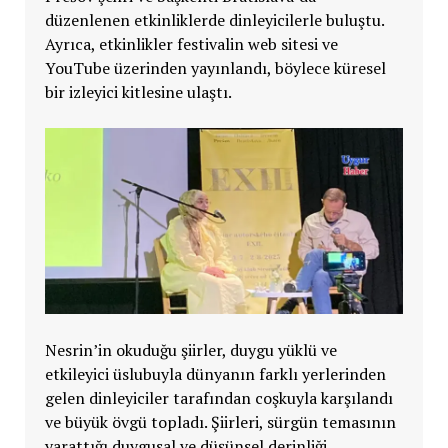
düzenlenen etkinliklerde dinleyicilerle buluştu.
Ayrıca, etkinlikler festivalin web sitesi ve
YouTube üzerinden yayınlandı, böylece küresel
bir izleyici kitlesine ulaştı.
Nesrin’in okuduğu şiirler, duygu yüklü ve
etkileyici üslubuyla dünyanın farklı yerlerinden
gelen dinleyiciler tarafından coşkuyla karşılandı
ve büyük övgü topladı. Şiirleri, sürgün temasının
yarattığı duygusal ve düşünsel derinliği