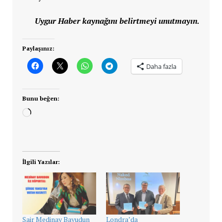
Uygur Haber kaynağını belirtmeyi unutmayın.
Paylaşınız:
Daha fazla
Bunu beğen:
Yükleniyor...
İlgili Yazılar:
Şair Medinay Bavudun
Londra’da