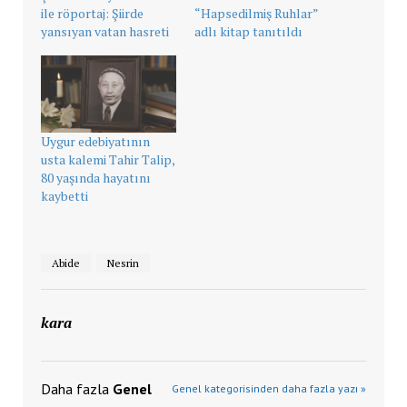
ile röportaj: Şiirde
“Hapsedilmiş Ruhlar”
yansıyan vatan hasreti
adlı kitap tanıtıldı
Uygur edebiyatının
usta kalemi Tahir Talip,
80 yaşında hayatını
kaybetti
Abide
Nesrin
kara
Daha fazla
Genel
Genel kategorisinden daha fazla yazı »