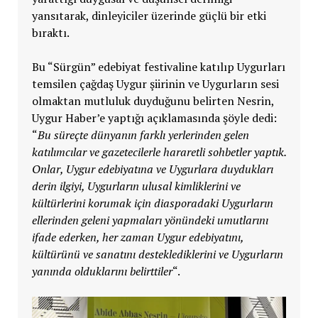
yansıtarak, dinleyiciler üzerinde güçlü bir etki
bıraktı.
Bu “Sürgün” edebiyat festivaline katılıp Uygurları
temsilen çağdaş Uygur şiirinin ve Uygurların sesi
olmaktan mutluluk duyduğunu belirten Nesrin,
Uygur Haber’e yaptığı açıklamasında şöyle dedi:
“
Bu süreçte dünyanın farklı yerlerinden gelen
katılımcılar ve gazetecilerle hararetli sohbetler yaptık.
Onlar, Uygur edebiyatına ve Uygurlara duydukları
derin ilgiyi, Uygurların ulusal kimliklerini ve
kültürlerini korumak için diasporadaki Uygurların
ellerinden geleni yapmaları yönündeki umutlarını
ifade ederken, her zaman Uygur edebiyatını,
kültürünü ve sanatını desteklediklerini ve Uygurların
yanında olduklarını belirttiler
“.