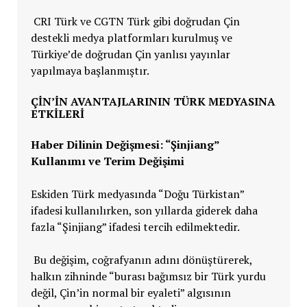
CRI Türk ve CGTN Türk gibi doğrudan Çin
destekli medya platformları kurulmuş ve
Türkiye’de doğrudan Çin yanlısı yayınlar
yapılmaya başlanmıştır.
ÇIN’IN AVANTAJLARININ TÜRK MEDYASINA
ETKILERI
Haber Dilinin Değişmesi: “Şinjiang”
Kullanımı ve Terim Değişimi
Eskiden Türk medyasında “Doğu Türkistan”
ifadesi kullanılırken, son yıllarda giderek daha
fazla “Şinjiang” ifadesi tercih edilmektedir.
Bu değişim, coğrafyanın adını dönüştürerek,
halkın zihninde “burası bağımsız bir Türk yurdu
değil, Çin’in normal bir eyaleti” algısının