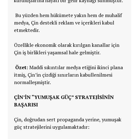
kuruluşlarına hayati bir gelir kaynağı sunmuştur.
Bu yüzden hem hükümete yakın hem de muhalif
medya, Çin destekli reklam ve içerikleri kabul
etmektedir.
Özellikle ekonomik olarak kırılgan kanallar için
Çin iş birlikleri yaşamsal hale gelmiştir.
Özet:
Maddi sıkıntılar medya etiğini ikinci plana
itmiş, Çin’in çizdiği sınırların kabullenilmesi
normalleşmiştir.
ÇIN’IN “YUMUŞAK GÜÇ” STRATEJISININ
BAŞARISI
Çin, doğrudan sert propaganda yerine, yumuşak
güç stratejilerini uygulamaktadır: