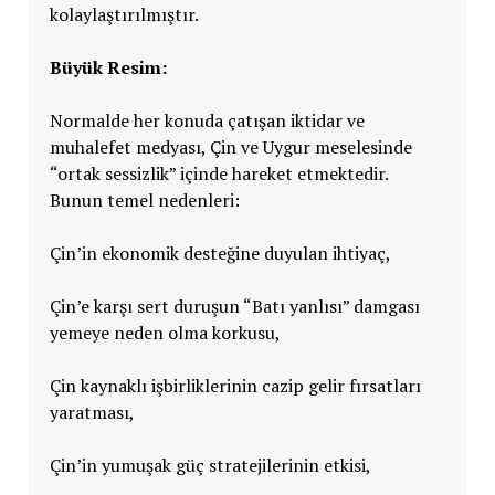
kolaylaştırılmıştır.
Büyük Resim:
Normalde her konuda çatışan iktidar ve
muhalefet medyası, Çin ve Uygur meselesinde
“ortak sessizlik” içinde hareket etmektedir.
Bunun temel nedenleri:
Çin’in ekonomik desteğine duyulan ihtiyaç,
Çin’e karşı sert duruşun “Batı yanlısı” damgası
yemeye neden olma korkusu,
Çin kaynaklı işbirliklerinin cazip gelir fırsatları
yaratması,
Çin’in yumuşak güç stratejilerinin etkisi,