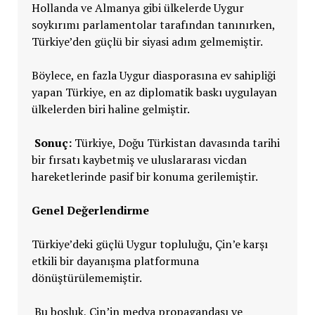
Hollanda ve Almanya gibi ülkelerde Uygur
soykırımı parlamentolar tarafından tanınırken,
Türkiye’den güçlü bir siyasi adım gelmemiştir.
Böylece, en fazla Uygur diasporasına ev sahipliği
yapan Türkiye, en az diplomatik baskı uygulayan
ülkelerden biri haline gelmiştir.
Sonuç:
Türkiye, Doğu Türkistan davasında tarihi
bir fırsatı kaybetmiş ve uluslararası vicdan
hareketlerinde pasif bir konuma gerilemiştir.
Genel Değerlendirme
Türkiye’deki güçlü Uygur topluluğu, Çin’e karşı
etkili bir dayanışma platformuna
dönüştürülememiştir.
Bu boşluk, Çin’in medya propagandası ve