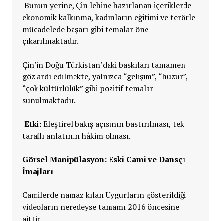
Bunun yerine, Çin lehine hazırlanan içeriklerde
ekonomik kalkınma, kadınların eğitimi ve terörle
mücadelede başarı gibi temalar öne
çıkarılmaktadır.
Çin’in Doğu Türkistan’daki baskıları tamamen
göz ardı edilmekte, yalnızca “gelişim”, “huzur”,
“çok kültürlülük” gibi pozitif temalar
sunulmaktadır.
Etki:
Eleştirel bakış açısının bastırılması, tek
taraflı anlatının hâkim olması.
Görsel Manipülasyon: Eski Cami ve Dansçı
İmajları
Camilerde namaz kılan Uygurların gösterildiği
videoların neredeyse tamamı 2016 öncesine
aittir.