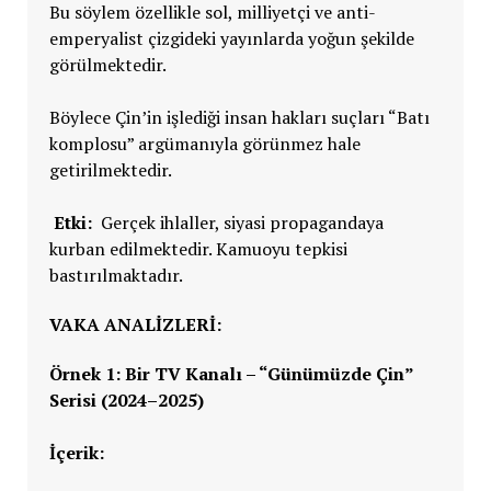
Bu söylem özellikle sol, milliyetçi ve anti-
emperyalist çizgideki yayınlarda yoğun şekilde
görülmektedir.
Böylece Çin’in işlediği insan hakları suçları “Batı
komplosu” argümanıyla görünmez hale
getirilmektedir.
Etki:
Gerçek ihlaller, siyasi propagandaya
kurban edilmektedir. Kamuoyu tepkisi
bastırılmaktadır.
VAKA ANALIZLERI:
Örnek 1: Bir TV Kanalı – “Günümüzde Çin”
Serisi (2024–2025)
İçerik: