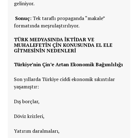
geliniyor.
Sonuç:
Tek taraflı propaganda “makale”
formatında meşrulaştırılıyor.
TÜRK MEDYASINDA İKTIDAR VE
MUHALEFETIN ÇIN KONUSUNDA EL ELE
GITMESININ NEDENLERI
Türkiye’nin Çin’e Artan Ekonomik Bağımlılığı
Son yıllarda Türkiye ciddi ekonomik sıkıntılar
yaşamıştır:
Dış borçlar,
Döviz krizleri,
Yatırım daralmaları,