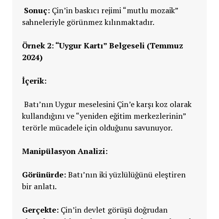
Sonuç:
Çin’in baskıcı rejimi “mutlu mozaik”
sahneleriyle görünmez kılınmaktadır.
Örnek 2: “Uygur Kartı” Belgeseli (Temmuz
2024)
İçerik:
Batı’nın Uygur meselesini Çin’e karşı koz olarak
kullandığını ve “yeniden eğitim merkezlerinin”
terörle mücadele için olduğunu savunuyor.
Manipülasyon Analizi:
Görünürde:
Batı’nın iki yüzlülüğünü eleştiren
bir anlatı.
Gerçekte:
Çin’in devlet görüşü doğrudan