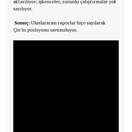
aktarılıyor; işkenceler, zorunlu çalıştırmalar yok
sayılıyor.
Sonuç:
Uluslararası raporlar hiçe sayılarak
Çin’in pozisyonu savunuluyor.