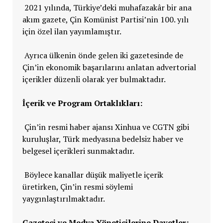
2021 yılında, Türkiye’deki muhafazakâr bir ana
akım gazete, Çin Komünist Partisi’nin 100. yılı
için özel ilan yayımlamıştır.
Ayrıca ülkenin önde gelen iki gazetesinde de
Çin’in ekonomik başarılarını anlatan advertorial
içerikler düzenli olarak yer bulmaktadır.
İçerik ve Program Ortaklıkları:
Çin’in resmi haber ajansı Xinhua ve CGTN gibi
kuruluşlar, Türk medyasına bedelsiz haber ve
belgesel içerikleri sunmaktadır.
Böylece kanallar düşük maliyetle içerik
üretirken, Çin’in resmi söylemi
yaygınlaştırılmaktadır.
Gazeteci ve Medya Yöneticilerine Davetler: