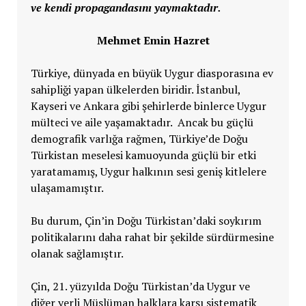
ve kendi propagandasını yaymaktadır.
Mehmet Emin Hazret
Türkiye, dünyada en büyük Uygur diasporasına ev
sahipliği yapan ülkelerden biridir. İstanbul,
Kayseri ve Ankara gibi şehirlerde binlerce Uygur
mülteci ve aile yaşamaktadır. Ancak bu güçlü
demografik varlığa rağmen, Türkiye’de Doğu
Türkistan meselesi kamuoyunda güçlü bir etki
yaratamamış, Uygur halkının sesi geniş kitlelere
ulaşamamıştır.
Bu durum, Çin’in Doğu Türkistan’daki soykırım
politikalarını daha rahat bir şekilde sürdürmesine
olanak sağlamıştır.
Çin, 21. yüzyılda Doğu Türkistan’da Uygur ve
diğer yerli Müslüman halklara karşı sistematik