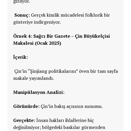
gizliyor.
Sonuç:
Gerçek kimlik mücadelesi folklorik bir
gösteriye indirgeniyor.
Örnek 4: Sağcı Bir Gazete – Çin Büyükelçisi
Makalesi (Ocak 2025)
İçerik:
Çin’in “Şinjiang politikalarını” öven bir tam sayfa
makale yayımlandı.
Manipülasyon Analizi:
Görünürde:
Çin’in bakış açısının sunumu.
Gerçekte:
İnsan hakları ihlallerine hiç
değinilmiyor; bölgedeki baskılar görmezden