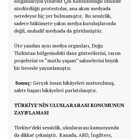
sloganlarıyla yıllardır Çin Konsolosluğu önünde
sürdürdüğü protestolar, ana akım medyada
neredeyse hiç yer bulmamıştır. Bu sessizlik,
sadece hükümete yakın medya kuruluşlarında
değil, muhalif medyada da görülmüştür.
Öte yandan aynı medya organları, Doğu
Türkistan bölgesindeki dans gösterilerini, tarım
projelerini ve “mutlu yaşam” sahnelerini büyük
bir hevesle yayımlamıştır.
Sonuç:
Gerçek insan hikâyeleri susturulmuş,
sahte başarı hikâyeleri parlatılmıştır.
TÜRKIYE’NIN ULUSLARARASI KONUMUNUN
ZAYIFLAMASI
Türkiye’deki sessizlik, uluslararası kamuoyunda
da dikkat çekmiştir. Kanada, ABD, İngiltere,