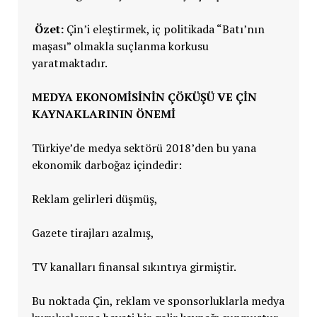
Özet:
Çin’i eleştirmek, iç politikada “Batı’nın
maşası” olmakla suçlanma korkusu
yaratmaktadır.
MEDYA EKONOMISININ ÇÖKÜŞÜ VE ÇIN
KAYNAKLARININ ÖNEMI
Türkiye’de medya sektörü 2018’den bu yana
ekonomik darboğaz içindedir:
Reklam gelirleri düşmüş,
Gazete tirajları azalmış,
TV kanalları finansal sıkıntıya girmiştir.
Bu noktada Çin, reklam ve sponsorluklarla medya