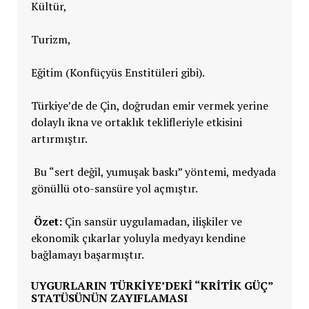
Kültür,
Turizm,
Eğitim (Konfüçyüs Enstitüleri gibi).
Türkiye’de de Çin, doğrudan emir vermek yerine
dolaylı ikna ve ortaklık teklifleriyle etkisini
artırmıştır.
Bu “sert değil, yumuşak baskı” yöntemi, medyada
gönüllü oto-sansüre yol açmıştır.
Özet:
Çin sansür uygulamadan, ilişkiler ve
ekonomik çıkarlar yoluyla medyayı kendine
bağlamayı başarmıştır.
UYGURLARIN TÜRKIYE’DEKI “KRITIK GÜÇ”
STATÜSÜNÜN ZAYIFLAMASI