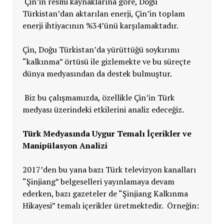
Çin’in resmi kaynaklarına göre, Doğu
Türkistan’dan aktarılan enerji, Çin’in toplam
enerji ihtiyacının %34’ünü karşılamaktadır.
Çin, Doğu Türkistan’da yürüttüğü soykırımı
“kalkınma” örtüsü ile gizlemekte ve bu süreçte
dünya medyasından da destek bulmuştur.
Biz bu çalışmamızda, özellikle Çin’in Türk
medyası üzerindeki etkilerini analiz edeceğiz.
Türk Medyasında Uygur Temalı İçerikler ve
Manipülasyon Analizi
2017’den bu yana bazı Türk televizyon kanalları
“Şinjiang” belgeselleri yayınlamaya devam
ederken, bazı gazeteler de “Şinjiang Kalkınma
Hikayesi” temalı içerikler üretmektedir. Örneğin: