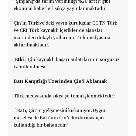
“Şinjiang’da tarım verimliliği %20 arttı” gibi
ekonomi haberleri sıkça yayınlanmaktadır.
Çin’in Türkiye’deki yayın kuruluşlar CGTN Türk
ve CRI Türk kaynaklı içerikler de ajanslar
üzerinden dolaylı yollardan Türk medyasına
aktarılmaktadır.
Etki:
Çin kaynaklı başarı anlatılarının sorgusuz
kabullenilmesi.
Batı Karşıtlığı Üzerinden Çin’i Aklamak
Türk medyasında sıkça şu tema işlenmektedir:
“Batı, Çin’in gelişmesini kıskanıyor. Uygur
meselesi de Batı’nın Çin’i durdurmak için
kullandığı bir bahanedir.”